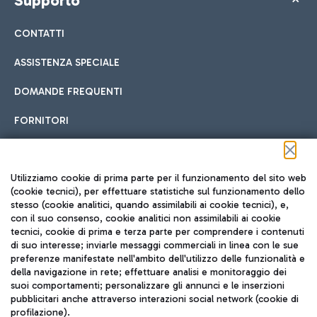
Supporto
CONTATTI
ASSISTENZA SPECIALE
DOMANDE FREQUENTI
FORNITORI
Seguici sui social
Utilizziamo cookie di prima parte per il funzionamento del sito web
(cookie tecnici), per effettuare statistiche sul funzionamento dello
stesso (cookie analitici, quando assimilabili ai cookie tecnici), e,
con il suo consenso, cookie analitici non assimilabili ai cookie
tecnici, cookie di prima e terza parte per comprendere i contenuti
di suo interesse; inviarle messaggi commerciali in linea con le sue
TRAVEL JOURNAL
preferenze manifestate nell'ambito dell'utilizzo delle funzionalità e
della navigazione in rete; effettuare analisi e monitoraggio dei
ITA
suoi comportamenti; personalizzare gli annunci e le inserzioni
pubblicitari anche attraverso interazioni social network (cookie di
profilazione).