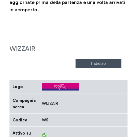
aggiornate prima della partenza e una volta arrivati
in aeroporto.
WIZZAIR
Logo
Compagnia
WIZZAIR
aerea
Codice
W6
Attivo su