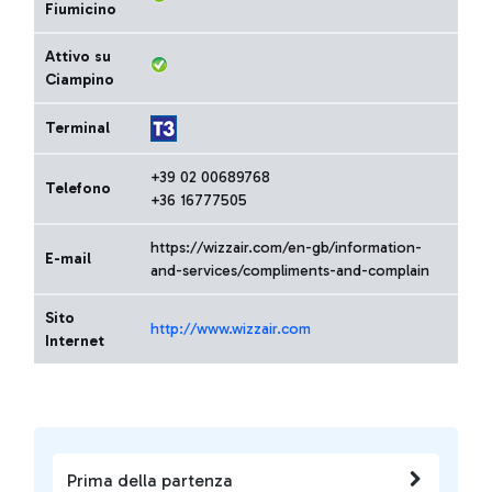
Fiumicino
Attivo su
Ciampino
Terminal
+39 02 00689768
Telefono
+36 16777505
https://wizzair.com/en-gb/information-
E-mail
and-services/compliments-and-complain
Sito
http://www.wizzair.com
Internet
Prima della partenza