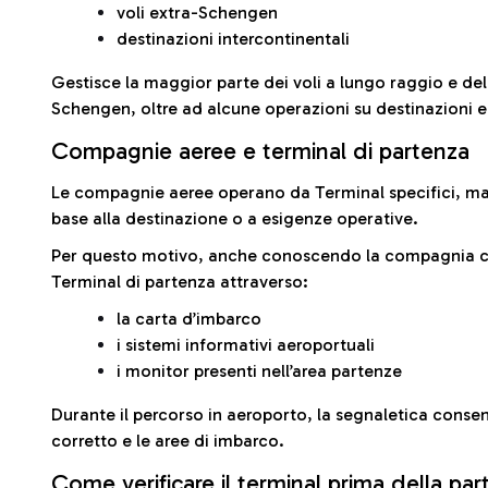
voli extra-Schengen
destinazioni intercontinentali
Gestisce la maggior parte dei voli a lungo raggio e delle
Schengen, oltre ad alcune operazioni su destinazioni 
Compagnie aeree e terminal di partenza
Le compagnie aeree operano da Terminal specifici, ma i
base alla destinazione o a esigenze operative.
Per questo motivo, anche conoscendo la compagnia con 
Terminal di partenza attraverso:
la carta d’imbarco
i sistemi informativi aeroportuali
i monitor presenti nell’area partenze
Durante il percorso in aeroporto, la segnaletica consent
corretto e le aree di imbarco.
Come verificare il terminal prima della pa