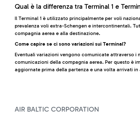
Qual è la differenza tra Terminal 1 e Termi
Il Terminal 1 è utilizzato principalmente per voli nazion
prevalenza voli extra-Schengen e intercontinentali. Tut
compagnia aerea e alla destinazione.
Come capire se ci sono variazioni sui Terminal?
Eventuali variazioni vengono comunicate attraverso i m
comunicazioni della compagnia aerea. Per questo è imp
aggiornate prima della partenza e una volta arrivati in
AIR BALTIC CORPORATION