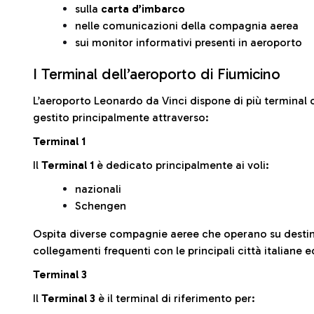
sulla
carta d’imbarco
nelle comunicazioni della compagnia aerea
sui monitor informativi presenti in aeroporto
I Terminal dell’aeroporto di Fiumicino
L’aeroporto Leonardo da Vinci dispone di più terminal o
gestito principalmente attraverso:
Terminal 1
Il
Terminal 1
è dedicato principalmente ai voli:
nazionali
Schengen
Ospita diverse compagnie aeree che operano su desti
collegamenti frequenti con le principali città italiane 
Terminal 3
Il
Terminal 3
è il terminal di riferimento per: