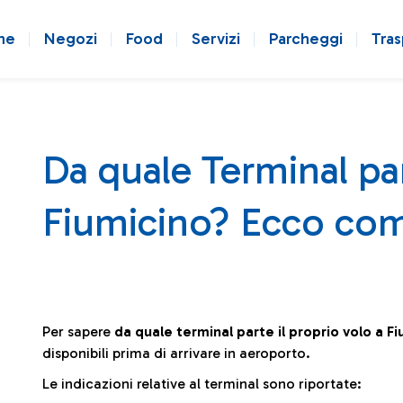
ne
Negozi
Food
Servizi
Parcheggi
Tras
Da quale Terminal par
Fiumicino? Ecco com
Per sapere
da quale terminal parte il proprio volo a F
disponibili prima di arrivare in aeroporto.
Le indicazioni relative al terminal sono riportate: