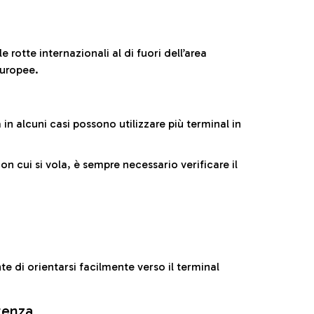
 rotte internazionali al di fuori dell’area
europee.
n alcuni casi possono utilizzare più terminal in
cui si vola, è sempre necessario verificare il
e di orientarsi facilmente verso il terminal
rtenza