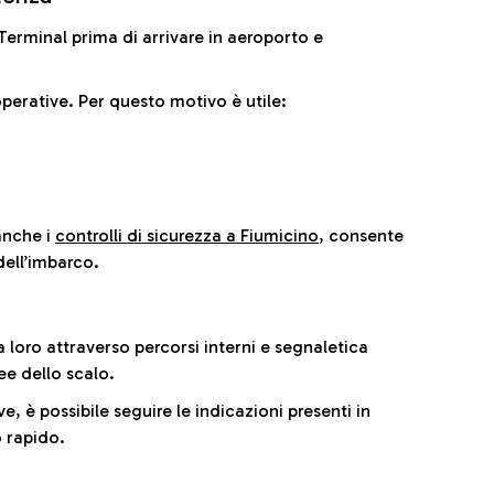
il Terminal prima di arrivare in aeroporto e
perative. Per questo motivo è utile:
anche i
controlli di sicurezza a Fiumicino
, consente
dell’imbarco.
a loro attraverso percorsi interni e segnaletica
ee dello scalo.
e, è possibile seguire le indicazioni presenti in
 rapido.