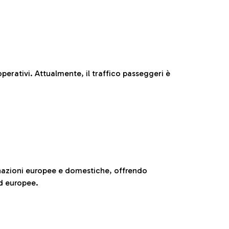
perativi. Attualmente, il traffico passeggeri è
nazioni europee e domestiche, offrendo
ed europee.