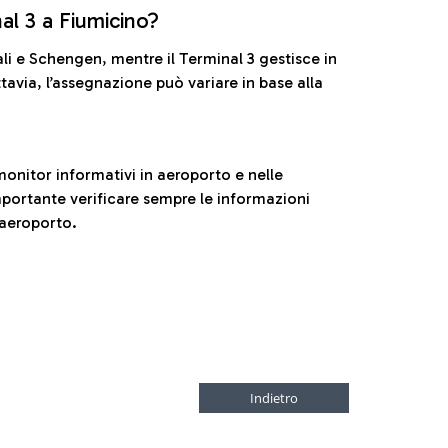
nal 3 a Fiumicino?
ali e Schengen, mentre il Terminal 3 gestisce in
tavia, l’assegnazione può variare in base alla
onitor informativi in aeroporto e nelle
ortante verificare sempre le informazioni
 aeroporto.