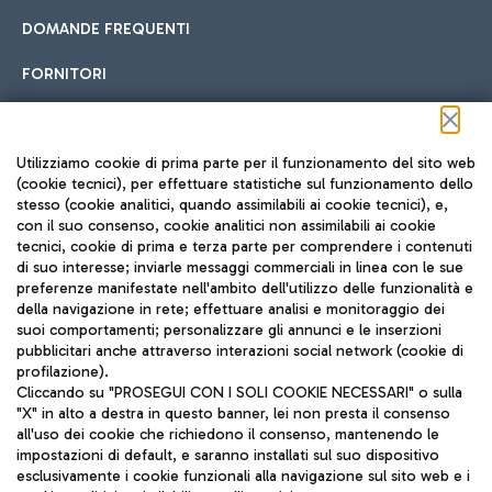
DOMANDE FREQUENTI
FORNITORI
Seguici sui social
Utilizziamo cookie di prima parte per il funzionamento del sito web
(cookie tecnici), per effettuare statistiche sul funzionamento dello
stesso (cookie analitici, quando assimilabili ai cookie tecnici), e,
con il suo consenso, cookie analitici non assimilabili ai cookie
tecnici, cookie di prima e terza parte per comprendere i contenuti
di suo interesse; inviarle messaggi commerciali in linea con le sue
TRAVEL JOURNAL
preferenze manifestate nell'ambito dell'utilizzo delle funzionalità e
della navigazione in rete; effettuare analisi e monitoraggio dei
ITA
suoi comportamenti; personalizzare gli annunci e le inserzioni
pubblicitari anche attraverso interazioni social network (cookie di
profilazione).
Cliccando su "PROSEGUI CON I SOLI COOKIE NECESSARI" o sulla
"X" in alto a destra in questo banner, lei non presta il consenso
all'uso dei cookie che richiedono il consenso, mantenendo le
impostazioni di default, e saranno installati sul suo dispositivo
esclusivamente i cookie funzionali alla navigazione sul sito web e i