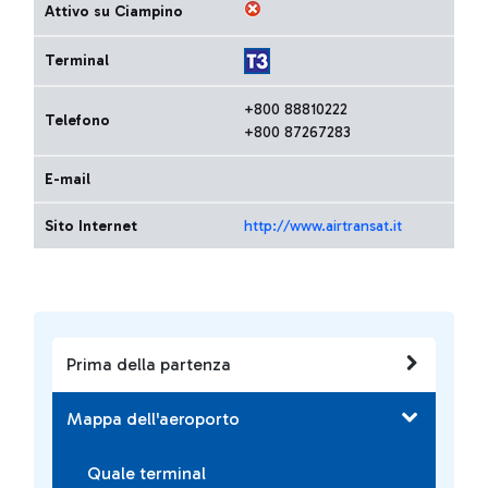
Attivo su Ciampino
Terminal
+800 88810222
Telefono
+800 87267283
E-mail
Sito Internet
http://www.airtransat.it
Prima della partenza
Mappa dell'aeroporto
Quale terminal