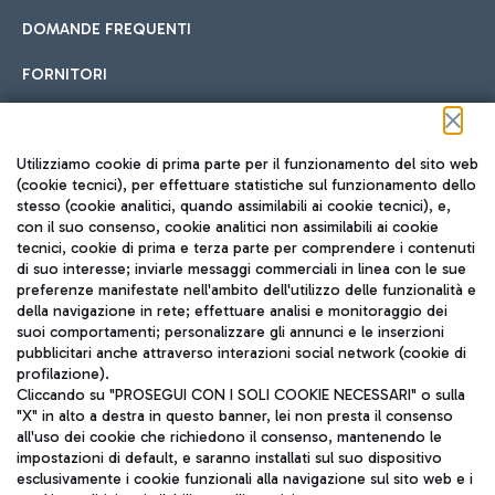
DOMANDE FREQUENTI
FORNITORI
Seguici sui social
Utilizziamo cookie di prima parte per il funzionamento del sito web
(cookie tecnici), per effettuare statistiche sul funzionamento dello
stesso (cookie analitici, quando assimilabili ai cookie tecnici), e,
con il suo consenso, cookie analitici non assimilabili ai cookie
tecnici, cookie di prima e terza parte per comprendere i contenuti
di suo interesse; inviarle messaggi commerciali in linea con le sue
TRAVEL JOURNAL
preferenze manifestate nell'ambito dell'utilizzo delle funzionalità e
della navigazione in rete; effettuare analisi e monitoraggio dei
ITA
suoi comportamenti; personalizzare gli annunci e le inserzioni
pubblicitari anche attraverso interazioni social network (cookie di
profilazione).
Cliccando su "PROSEGUI CON I SOLI COOKIE NECESSARI" o sulla
"X" in alto a destra in questo banner, lei non presta il consenso
all'uso dei cookie che richiedono il consenso, mantenendo le
impostazioni di default, e saranno installati sul suo dispositivo
esclusivamente i cookie funzionali alla navigazione sul sito web e i