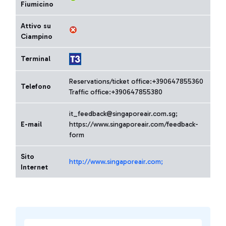
Fiumicino
Attivo su
Ciampino
Terminal
Reservations/ticket office:+390647855360
Telefono
Traffic office:+390647855380
it_feedback@singaporeair.com.sg;
E-mail
https://www.singaporeair.com/feedback-
form
Sito
http://www.singaporeair.com;
Internet