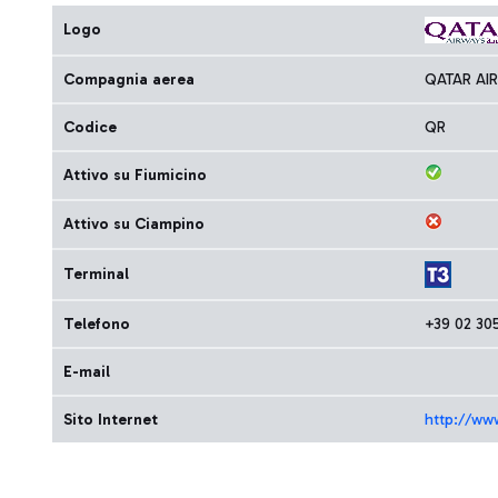
Logo
Compagnia aerea
QATAR AI
Codice
QR
Attivo su Fiumicino
Attivo su Ciampino
Terminal
Telefono
+39 02 30
E-mail
Sito Internet
http://ww