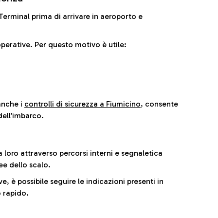
il Terminal prima di arrivare in aeroporto e
perative. Per questo motivo è utile:
anche i
controlli di sicurezza a Fiumicino
, consente
dell’imbarco.
a loro attraverso percorsi interni e segnaletica
ee dello scalo.
e, è possibile seguire le indicazioni presenti in
 rapido.