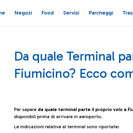
ne
Negozi
Food
Servizi
Parcheggi
Tras
Da quale Terminal par
Fiumicino? Ecco com
Per sapere
da quale terminal parte il proprio volo a F
disponibili prima di arrivare in aeroporto.
Le indicazioni relative al terminal sono riportate: