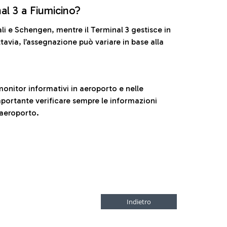
nal 3 a Fiumicino?
ali e Schengen, mentre il Terminal 3 gestisce in
tavia, l’assegnazione può variare in base alla
onitor informativi in aeroporto e nelle
ortante verificare sempre le informazioni
 aeroporto.