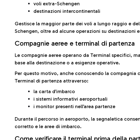
voli extra-Schengen
destinazioni intercontinentali
Gestisce la maggior parte dei voli a lungo raggio e delle
Schengen, oltre ad alcune operazioni su destinazioni 
Compagnie aeree e terminal di partenza
Le compagnie aeree operano da Terminal specifici, ma i
base alla destinazione o a esigenze operative.
Per questo motivo, anche conoscendo la compagnia con 
Terminal di partenza attraverso:
la carta d’imbarco
i sistemi informativi aeroportuali
i monitor presenti nell’area partenze
Durante il percorso in aeroporto, la segnaletica consent
corretto e le aree di imbarco.
Come verificare il terminal prima della pa