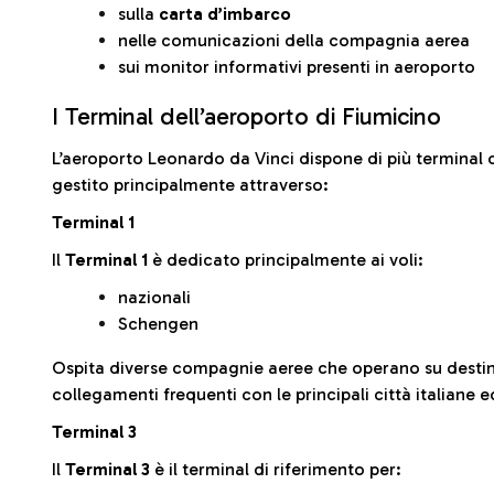
sulla
carta d’imbarco
nelle comunicazioni della compagnia aerea
sui monitor informativi presenti in aeroporto
I Terminal dell’aeroporto di Fiumicino
L’aeroporto Leonardo da Vinci dispone di più terminal o
gestito principalmente attraverso:
Terminal 1
Il
Terminal 1
è dedicato principalmente ai voli:
nazionali
Schengen
Ospita diverse compagnie aeree che operano su desti
collegamenti frequenti con le principali città italiane 
Terminal 3
Il
Terminal 3
è il terminal di riferimento per: