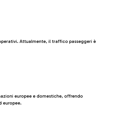
perativi. Attualmente, il traffico passeggeri è
nazioni europee e domestiche, offrendo
ed europee.