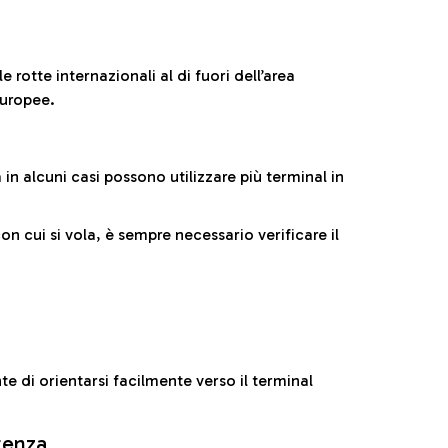
 rotte internazionali al di fuori dell’area
europee.
n alcuni casi possono utilizzare più terminal in
cui si vola, è sempre necessario verificare il
e di orientarsi facilmente verso il terminal
rtenza