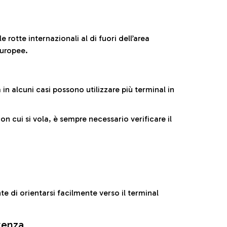
 rotte internazionali al di fuori dell’area
europee.
n alcuni casi possono utilizzare più terminal in
cui si vola, è sempre necessario verificare il
e di orientarsi facilmente verso il terminal
rtenza