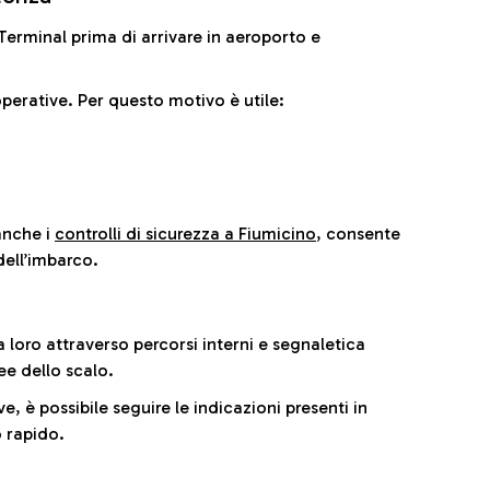
il Terminal prima di arrivare in aeroporto e
perative. Per questo motivo è utile:
anche i
controlli di sicurezza a Fiumicino
, consente
dell’imbarco.
a loro attraverso percorsi interni e segnaletica
ee dello scalo.
e, è possibile seguire le indicazioni presenti in
 rapido.