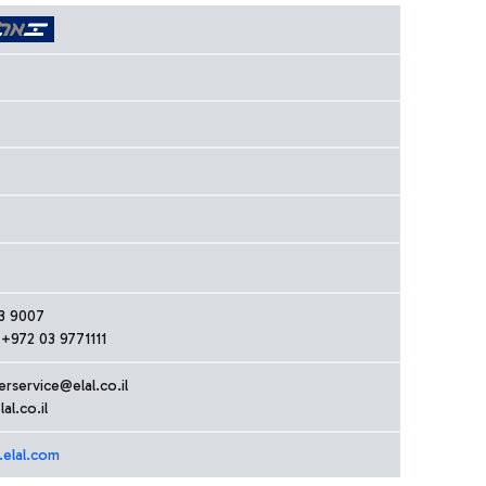
3 9007
+972 03 9771111
erservice@elal.co.il
l.co.il
.elal.com