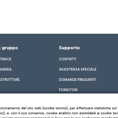
el gruppo
Supporto
STANCE
CONTATTI
GNERIA
ASSISTENZA SPECIALE
ASTRUTTURE
DOMANDE FREQUENTI
FORNITORI
unzionamento del sito web (cookie tecnici), per effettuare statistiche s
nici), e, con il suo consenso, cookie analitici non assimilabili ai cookie te