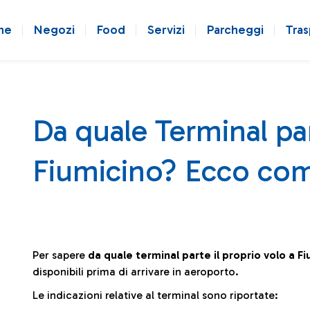
ne
Negozi
Food
Servizi
Parcheggi
Tras
Da quale Terminal par
Fiumicino? Ecco com
Per sapere
da quale terminal parte il proprio volo a F
disponibili prima di arrivare in aeroporto.
Le indicazioni relative al terminal sono riportate: