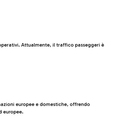
perativi. Attualmente, il traffico passeggeri è
nazioni europee e domestiche, offrendo
ed europee.