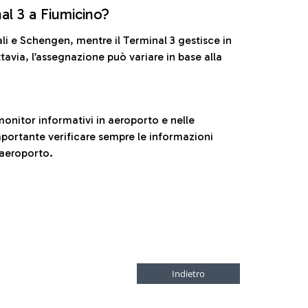
nal 3 a Fiumicino?
ali e Schengen, mentre il Terminal 3 gestisce in
tavia, l’assegnazione può variare in base alla
onitor informativi in aeroporto e nelle
ortante verificare sempre le informazioni
 aeroporto.