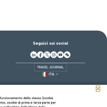
Seguici sui social
TRAVEL JOURNAL
ITA
ul funzionamento dello stesso (cookie
cnici, cookie di prima e terza parte per