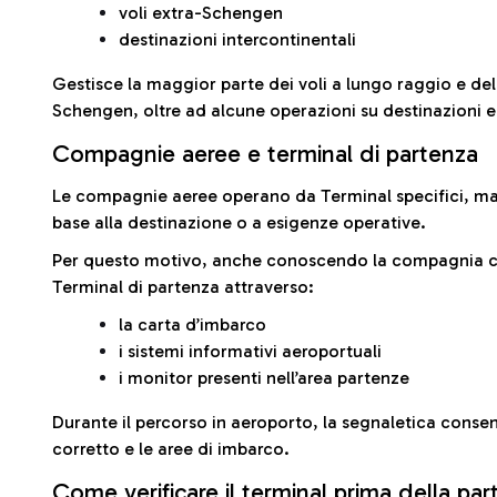
voli extra-Schengen
destinazioni intercontinentali
Gestisce la maggior parte dei voli a lungo raggio e delle
Schengen, oltre ad alcune operazioni su destinazioni 
Compagnie aeree e terminal di partenza
Le compagnie aeree operano da Terminal specifici, ma i
base alla destinazione o a esigenze operative.
Per questo motivo, anche conoscendo la compagnia con 
Terminal di partenza attraverso:
la carta d’imbarco
i sistemi informativi aeroportuali
i monitor presenti nell’area partenze
Durante il percorso in aeroporto, la segnaletica consent
corretto e le aree di imbarco.
Come verificare il terminal prima della pa