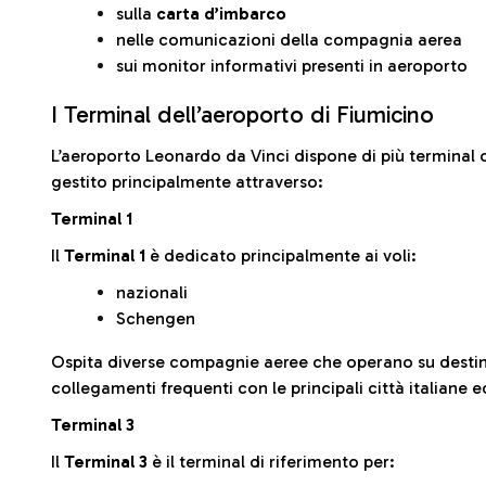
sulla
carta d’imbarco
nelle comunicazioni della compagnia aerea
sui monitor informativi presenti in aeroporto
I Terminal dell’aeroporto di Fiumicino
L’aeroporto Leonardo da Vinci dispone di più terminal o
gestito principalmente attraverso:
Terminal 1
Il
Terminal 1
è dedicato principalmente ai voli:
nazionali
Schengen
Ospita diverse compagnie aeree che operano su desti
collegamenti frequenti con le principali città italiane 
Terminal 3
Il
Terminal 3
è il terminal di riferimento per: