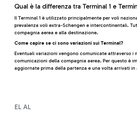
Qual è la differenza tra Terminal 1 e Termi
Il Terminal 1 è utilizzato principalmente per voli nazion
prevalenza voli extra-Schengen e intercontinentali. Tut
compagnia aerea e alla destinazione.
Come capire se ci sono variazioni sui Terminal?
Eventuali variazioni vengono comunicate attraverso i m
comunicazioni della compagnia aerea. Per questo è imp
aggiornate prima della partenza e una volta arrivati in
EL AL