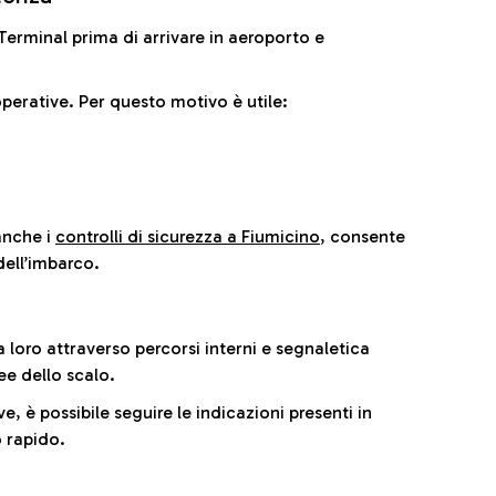
il Terminal prima di arrivare in aeroporto e
perative. Per questo motivo è utile:
anche i
controlli di sicurezza a Fiumicino
, consente
dell’imbarco.
a loro attraverso percorsi interni e segnaletica
ee dello scalo.
e, è possibile seguire le indicazioni presenti in
 rapido.