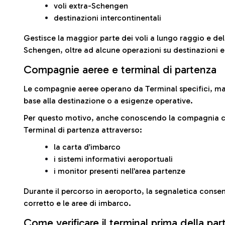
voli extra-Schengen
destinazioni intercontinentali
Gestisce la maggior parte dei voli a lungo raggio e delle
Schengen, oltre ad alcune operazioni su destinazioni 
Compagnie aeree e terminal di partenza
Le compagnie aeree operano da Terminal specifici, ma i
base alla destinazione o a esigenze operative.
Per questo motivo, anche conoscendo la compagnia con 
Terminal di partenza attraverso:
la carta d’imbarco
i sistemi informativi aeroportuali
i monitor presenti nell’area partenze
Durante il percorso in aeroporto, la segnaletica consent
corretto e le aree di imbarco.
Come verificare il terminal prima della pa