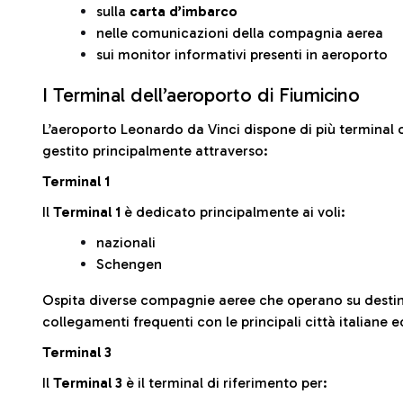
sulla
carta d’imbarco
nelle comunicazioni della compagnia aerea
sui monitor informativi presenti in aeroporto
I Terminal dell’aeroporto di Fiumicino
L’aeroporto Leonardo da Vinci dispone di più terminal o
gestito principalmente attraverso:
Terminal 1
Il
Terminal 1
è dedicato principalmente ai voli:
nazionali
Schengen
Ospita diverse compagnie aeree che operano su desti
collegamenti frequenti con le principali città italiane 
Terminal 3
Il
Terminal 3
è il terminal di riferimento per: