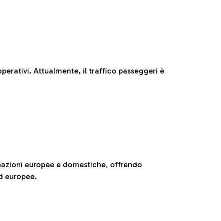
perativi. Attualmente, il traffico passeggeri è
nazioni europee e domestiche, offrendo
ed europee.