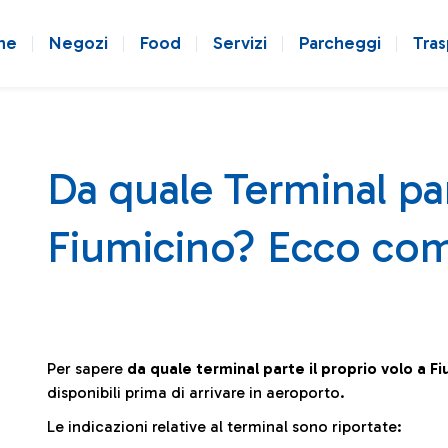
ne
Negozi
Food
Servizi
Parcheggi
Tras
Da quale Terminal par
Fiumicino? Ecco com
Per sapere
da quale terminal parte il proprio volo a F
disponibili prima di arrivare in aeroporto.
Le indicazioni relative al terminal sono riportate: