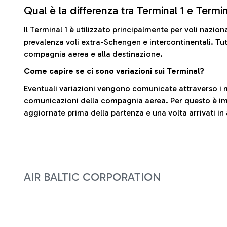
Qual è la differenza tra Terminal 1 e Termi
Il Terminal 1 è utilizzato principalmente per voli nazion
prevalenza voli extra-Schengen e intercontinentali. Tut
compagnia aerea e alla destinazione.
Come capire se ci sono variazioni sui Terminal?
Eventuali variazioni vengono comunicate attraverso i m
comunicazioni della compagnia aerea. Per questo è imp
aggiornate prima della partenza e una volta arrivati in
AIR BALTIC CORPORATION