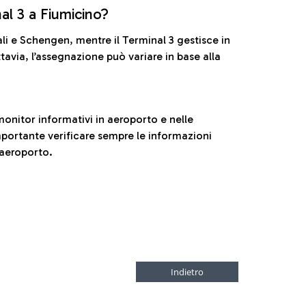
nal 3 a Fiumicino?
ali e Schengen, mentre il Terminal 3 gestisce in
tavia, l’assegnazione può variare in base alla
onitor informativi in aeroporto e nelle
ortante verificare sempre le informazioni
 aeroporto.