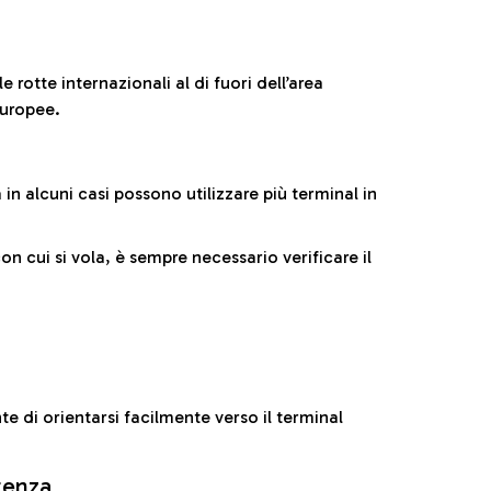
 rotte internazionali al di fuori dell’area
europee.
n alcuni casi possono utilizzare più terminal in
cui si vola, è sempre necessario verificare il
e di orientarsi facilmente verso il terminal
rtenza