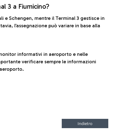
nal 3 a Fiumicino?
ali e Schengen, mentre il Terminal 3 gestisce in
tavia, l’assegnazione può variare in base alla
onitor informativi in aeroporto e nelle
ortante verificare sempre le informazioni
 aeroporto.