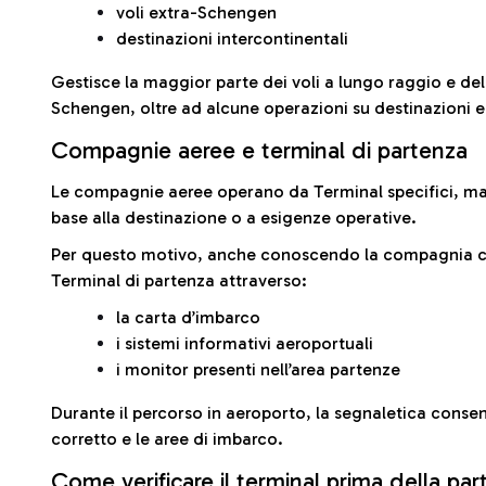
voli extra-Schengen
destinazioni intercontinentali
Gestisce la maggior parte dei voli a lungo raggio e delle
Schengen, oltre ad alcune operazioni su destinazioni 
Compagnie aeree e terminal di partenza
Le compagnie aeree operano da Terminal specifici, ma i
base alla destinazione o a esigenze operative.
Per questo motivo, anche conoscendo la compagnia con 
Terminal di partenza attraverso:
la carta d’imbarco
i sistemi informativi aeroportuali
i monitor presenti nell’area partenze
Durante il percorso in aeroporto, la segnaletica consent
corretto e le aree di imbarco.
Come verificare il terminal prima della pa