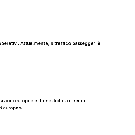
perativi. Attualmente, il traffico passeggeri è
nazioni europee e domestiche, offrendo
ed europee.