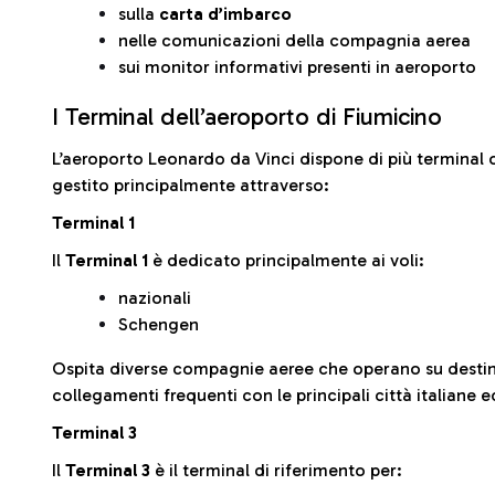
sulla
carta d’imbarco
nelle comunicazioni della compagnia aerea
sui monitor informativi presenti in aeroporto
I Terminal dell’aeroporto di Fiumicino
L’aeroporto Leonardo da Vinci dispone di più terminal o
gestito principalmente attraverso:
Terminal 1
Il
Terminal 1
è dedicato principalmente ai voli:
nazionali
Schengen
Ospita diverse compagnie aeree che operano su desti
collegamenti frequenti con le principali città italiane 
Terminal 3
Il
Terminal 3
è il terminal di riferimento per: