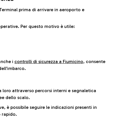
il Terminal prima di arrivare in aeroporto e
perative. Per questo motivo è utile:
anche i
controlli di sicurezza a Fiumicino
, consente
dell’imbarco.
a loro attraverso percorsi interni e segnaletica
ee dello scalo.
e, è possibile seguire le indicazioni presenti in
 rapido.