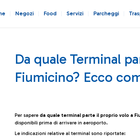
ne
Negozi
Food
Servizi
Parcheggi
Tras
Da quale Terminal par
Fiumicino? Ecco com
Per sapere
da quale terminal parte il proprio volo a F
disponibili prima di arrivare in aeroporto.
Le indicazioni relative al terminal sono riportate: