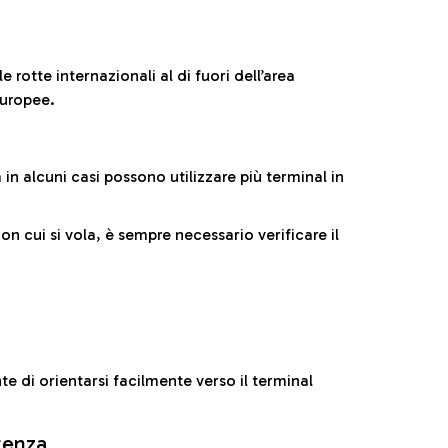
 rotte internazionali al di fuori dell’area
europee.
n alcuni casi possono utilizzare più terminal in
cui si vola, è sempre necessario verificare il
e di orientarsi facilmente verso il terminal
rtenza