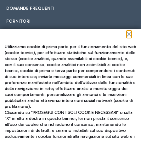
DOMANDE FREQUENTI
FORNITORI
Seguici sui social
Utilizziamo cookie di prima parte per il funzionamento del sito web
(cookie tecnici), per effettuare statistiche sul funzionamento dello
stesso (cookie analitici, quando assimilabili ai cookie tecnici), e,
con il suo consenso, cookie analitici non assimilabili ai cookie
tecnici, cookie di prima e terza parte per comprendere i contenuti
di suo interesse; inviarle messaggi commerciali in linea con le sue
TRAVEL JOURNAL
preferenze manifestate nell'ambito dell'utilizzo delle funzionalità e
della navigazione in rete; effettuare analisi e monitoraggio dei
ITA
suoi comportamenti; personalizzare gli annunci e le inserzioni
pubblicitari anche attraverso interazioni social network (cookie di
profilazione).
Cliccando su "PROSEGUI CON I SOLI COOKIE NECESSARI" o sulla
"X" in alto a destra in questo banner, lei non presta il consenso
all'uso dei cookie che richiedono il consenso, mantenendo le
impostazioni di default, e saranno installati sul suo dispositivo
esclusivamente i cookie funzionali alla navigazione sul sito web e i