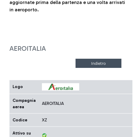
aggiornate prima della partenza e una volta arrivati
in aeroporto.
AEROITALIA
Logo
Compagnia
AEROITALIA
aerea
Codice
XZ
Attivo su