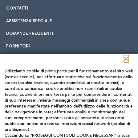
CONTATTI
ASSISTENZA SPECIALE
DOMANDE FREQUENTI
FORNITORI
Seguici sui social
Utilizziamo cookie di prima parte per il funzionamento del sito web
(cookie tecnici), per effettuare statistiche sul funzionamento dello
stesso (cookie analitici, quando assimilabili ai cookie tecnici), e,
con il suo consenso, cookie analitici non assimilabili ai cookie
tecnici, cookie di prima e terza parte per comprendere i contenuti
di suo interesse; inviarle messaggi commerciali in linea con le sue
TRAVEL JOURNAL
preferenze manifestate nell'ambito dell'utilizzo delle funzionalità e
della navigazione in rete; effettuare analisi e monitoraggio dei
ITA
suoi comportamenti; personalizzare gli annunci e le inserzioni
pubblicitari anche attraverso interazioni social network (cookie di
profilazione).
Cliccando su "PROSEGUI CON I SOLI COOKIE NECESSARI" o sulla