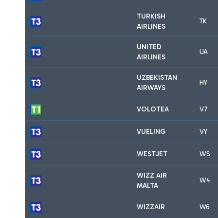
TURKISH
TK
AIRLINES
UNITED
UA
AIRLINES
UZBEKISTAN
HY
AIRWAYS
VOLOTEA
V7
VUELING
VY
WESTJET
WS
WIZZ AIR
W4
MALTA
WIZZAIR
W6