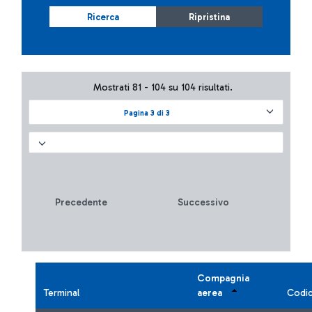
Ricerca
Ripristina
Mostrati 81 - 104 su 104 risultati.
Pagina 3 di 3
Precedente
Successivo
Compagnia
Terminal
aerea
Codi