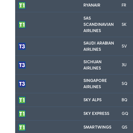
RYANAIR
FR
SAS
SCANDINAVIAN
SK
AIRLINES
SAUDI ARABIAN
SV
AIRLINES
SICHUAN
3U
AIRLINES
SINGAPORE
SQ
AIRLINES
SKY ALPS
BQ
SKY EXPRESS
GQ
SMARTWINGS
QS