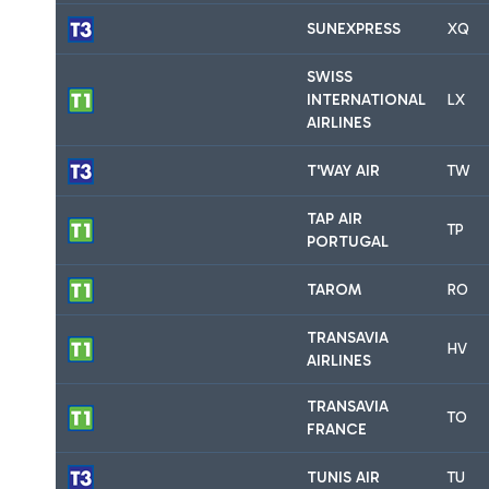
SUNEXPRESS
XQ
SWISS
INTERNATIONAL
LX
AIRLINES
T'WAY AIR
TW
TAP AIR
TP
PORTUGAL
TAROM
RO
TRANSAVIA
HV
AIRLINES
TRANSAVIA
TO
FRANCE
TUNIS AIR
TU