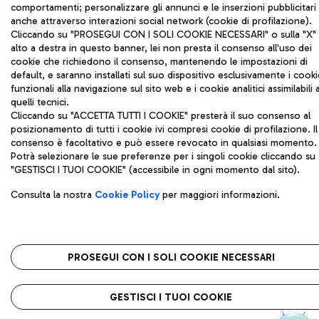
comportamenti; personalizzare gli annunci e le inserzioni pubblicitari
anche attraverso interazioni social network (cookie di profilazione).
Cliccando su "PROSEGUI CON I SOLI COOKIE NECESSARI" o sulla "X" 
alto a destra in questo banner, lei non presta il consenso all'uso dei
cookie che richiedono il consenso, mantenendo le impostazioni di
default, e saranno installati sul suo dispositivo esclusivamente i cooki
funzionali alla navigazione sul sito web e i cookie analitici assimilabili 
quelli tecnici.
Cliccando su "ACCETTA TUTTI I COOKIE" presterà il suo consenso al
posizionamento di tutti i cookie ivi compresi cookie di profilazione. Il
consenso è facoltativo e può essere revocato in qualsiasi momento.
Potrà selezionare le sue preferenze per i singoli cookie cliccando su
"GESTISCI I TUOI COOKIE" (accessibile in ogni momento dal sito).
Consulta la nostra
Cookie Policy
per maggiori informazioni.
PROSEGUI CON I SOLI COOKIE NECESSARI
GESTISCI I TUOI COOKIE