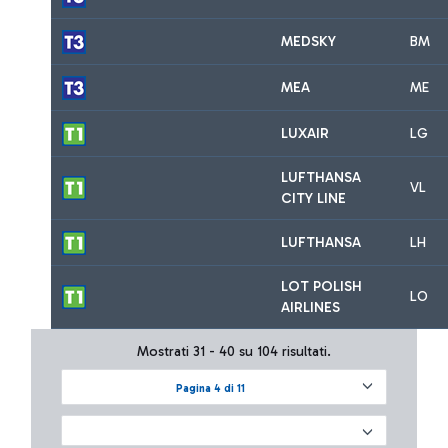
MEDSKY
BM
MEA
ME
LUXAIR
LG
LUFTHANSA
VL
CITY LINE
LUFTHANSA
LH
LOT POLISH
LO
AIRLINES
Mostrati 31 - 40 su 104 risultati.
Pagina 4 di 11