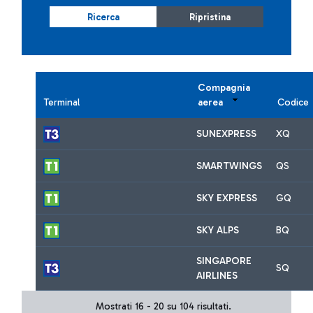
Ricerca
Ripristina
Compagnia
Terminal
aerea
Codice
SUNEXPRESS
XQ
SMARTWINGS
QS
SKY EXPRESS
GQ
SKY ALPS
BQ
SINGAPORE
SQ
AIRLINES
Mostrati 16 - 20 su 104 risultati.