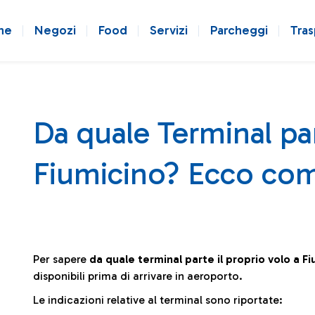
ne
Negozi
Food
Servizi
Parcheggi
Tras
Da quale Terminal par
Fiumicino? Ecco com
Per sapere
da quale terminal parte il proprio volo a F
disponibili prima di arrivare in aeroporto.
Le indicazioni relative al terminal sono riportate: