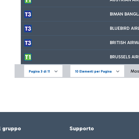
BIMAN BANGLA
BLUEBIRD AIR
BRITISH AIRW
BRUSSELS AIR
Most
Pagina 3 di 11
10 Elementi per Pagina
el gruppo
Supporto