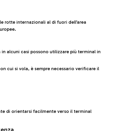
 rotte internazionali al di fuori dell’area
europee.
n alcuni casi possono utilizzare più terminal in
cui si vola, è sempre necessario verificare il
e di orientarsi facilmente verso il terminal
rtenza