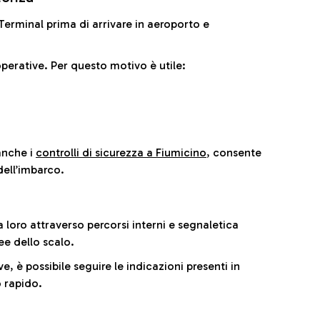
il Terminal prima di arrivare in aeroporto e
perative. Per questo motivo è utile:
anche i
controlli di sicurezza a Fiumicino
, consente
dell’imbarco.
a loro attraverso percorsi interni e segnaletica
ee dello scalo.
e, è possibile seguire le indicazioni presenti in
 rapido.