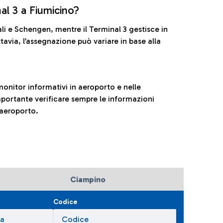
nal 3 a Fiumicino?
ali e Schengen, mentre il Terminal 3 gestisce in
tavia, l’assegnazione può variare in base alla
onitor informativi in aeroporto e nelle
ortante verificare sempre le informazioni
 aeroporto.
Ciampino
Codice