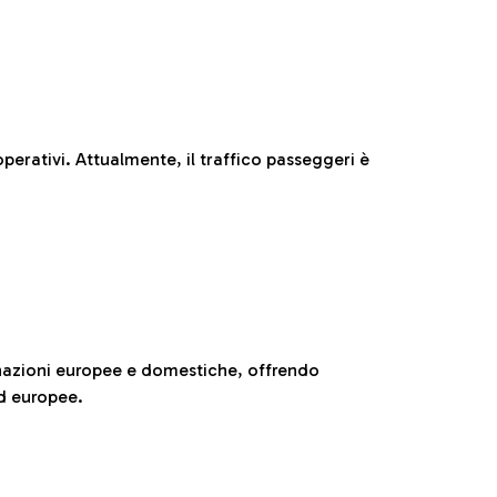
perativi. Attualmente, il traffico passeggeri è
nazioni europee e domestiche, offrendo
ed europee.