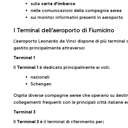
sulla
carta d’imbarco
nelle comunicazioni della compagnia aerea
sui monitor informativi presenti in aeroporto
I Terminal dell’aeroporto di Fiumicino
L’aeroporto Leonardo da Vinci dispone di più terminal o
gestito principalmente attraverso:
Terminal 1
Il
Terminal 1
è dedicato principalmente ai voli:
nazionali
Schengen
Ospita diverse compagnie aeree che operano su desti
collegamenti frequenti con le principali città italiane 
Terminal 3
Il
Terminal 3
è il terminal di riferimento per: