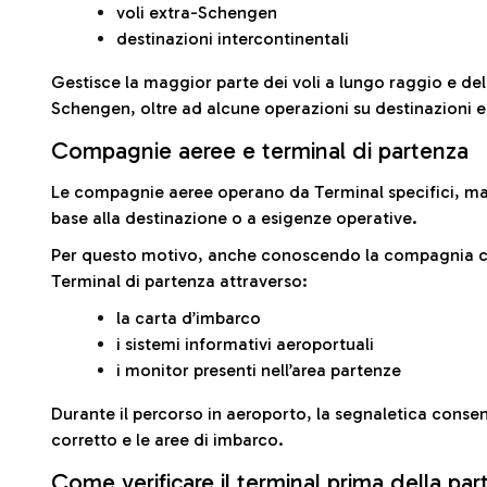
voli extra-Schengen
destinazioni intercontinentali
Gestisce la maggior parte dei voli a lungo raggio e delle
Schengen, oltre ad alcune operazioni su destinazioni 
Compagnie aeree e terminal di partenza
Le compagnie aeree operano da Terminal specifici, ma i
base alla destinazione o a esigenze operative.
Per questo motivo, anche conoscendo la compagnia con 
Terminal di partenza attraverso:
la carta d’imbarco
i sistemi informativi aeroportuali
i monitor presenti nell’area partenze
Durante il percorso in aeroporto, la segnaletica consent
corretto e le aree di imbarco.
Come verificare il terminal prima della pa