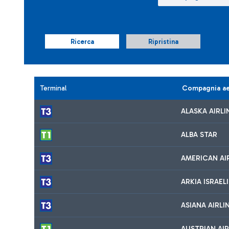
Ricerca
Ripristina
Terminal
Compagnia a
ALASKA AIRLI
ALBA STAR
AMERICAN AI
ARKIA ISRAELI
ASIANA AIRLI
AUSTRIAN AIR