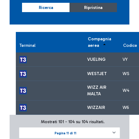
Ricerca
Ripristina
Compagnia
Terminal
aerea
Codice
VUELING
VY
WESTJET
WS
WIZZ AIR
W4
MALTA
WIZZAIR
W6
Mostrati 101 - 104 su 104 risultati.
Pagina 11 di 11