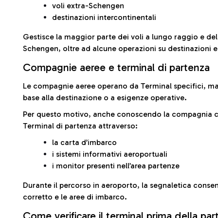
voli extra-Schengen
destinazioni intercontinentali
Gestisce la maggior parte dei voli a lungo raggio e delle
Schengen, oltre ad alcune operazioni su destinazioni 
Compagnie aeree e terminal di partenza
Le compagnie aeree operano da Terminal specifici, ma i
base alla destinazione o a esigenze operative.
Per questo motivo, anche conoscendo la compagnia con 
Terminal di partenza attraverso:
la carta d’imbarco
i sistemi informativi aeroportuali
i monitor presenti nell’area partenze
Durante il percorso in aeroporto, la segnaletica consent
corretto e le aree di imbarco.
Come verificare il terminal prima della pa