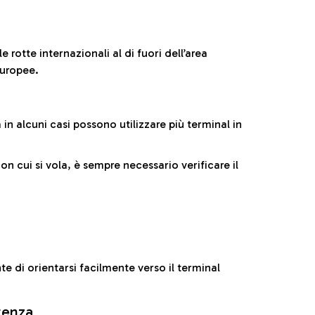
 rotte internazionali al di fuori dell’area
europee.
n alcuni casi possono utilizzare più terminal in
cui si vola, è sempre necessario verificare il
e di orientarsi facilmente verso il terminal
rtenza