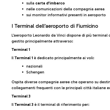
sulla
carta d’imbarco
nelle comunicazioni della compagnia aerea
sui monitor informativi presenti in aeroporto
I Terminal dell’aeroporto di Fiumicino
L’aeroporto Leonardo da Vinci dispone di più terminal o
gestito principalmente attraverso:
Terminal 1
Il
Terminal 1
è dedicato principalmente ai voli:
nazionali
Schengen
Ospita diverse compagnie aeree che operano su desti
collegamenti frequenti con le principali città italiane 
Terminal 3
Il
Terminal 3
è il terminal di riferimento per: