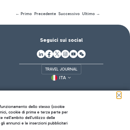
← Primo
Precedente
Successivo
Ultimo →
Seguici sui social
TRAVEL JOURNAL
ITA
ul funzionamento dello stesso (cookie
cnici, cookie di prima e terza parte per
nell'ambito dell'utilizzo delle
li annunci e le inserzioni pubblicitari