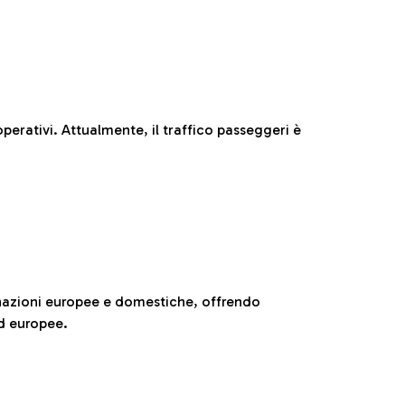
perativi. Attualmente, il traffico passeggeri è
nazioni europee e domestiche, offrendo
ed europee.