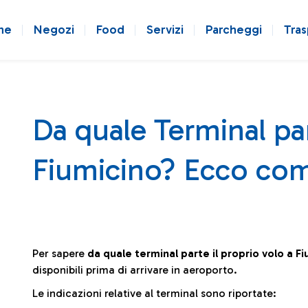
ne
Negozi
Food
Servizi
Parcheggi
Tras
Da quale Terminal par
Fiumicino? Ecco com
Per sapere
da quale terminal parte il proprio volo a F
disponibili prima di arrivare in aeroporto.
Le indicazioni relative al terminal sono riportate: