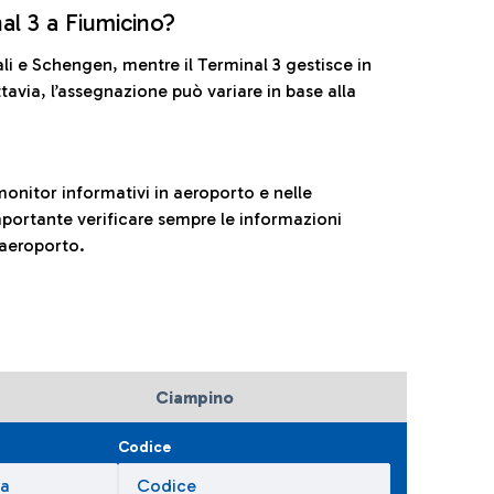
nal 3 a Fiumicino?
ali e Schengen, mentre il Terminal 3 gestisce in
tavia, l’assegnazione può variare in base alla
onitor informativi in aeroporto e nelle
ortante verificare sempre le informazioni
 aeroporto.
Ciampino
Codice