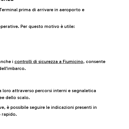
il Terminal prima di arrivare in aeroporto e
perative. Per questo motivo è utile:
anche i
controlli di sicurezza a Fiumicino
, consente
dell’imbarco.
a loro attraverso percorsi interni e segnaletica
ee dello scalo.
e, è possibile seguire le indicazioni presenti in
 rapido.