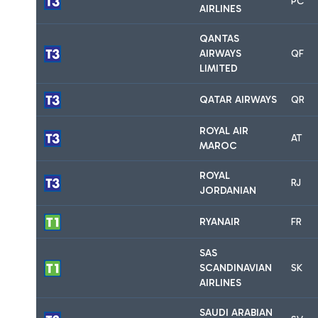
PC
AIRLINES
QANTAS
AIRWAYS
QF
LIMITED
QATAR AIRWAYS
QR
ROYAL AIR
AT
MAROC
ROYAL
RJ
JORDANIAN
RYANAIR
FR
SAS
SCANDINAVIAN
SK
AIRLINES
SAUDI ARABIAN