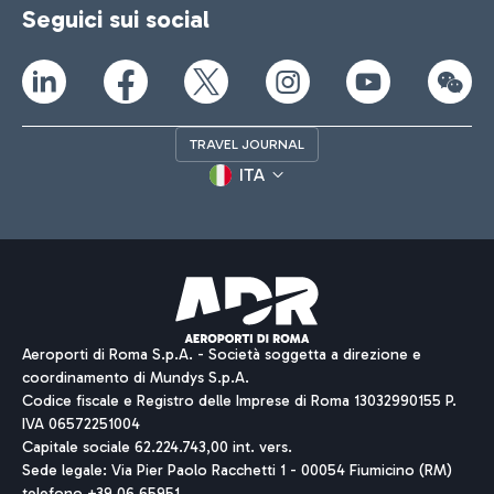
Seguici sui social
TRAVEL JOURNAL
ITA
Aeroporti di Roma S.p.A. - Società soggetta a direzione e
coordinamento di Mundys S.p.A.
Codice fiscale e Registro delle Imprese di Roma 13032990155 P.
IVA 06572251004
Capitale sociale 62.224.743,00 int. vers.
Sede legale: Via Pier Paolo Racchetti 1 - 00054 Fiumicino (RM)
telefono +39 06 65951