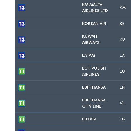
KM MALTA
KM
AIRLINES LTD
KOREAN AIR
KE
KUWAIT
KU
AIRWAYS
LATAM
LA
LOT POLISH
LO
AIRLINES
LUFTHANSA
LH
LUFTHANSA
VL
CITY LINE
LUXAIR
LG