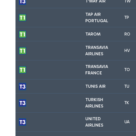
T'WAY AIR
TW
TAP AIR
TP
PORTUGAL
TAROM
RO
TRANSAVIA
HV
AIRLINES
TRANSAVIA
TO
FRANCE
TUNIS AIR
TU
TURKISH
TK
AIRLINES
UNITED
UA
AIRLINES