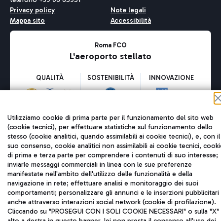
Privacy policy
Note legali
Mappa sito
Accessibilità
Roma FCO
L'aeroporto stellato
QUALITÀ
SOSTENIBILITÀ
INNOVAZIONE
Utilizziamo cookie di prima parte per il funzionamento del sito web
(cookie tecnici), per effettuare statistiche sul funzionamento dello
stesso (cookie analitici, quando assimilabili ai cookie tecnici), e, con il
suo consenso, cookie analitici non assimilabili ai cookie tecnici, cooki
di prima e terza parte per comprendere i contenuti di suo interesse;
inviarle messaggi commerciali in linea con le sue preferenze
manifestate nell'ambito dell'utilizzo delle funzionalità e della
navigazione in rete; effettuare analisi e monitoraggio dei suoi
comportamenti; personalizzare gli annunci e le inserzioni pubblicitari
anche attraverso interazioni social network (cookie di profilazione).
Cliccando su "PROSEGUI CON I SOLI COOKIE NECESSARI" o sulla "X" 
alto a destra in questo banner, lei non presta il consenso all'uso dei