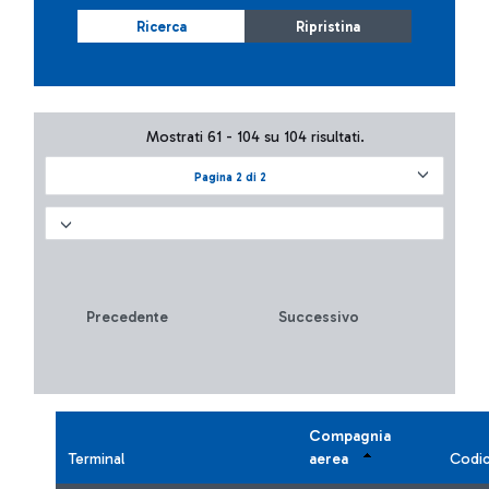
Ricerca
Ripristina
Mostrati 61 - 104 su 104 risultati.
Pagina 2 di 2
Precedente
Successivo
Compagnia
Terminal
aerea
Codi