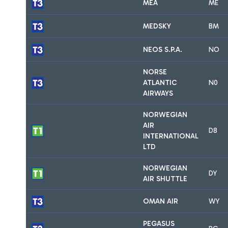
MEA
ME
MEDSKY
BM
NEOS S.P.A.
NO
NORSE
ATLANTIC
N0
AIRWAYS
NORWEGIAN
AIR
D8
INTERNATIONAL
LTD
NORWEGIAN
DY
AIR SHUTTLE
OMAN AIR
WY
PEGASUS