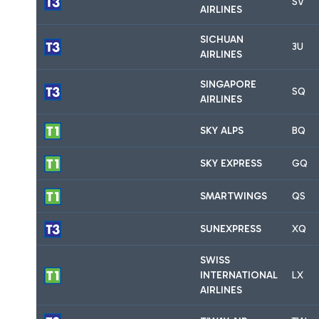
SV
AIRLINES
SICHUAN
3U
AIRLINES
SINGAPORE
SQ
AIRLINES
SKY ALPS
BQ
SKY EXPRESS
GQ
SMARTWINGS
QS
SUNEXPRESS
XQ
SWISS
INTERNATIONAL
LX
AIRLINES