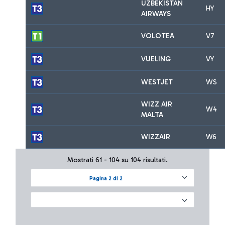
UZBEKISTAN
HY
AIRWAYS
VOLOTEA
V7
VUELING
VY
WESTJET
WS
WIZZ AIR
W4
MALTA
WIZZAIR
W6
Mostrati 61 - 104 su 104 risultati.
Pagina 2 di 2