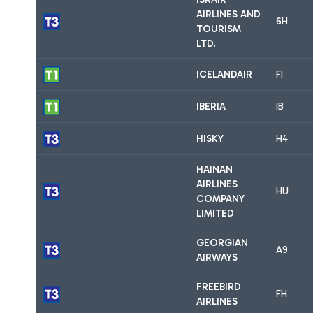
AIRLINES AND
6H
TOURISM
LTD.
ICELANDAIR
FI
IBERIA
IB
HISKY
H4
HAINAN
AIRLINES
HU
COMPANY
LIMITED
GEORGIAN
A9
AIRWAYS
FREEBIRD
FH
AIRLINES