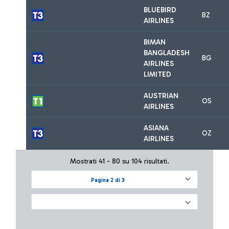
BLUEBIRD
BZ
AIRLINES
BIMAN
BANGLADESH
BG
AIRLINES
LIMITED
AUSTRIAN
OS
AIRLINES
ASIANA
OZ
AIRLINES
Mostrati 41 - 80 su 104 risultati.
Pagina 2 di 3