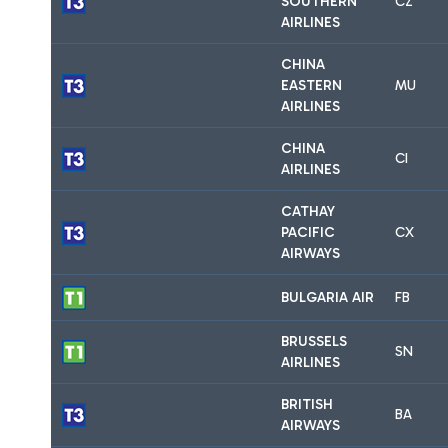
SOUTHERN
CZ
AIRLINES
CHINA
EASTERN
MU
AIRLINES
CHINA
CI
AIRLINES
CATHAY
PACIFIC
CX
AIRWAYS
BULGARIA AIR
FB
BRUSSELS
SN
AIRLINES
BRITISH
BA
AIRWAYS