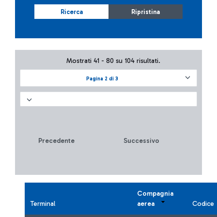
Ricerca
Ripristina
Mostrati 41 - 80 su 104 risultati.
Pagina 2 di 3
Precedente
Successivo
Compagnia
Terminal
aerea
Codice