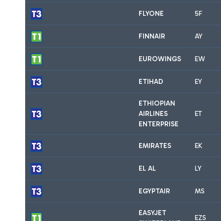
FLYONE
5F
FINNAIR
AY
EUROWINGS
EW
ETIHAD
EY
ETHIOPIAN
AIRLINES
ET
ENTERPRISE
EMIRATES
EK
EL AL
LY
EGYPTAIR
MS
EASYJET
EZS