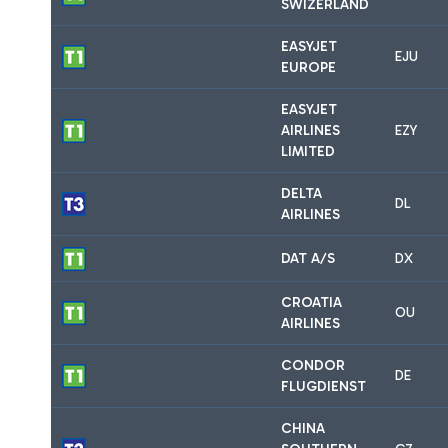
SWIZERLAND
EASYJET
EJU
EUROPE
EASYJET
AIRLINES
EZY
LIMITED
DELTA
DL
AIRLINES
DAT A/S
DX
CROATIA
OU
AIRLINES
CONDOR
DE
FLUGDIENST
CHINA