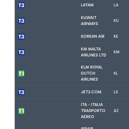
LATAM
LA
KUWAIT
KU
AIRWAYS
KOREAN AIR
KE
KM MALTA
KM
AIRLINES LTD
KLM ROYAL
DUTCH
KL
AIRLINES
JET2.COM
LS
ITA - ITALIA
TRASPORTO
AZ
AEREO
ISRAIR