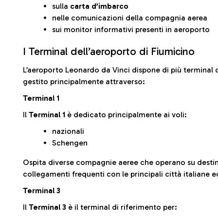
sulla
carta d’imbarco
nelle comunicazioni della compagnia aerea
sui monitor informativi presenti in aeroporto
I Terminal dell’aeroporto di Fiumicino
L’aeroporto Leonardo da Vinci dispone di più terminal o
gestito principalmente attraverso:
Terminal 1
Il
Terminal 1
è dedicato principalmente ai voli:
nazionali
Schengen
Ospita diverse compagnie aeree che operano su desti
collegamenti frequenti con le principali città italiane 
Terminal 3
Il
Terminal 3
è il terminal di riferimento per: