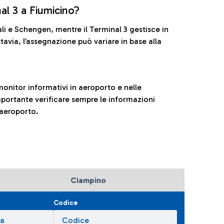
nal 3 a Fiumicino?
ali e Schengen, mentre il Terminal 3 gestisce in
tavia, l’assegnazione può variare in base alla
onitor informativi in aeroporto e nelle
ortante verificare sempre le informazioni
 aeroporto.
Ciampino
Codice