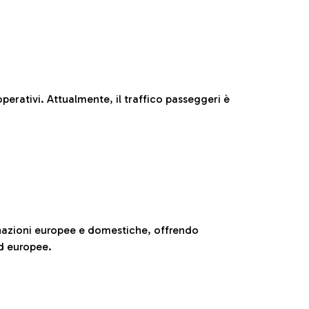
perativi. Attualmente, il traffico passeggeri è
nazioni europee e domestiche, offrendo
ed europee.