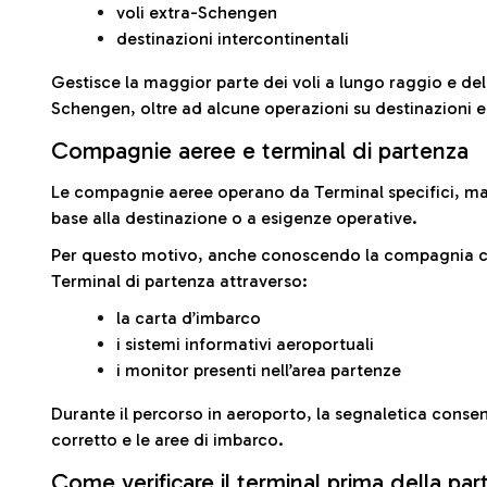
voli extra-Schengen
destinazioni intercontinentali
Gestisce la maggior parte dei voli a lungo raggio e delle
Schengen, oltre ad alcune operazioni su destinazioni 
Compagnie aeree e terminal di partenza
Le compagnie aeree operano da Terminal specifici, ma i
base alla destinazione o a esigenze operative.
Per questo motivo, anche conoscendo la compagnia con 
Terminal di partenza attraverso:
la carta d’imbarco
i sistemi informativi aeroportuali
i monitor presenti nell’area partenze
Durante il percorso in aeroporto, la segnaletica consent
corretto e le aree di imbarco.
Come verificare il terminal prima della pa