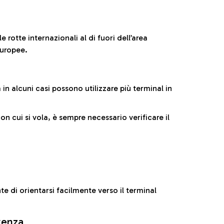
 rotte internazionali al di fuori dell’area
europee.
n alcuni casi possono utilizzare più terminal in
cui si vola, è sempre necessario verificare il
e di orientarsi facilmente verso il terminal
rtenza