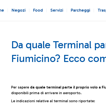
ne
Negozi
Food
Servizi
Parcheggi
Tras
Da quale Terminal par
Fiumicino? Ecco com
Per sapere
da quale terminal parte il proprio volo a F
disponibili prima di arrivare in aeroporto.
Le indicazioni relative al terminal sono riportate: