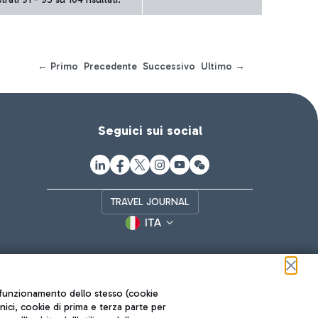
← Primo
Precedente
Successivo
Ultimo →
Seguici sui social
TRAVEL JOURNAL
ITA
ul funzionamento dello stesso (cookie
cnici, cookie di prima e terza parte per