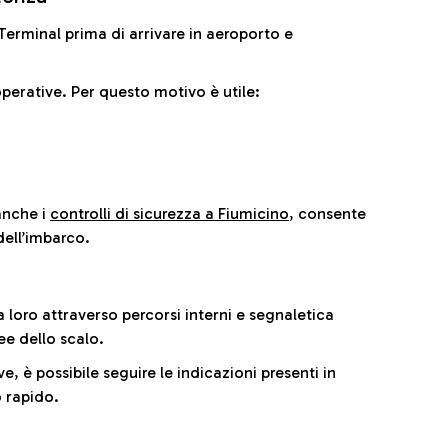
il Terminal prima di arrivare in aeroporto e
perative. Per questo motivo è utile:
anche i
controlli di sicurezza a Fiumicino
, consente
dell’imbarco.
a loro attraverso percorsi interni e segnaletica
ee dello scalo.
e, è possibile seguire le indicazioni presenti in
 rapido.