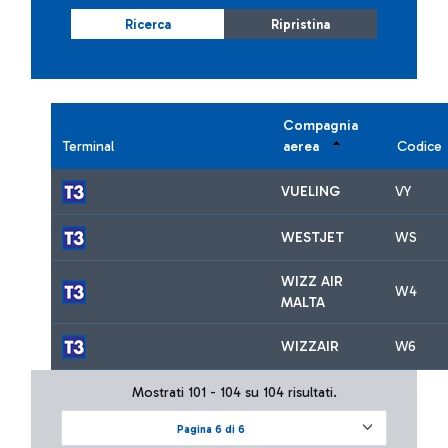
Ricerca
Ripristina
Compagnia
Terminal
aerea
Codice
VUELING
VY
WESTJET
WS
WIZZ AIR
W4
MALTA
WIZZAIR
W6
Mostrati 101 - 104 su 104 risultati.
Pagina 6 di 6