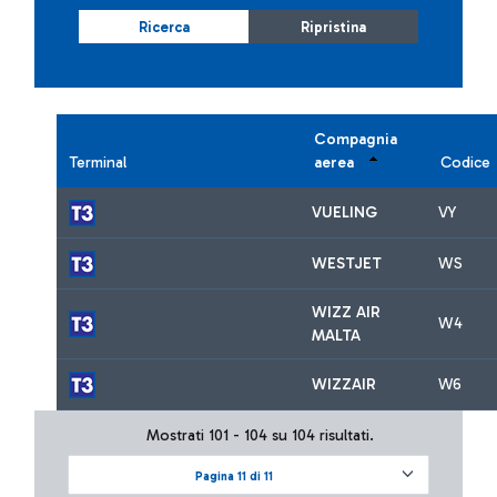
Ricerca
Ripristina
Compagnia
Terminal
aerea
Codice
VUELING
VY
WESTJET
WS
WIZZ AIR
W4
MALTA
WIZZAIR
W6
Mostrati 101 - 104 su 104 risultati.
Pagina 11 di 11