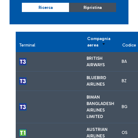
Ricerca
Ripristina
Compagnia
Terminal
aerea
Codice
BRITISH
BA
AIRWAYS
BLUEBIRD
BZ
AIRLINES
BIMAN
BANGLADESH
BG
AIRLINES
LIMITED
AUSTRIAN
OS
AIRLINES