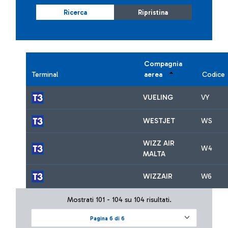
Ricerca
Ripristina
Compagnia
Terminal
aerea
Codice
VUELING
VY
WESTJET
WS
WIZZ AIR
W4
MALTA
WIZZAIR
W6
Mostrati 101 - 104 su 104 risultati.
Pagina 6 di 6