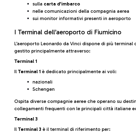
sulla
carta d’imbarco
nelle comunicazioni della compagnia aerea
sui monitor informativi presenti in aeroporto
I Terminal dell’aeroporto di Fiumicino
L’aeroporto Leonardo da Vinci dispone di più terminal o
gestito principalmente attraverso:
Terminal 1
Il
Terminal 1
è dedicato principalmente ai voli:
nazionali
Schengen
Ospita diverse compagnie aeree che operano su desti
collegamenti frequenti con le principali città italiane 
Terminal 3
Il
Terminal 3
è il terminal di riferimento per: