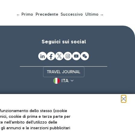
← Primo
Precedente
Successivo
Ultimo →
Seguici sui social
TRAVEL JOURNAL
ITA
ul funzionamento dello stesso (cookie
cnici, cookie di prima e terza parte per
nell'ambito dell'utilizzo delle
li annunci e le inserzioni pubblicitari