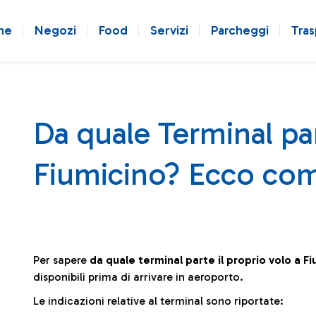
ne
Negozi
Food
Servizi
Parcheggi
Tras
Da quale Terminal par
Fiumicino? Ecco com
Per sapere
da quale terminal parte il proprio volo a F
disponibili prima di arrivare in aeroporto.
Le indicazioni relative al terminal sono riportate: