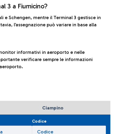
nal 3 a Fiumicino?
ali e Schengen, mentre il Terminal 3 gestisce in
tavia, l’assegnazione può variare in base alla
onitor informativi in aeroporto e nelle
ortante verificare sempre le informazioni
 aeroporto.
Ciampino
Codice