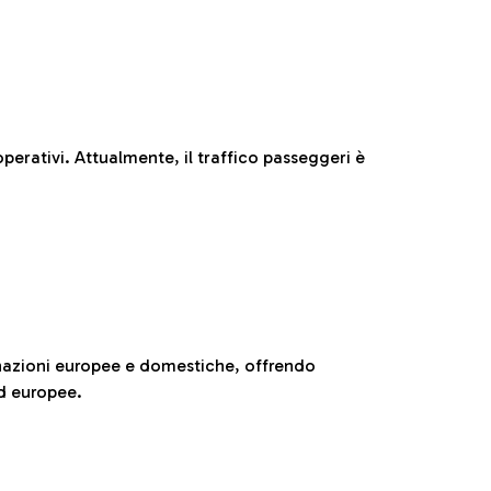
perativi. Attualmente, il traffico passeggeri è
nazioni europee e domestiche, offrendo
ed europee.