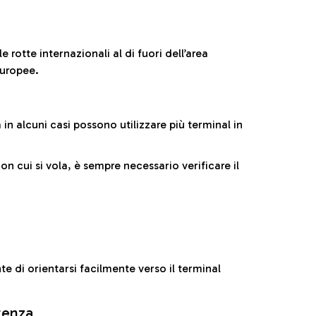
 rotte internazionali al di fuori dell’area
europee.
n alcuni casi possono utilizzare più terminal in
cui si vola, è sempre necessario verificare il
e di orientarsi facilmente verso il terminal
rtenza