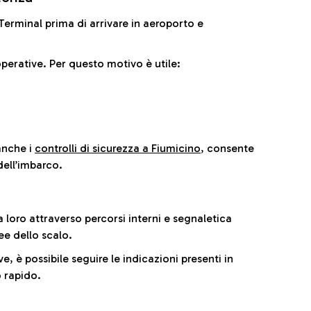
il Terminal prima di arrivare in aeroporto e
perative. Per questo motivo è utile:
anche i
controlli di sicurezza a Fiumicino
, consente
dell’imbarco.
a loro attraverso percorsi interni e segnaletica
ee dello scalo.
e, è possibile seguire le indicazioni presenti in
 rapido.