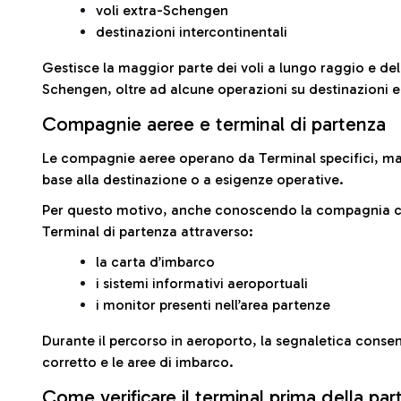
voli extra-Schengen
destinazioni intercontinentali
Gestisce la maggior parte dei voli a lungo raggio e delle
Schengen, oltre ad alcune operazioni su destinazioni 
Compagnie aeree e terminal di partenza
Le compagnie aeree operano da Terminal specifici, ma i
base alla destinazione o a esigenze operative.
Per questo motivo, anche conoscendo la compagnia con 
Terminal di partenza attraverso:
la carta d’imbarco
i sistemi informativi aeroportuali
i monitor presenti nell’area partenze
Durante il percorso in aeroporto, la segnaletica consent
corretto e le aree di imbarco.
Come verificare il terminal prima della pa