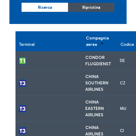
Ricerca
Ripristina
Compagnia
Terminal
aerea
Codice
CONDOR
DE
FLUGDIENST
CHINA
SOUTHERN
CZ
AIRLINES
CHINA
EASTERN
MU
AIRLINES
CHINA
CI
AIRLINES