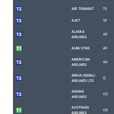
AIR TRANSAT
TS
AJET
VF
ALASKA
AS
AIRLINES
ALBA STAR
AP
AMERICAN
AA
AIRLINES
ARKIA ISRAELI
IZ
AIRLINES LTD
ASIANA
OZ
AIRLINES
AUSTRIAN
OS
AIRLINES