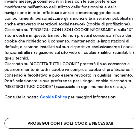
inviarle messaggi commerciali in linea con le sue preferenze
manifestate nell'ambito dell'utilizzo delle funzionalità e della
navigazione in rete; effettuare analisi e monitoraggio dei suoi
comportamenti; personalizzare gli annunci e le inserzioni pubblicitari
anche attraverso interazioni social network (cookie di profilazione).
Cliccando su "PROSEGUI CON I SOLI COOKIE NECESSARI" o sulla "X" 
alto a destra in questo banner, lei non presta il consenso all'uso dei
cookie che richiedono il consenso, mantenendo le impostazioni di
default, e saranno installati sul suo dispositivo esclusivamente i cooki
funzionali alla navigazione sul sito web e i cookie analitici assimilabili 
quelli tecnici.
Cliccando su "ACCETTA TUTTI I COOKIE" presterà il suo consenso al
posizionamento di tutti i cookie ivi compresi cookie di profilazione. Il
consenso è facoltativo e può essere revocato in qualsiasi momento.
Potrà selezionare le sue preferenze per i singoli cookie cliccando su
"GESTISCI I TUOI COOKIE" (accessibile in ogni momento dal sito).
Consulta la nostra
Cookie Policy
per maggiori informazioni.
PROSEGUI CON I SOLI COOKIE NECESSARI