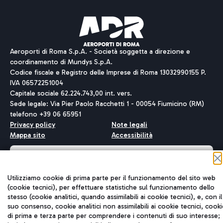
Aeroporti di Roma S.p.A. - Società soggetta a direzione e
coordinamento di Mundys S.p.A.
Codice fiscale e Registro delle Imprese di Roma 13032990155 P.
IVA 06572251004
Capitale sociale 62.224.743,00 int. vers.
Sede legale: Via Pier Paolo Racchetti 1 - 00054 Fiumicino (RM)
telefono +39 06 65951
Privacy policy
Note legali
Mappa sito
Accessibilità
Roma FCO
L'aeroporto stellato
Utilizziamo cookie di prima parte per il funzionamento del sito web
(cookie tecnici), per effettuare statistiche sul funzionamento dello
QUALITÀ
SOSTENIBILITÀ
INNOVAZIONE
stesso (cookie analitici, quando assimilabili ai cookie tecnici), e, con il
suo consenso, cookie analitici non assimilabili ai cookie tecnici, cooki
di prima e terza parte per comprendere i contenuti di suo interesse;