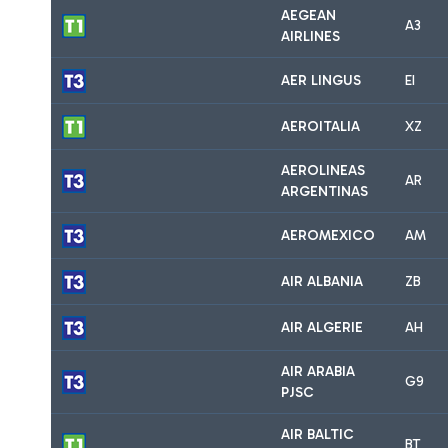
AEGEAN
A3
AIRLINES
AER LINGUS
EI
AEROITALIA
XZ
AEROLINEAS
AR
ARGENTINAS
AEROMEXICO
AM
AIR ALBANIA
ZB
AIR ALGERIE
AH
AIR ARABIA
G9
PJSC
AIR BALTIC
BT