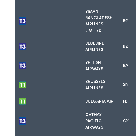
BIMAN
BANGLADESH
BG
AIRLINES
LIMITED
BLUEBIRD
BZ
AIRLINES
BRITISH
BA
AIRWAYS
BRUSSELS
SN
AIRLINES
BULGARIA AIR
FB
CATHAY
PACIFIC
CX
AIRWAYS