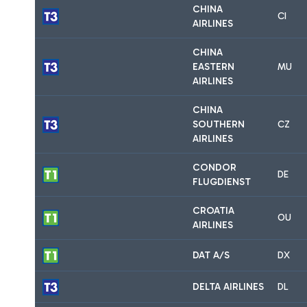
CHINA
CI
AIRLINES
CHINA
EASTERN
MU
AIRLINES
CHINA
SOUTHERN
CZ
AIRLINES
CONDOR
DE
FLUGDIENST
CROATIA
OU
AIRLINES
DAT A/S
DX
DELTA AIRLINES
DL