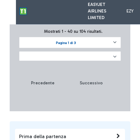
EASYJET
AIRLINES
EZY
LIMITED
Mostrati 1 - 40 su 104 risultati.
Pagina 1 di 3
Precedente
Successivo
Prima della partenza