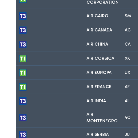
CORPORATION
AIR CAIRO
SM
AIR CANADA
AC
AIR CHINA
CA
AIR CORSICA
XK
AIR EUROPA
UX
AIR FRANCE
AF
AIR INDIA
AI
AIR
4O
MONTENEGRO
AIR SERBIA
JU