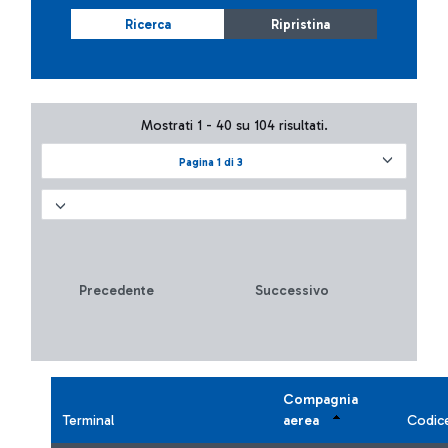
Ricerca
Ripristina
Mostrati 1 - 40 su 104 risultati.
Pagina 1 di 3
Precedente
Successivo
Compagnia
Terminal
aerea
Codic