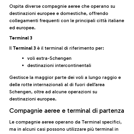
Ospita diverse compagnie aeree che operano su
destinazioni europee e domestiche, offrendo
collegamenti frequenti con le principali città italiane
ed europee.
Terminal 3
Il
Terminal 3
è il terminal di riferimento per:
voli extra-Schengen
destinazioni intercontinentali
Gestisce la maggior parte dei voli a lungo raggio e
delle rotte internazionali al di fuori dell’area
Schengen, oltre ad alcune operazioni su
destinazioni europee.
Compagnie aeree e terminal di partenza
Le compagnie aeree operano da Terminal specifici,
ma in alcuni casi possono utilizzare più terminal in