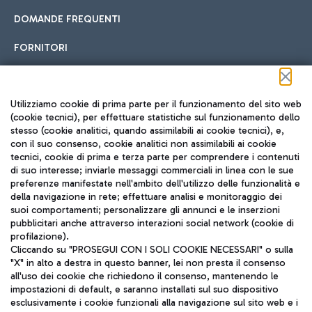
DOMANDE FREQUENTI
FORNITORI
Seguici sui social
Utilizziamo cookie di prima parte per il funzionamento del sito web
(cookie tecnici), per effettuare statistiche sul funzionamento dello
stesso (cookie analitici, quando assimilabili ai cookie tecnici), e,
con il suo consenso, cookie analitici non assimilabili ai cookie
tecnici, cookie di prima e terza parte per comprendere i contenuti
di suo interesse; inviarle messaggi commerciali in linea con le sue
TRAVEL JOURNAL
preferenze manifestate nell'ambito dell'utilizzo delle funzionalità e
della navigazione in rete; effettuare analisi e monitoraggio dei
ITA
suoi comportamenti; personalizzare gli annunci e le inserzioni
pubblicitari anche attraverso interazioni social network (cookie di
profilazione).
Cliccando su "PROSEGUI CON I SOLI COOKIE NECESSARI" o sulla
"X" in alto a destra in questo banner, lei non presta il consenso
all'uso dei cookie che richiedono il consenso, mantenendo le
impostazioni di default, e saranno installati sul suo dispositivo
esclusivamente i cookie funzionali alla navigazione sul sito web e i