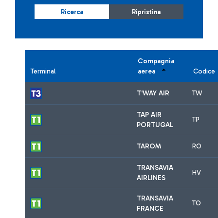
Ricerca
Ripristina
Compagnia
Terminal
aerea
Codice
T'WAY AIR
TW
TAP AIR
TP
PORTUGAL
TAROM
RO
TRANSAVIA
HV
AIRLINES
TRANSAVIA
TO
FRANCE