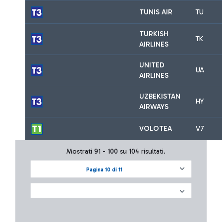
TUNIS AIR
TU
TURKISH
TK
AIRLINES
UNITED
UA
AIRLINES
UZBEKISTAN
HY
AIRWAYS
VOLOTEA
V7
Mostrati 91 - 100 su 104 risultati.
Pagina 10 di 11