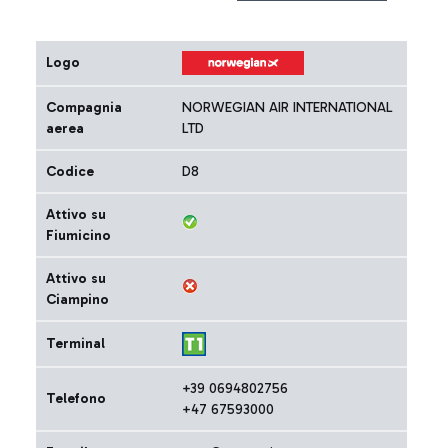
Logo
Compagnia
NORWEGIAN AIR INTERNATIONAL
aerea
LTD
Codice
D8
Attivo su
Fiumicino
Attivo su
Ciampino
Terminal
+39 0694802756
Telefono
+47 67593000