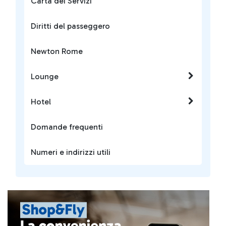
Carta dei Servizi
Diritti del passeggero
Newton Rome
Lounge
Hotel
Domande frequenti
Numeri e indirizzi utili