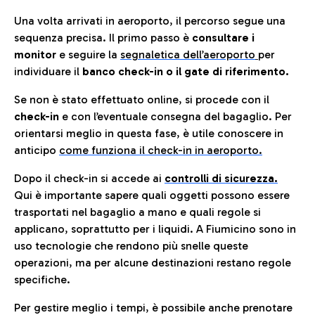
Una volta arrivati in aeroporto, il percorso segue una
sequenza precisa. Il primo passo è
consultare i
monitor
e seguire la
segnaletica dell’aeroporto
per
individuare il
banco check-in o il gate di riferimento.
Se non è stato effettuato online, si procede con il
check-in
e con l’eventuale consegna del bagaglio. Per
orientarsi meglio in questa fase, è utile conoscere in
anticip
o
come funziona il check-in in aeroporto.
Dopo il check-in si accede ai
controlli di sicurezza.
Qui è importante sapere quali oggetti possono essere
trasportati nel bagaglio a mano e quali regole si
applicano, soprattutto per i liquidi. A Fiumicino sono in
uso tecnologie che rendono più snelle queste
operazioni, ma per alcune destinazioni restano regole
specifiche.
Per gestire meglio i tempi, è possibile anche prenotare