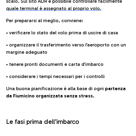
scalo. Sul sito ADR è possibile controllare facilmente
quale terminal è assegnato al proprio volo.
Per prepararsi al meglio, conviene:
• verificare lo stato del volo prima di uscire di casa
• organizzare il trasferimento verso l’aeroporto con un
margine adeguato
• tenere pronti documenti e carta d’imbarco
• considerare i tempi necessari per i controlli
Una buona pianificazione è alla base di ogni
partenza
da Fiumicino organizzata senza stress.
Le fasi prima dell’imbarco