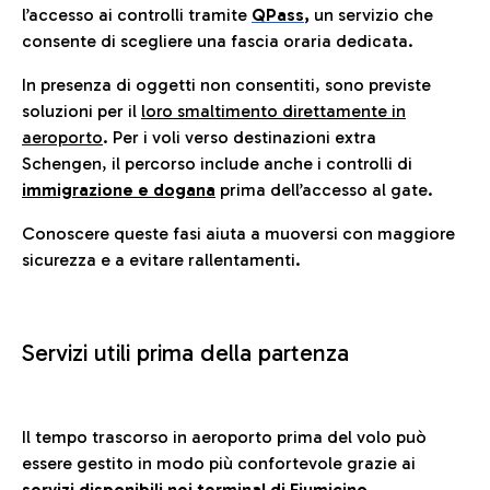
l’accesso ai controlli tramite
QPass
,
un servizio che
consente di scegliere una fascia oraria dedicata.
In presenza di oggetti non consentiti, sono previste
soluzioni per il
loro smaltimento direttamente in
aeroporto
. Per i voli verso destinazioni extra
Schengen, il percorso include anche i controlli di
immigrazione e dogana
prima dell’accesso al gate.
Conoscere queste fasi aiuta a muoversi con maggiore
sicurezza e a evitare rallentamenti.
Servizi utili prima della partenza
Il tempo trascorso in aeroporto prima del volo può
essere gestito in modo più confortevole grazie ai
servizi disponibili nei terminal di Fiumicino.