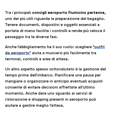
Tra i principali
consigli aeroporto Fiumicino partenza,
uno dei più utili riguarda la preparazione del bagaglio.
Tenere documenti, dispositivi e oggetti essenziali a
portata di mano facilita i controlli e rende più veloce il
passaggio tra le diverse fasi.
Anche l’abbigliamento ha il suo ruolo: scegliere
"outfit
da aeroporto”
a
iuta a muoversi più facilmente tra
terminal, controlli e aree di attesa.
Un altro aspetto spesso sottovalutato è la gestione del
tempo prima dell’imbarco. Pianificare una pausa per
mangiare o organizzare in anticipo eventuali acquisti
consente di evitare decisioni affrettate all’ultimo
momento. Anche dare uno sguardo ai servizi di
ristorazione e shopping presenti in aeroporto può
aiutare a gestire meglio l’attesa.