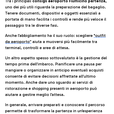
Tra i principali
consigli aeroporto Fiumicino partenza,
uno dei più utili riguarda la preparazione del bagaglio.
Tenere documenti, dispositivi e oggetti essenziali a
portata di mano facilita i controlli e rende più veloce il
passaggio tra le diverse fasi.
Anche l’abbigliamento ha il suo ruolo: scegliere
"outfit
da aeroporto”
a
iuta a muoversi più facilmente tra
terminal, controlli e aree di attesa.
Un altro aspetto spesso sottovalutato è la gestione del
tempo prima dell’imbarco. Pianificare una pausa per
mangiare o organizzare in anticipo eventuali acquisti
consente di evitare decisioni affrettate all’ultimo
momento. Anche dare uno sguardo ai servizi di
ristorazione e shopping presenti in aeroporto può
aiutare a gestire meglio l’attesa.
In generale, arrivare preparati e conoscere il percorso
permette di trasformare la partenza in un’esperienza