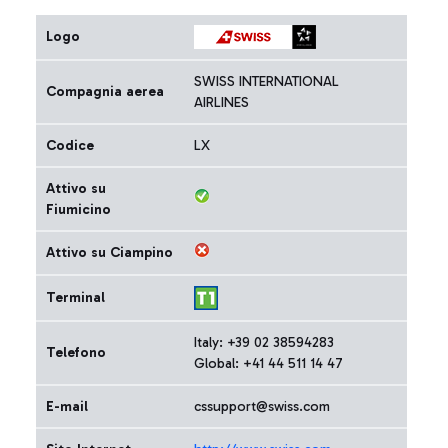
Logo
SWISS INTERNATIONAL
Compagnia aerea
AIRLINES
Codice
LX
Attivo su
Fiumicino
Attivo su Ciampino
Terminal
Italy: +39 02 38594283
Telefono
Global: +41 44 511 14 47
E-mail
cssupport@swiss.com