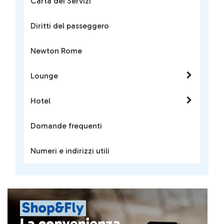
Carta dei Servizi
Diritti del passeggero
Newton Rome
Lounge
Hotel
Domande frequenti
Numeri e indirizzi utili