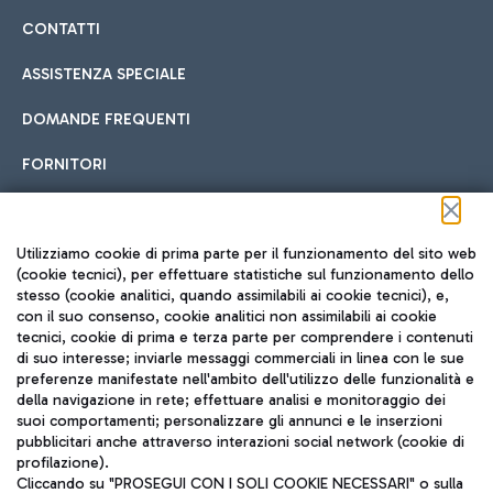
CONTATTI
ASSISTENZA SPECIALE
DOMANDE FREQUENTI
FORNITORI
Seguici sui social
Utilizziamo cookie di prima parte per il funzionamento del sito web
(cookie tecnici), per effettuare statistiche sul funzionamento dello
stesso (cookie analitici, quando assimilabili ai cookie tecnici), e,
con il suo consenso, cookie analitici non assimilabili ai cookie
tecnici, cookie di prima e terza parte per comprendere i contenuti
di suo interesse; inviarle messaggi commerciali in linea con le sue
TRAVEL JOURNAL
preferenze manifestate nell'ambito dell'utilizzo delle funzionalità e
della navigazione in rete; effettuare analisi e monitoraggio dei
ITA
suoi comportamenti; personalizzare gli annunci e le inserzioni
pubblicitari anche attraverso interazioni social network (cookie di
profilazione).
Cliccando su "PROSEGUI CON I SOLI COOKIE NECESSARI" o sulla