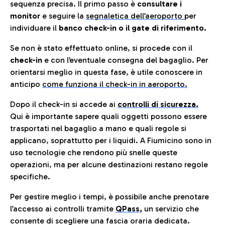
sequenza precisa. Il primo passo è
consultare i
monitor
e seguire la
segnaletica dell’aeroporto
per
individuare il
banco check-in o il gate di riferimento.
Se non è stato effettuato online, si procede con il
check-in
e con l’eventuale consegna del bagaglio. Per
orientarsi meglio in questa fase, è utile conoscere in
anticip
o
come funziona il check-in in aeroporto.
Dopo il check-in si accede ai
controlli di sicurezza.
Qui è importante sapere quali oggetti possono essere
trasportati nel bagaglio a mano e quali regole si
applicano, soprattutto per i liquidi. A Fiumicino sono in
uso tecnologie che rendono più snelle queste
operazioni, ma per alcune destinazioni restano regole
specifiche.
Per gestire meglio i tempi, è possibile anche prenotare
l’accesso ai controlli tramite
QPass
,
un servizio che
consente di scegliere una fascia oraria dedicata.