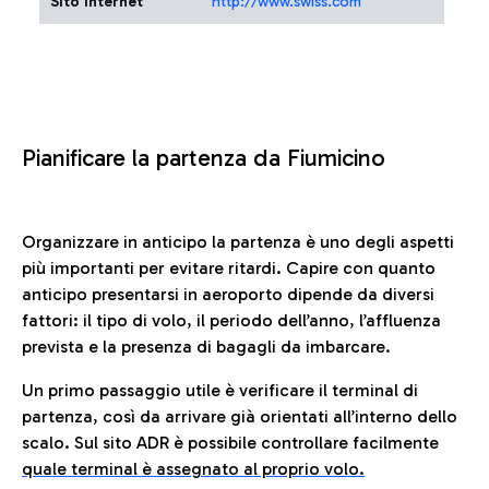
Sito Internet
http://www.swiss.com
Pianificare la partenza da Fiumicino
Organizzare in anticipo la partenza è uno degli aspetti
più importanti per evitare ritardi. Capire con quanto
anticipo presentarsi in aeroporto dipende da diversi
fattori: il tipo di volo, il periodo dell’anno, l’affluenza
prevista e la presenza di bagagli da imbarcare.
Un primo passaggio utile è verificare il terminal di
partenza, così da arrivare già orientati all’interno dello
scalo. Sul sito ADR è possibile controllare facilmente
quale terminal è assegnato al proprio volo.