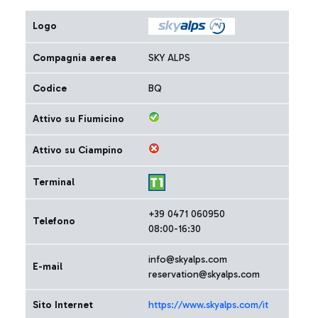
Logo
Compagnia aerea
SKY ALPS
Codice
BQ
Attivo su Fiumicino
Attivo su Ciampino
Terminal
+39 0471 060950
Telefono
08:00-16:30
info@skyalps.com
E-mail
reservation@skyalps.com
Sito Internet
https://www.skyalps.com/it