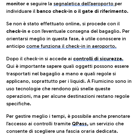
monitor
e seguire la
segnaletica dell’aeroporto
per
individuare il
banco check-in o il gate di riferimento.
Se non è stato effettuato online, si procede con il
check-in
e con l’eventuale consegna del bagaglio. Per
orientarsi meglio in questa fase, è utile conoscere in
anticip
o
come funziona il check-in in aeroporto.
Dopo il check-in si accede ai
controlli di sicurezza.
Qui è importante sapere quali oggetti possono essere
trasportati nel bagaglio a mano e quali regole si
applicano, soprattutto per i liquidi. A Fiumicino sono in
uso tecnologie che rendono più snelle queste
operazioni, ma per alcune destinazioni restano regole
specifiche.
Per gestire meglio i tempi, è possibile anche prenotare
l’accesso ai controlli tramite
QPass
,
un servizio che
consente di scegliere una fascia oraria dedicata.