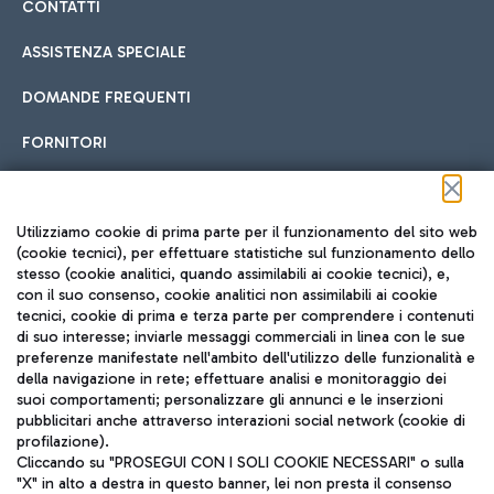
CONTATTI
ASSISTENZA SPECIALE
DOMANDE FREQUENTI
FORNITORI
Seguici sui social
Utilizziamo cookie di prima parte per il funzionamento del sito web
(cookie tecnici), per effettuare statistiche sul funzionamento dello
stesso (cookie analitici, quando assimilabili ai cookie tecnici), e,
con il suo consenso, cookie analitici non assimilabili ai cookie
tecnici, cookie di prima e terza parte per comprendere i contenuti
di suo interesse; inviarle messaggi commerciali in linea con le sue
TRAVEL JOURNAL
preferenze manifestate nell'ambito dell'utilizzo delle funzionalità e
della navigazione in rete; effettuare analisi e monitoraggio dei
ITA
suoi comportamenti; personalizzare gli annunci e le inserzioni
pubblicitari anche attraverso interazioni social network (cookie di
profilazione).
Cliccando su "PROSEGUI CON I SOLI COOKIE NECESSARI" o sulla
"X" in alto a destra in questo banner, lei non presta il consenso