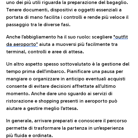
uno dei più utili riguarda la preparazione del bagaglio.
Tenere documenti, dispositivi e oggetti essenziali a
portata di mano facilita i controlli e rende più veloce il
passaggio tra le diverse fasi.
Anche l’abbigliamento ha il suo ruolo: scegliere
"outfit
da aeroporto”
a
iuta a muoversi più facilmente tra
terminal, controlli e aree di attesa.
Un altro aspetto spesso sottovalutato è la gestione del
tempo prima dell’imbarco. Pianificare una pausa per
mangiare o organizzare in anticipo eventuali acquisti
consente di evitare decisioni affrettate all’ultimo
momento. Anche dare uno sguardo ai servizi di
ristorazione e shopping presenti in aeroporto può
aiutare a gestire meglio l’attesa.
In generale, arrivare preparati e conoscere il percorso
permette di trasformare la partenza in un’esperienza
più fluida e ordinata.