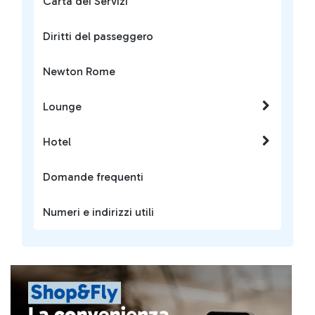
Carta dei Servizi
Diritti del passeggero
Newton Rome
Lounge
Hotel
Domande frequenti
Numeri e indirizzi utili