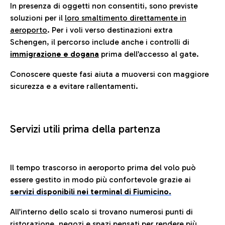
In presenza di oggetti non consentiti, sono previste
soluzioni per il
loro smaltimento direttamente in
aeroporto
. Per i voli verso destinazioni extra
Schengen, il percorso include anche i controlli di
immigrazione e dogana
prima dell’accesso al gate.
Conoscere queste fasi aiuta a muoversi con maggiore
sicurezza e a evitare rallentamenti.
Servizi utili prima della partenza
Il tempo trascorso in aeroporto prima del volo può
essere gestito in modo più confortevole grazie ai
servizi disponibili nei terminal di Fiumicino.
All’interno dello scalo si trovano numerosi punti di
ristorazione, negozi e spazi pensati per rendere più