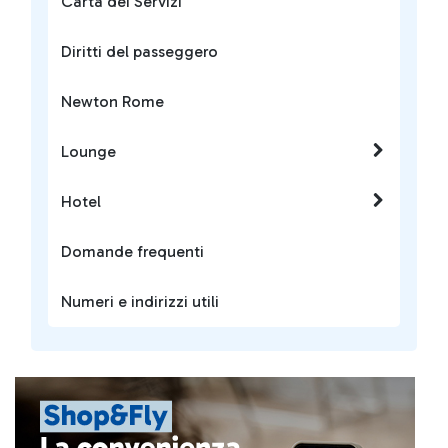
Carta dei Servizi
Diritti del passeggero
Newton Rome
Lounge
Hotel
Domande frequenti
Numeri e indirizzi utili