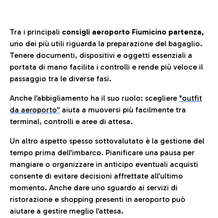
Tra i principali
consigli aeroporto Fiumicino partenza,
uno dei più utili riguarda la preparazione del bagaglio.
Tenere documenti, dispositivi e oggetti essenziali a
portata di mano facilita i controlli e rende più veloce il
passaggio tra le diverse fasi.
Anche l’abbigliamento ha il suo ruolo: scegliere
"outfit
da aeroporto”
a
iuta a muoversi più facilmente tra
terminal, controlli e aree di attesa.
Un altro aspetto spesso sottovalutato è la gestione del
tempo prima dell’imbarco. Pianificare una pausa per
mangiare o organizzare in anticipo eventuali acquisti
consente di evitare decisioni affrettate all’ultimo
momento. Anche dare uno sguardo ai servizi di
ristorazione e shopping presenti in aeroporto può
aiutare a gestire meglio l’attesa.