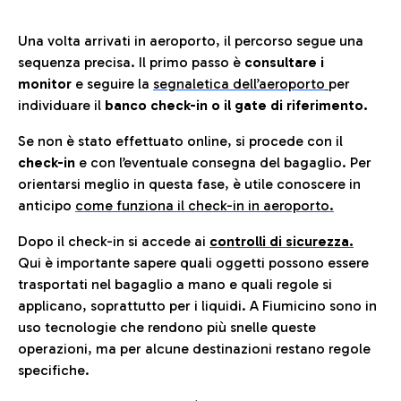
Una volta arrivati in aeroporto, il percorso segue una
sequenza precisa. Il primo passo è
consultare i
monitor
e seguire la
segnaletica dell’aeroporto
per
individuare il
banco check-in o il gate di riferimento.
Se non è stato effettuato online, si procede con il
check-in
e con l’eventuale consegna del bagaglio. Per
orientarsi meglio in questa fase, è utile conoscere in
anticip
o
come funziona il check-in in aeroporto.
Dopo il check-in si accede ai
controlli di sicurezza.
Qui è importante sapere quali oggetti possono essere
trasportati nel bagaglio a mano e quali regole si
applicano, soprattutto per i liquidi. A Fiumicino sono in
uso tecnologie che rendono più snelle queste
operazioni, ma per alcune destinazioni restano regole
specifiche.