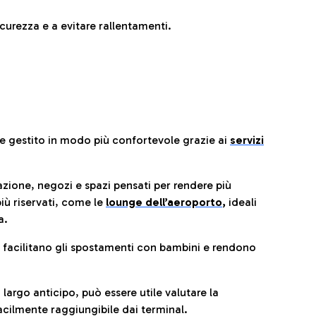
urezza e a evitare rallentamenti.
re gestito in modo più confortevole grazie ai
servizi
razione, negozi e spazi pensati per rendere più
iù riservati, come le
lounge dell’aeroporto
,
ideali
a.
e facilitano gli spostamenti con bambini e rendono
 largo anticipo, può essere utile valutare la
cilmente raggiungibile dai terminal.