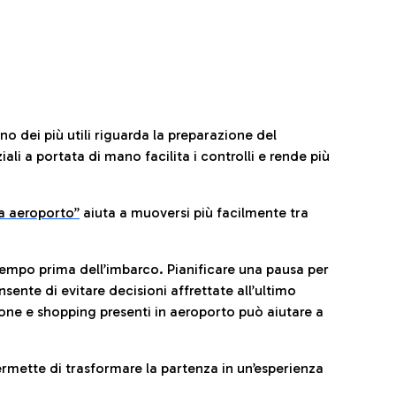
no dei più utili riguarda la preparazione del
li a portata di mano facilita i controlli e rende più
da aeroporto”
a
iuta a muoversi più facilmente tra
tempo prima dell’imbarco. Pianificare una pausa per
sente di evitare decisioni affrettate all’ultimo
one e shopping presenti in aeroporto può aiutare a
ermette di trasformare la partenza in un’esperienza