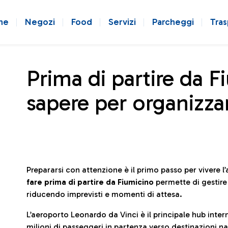
ne
Negozi
Food
Servizi
Parcheggi
Tras
Prima di partire da F
sapere per organizzar
Prepararsi con attenzione è il primo passo per vivere 
fare prima di partire da Fiumicino
permette di gestir
riducendo imprevisti e momenti di attesa.
L’aeroporto Leonardo da Vinci è il principale hub in
milioni di passeggeri in partenza verso destinazioni naz