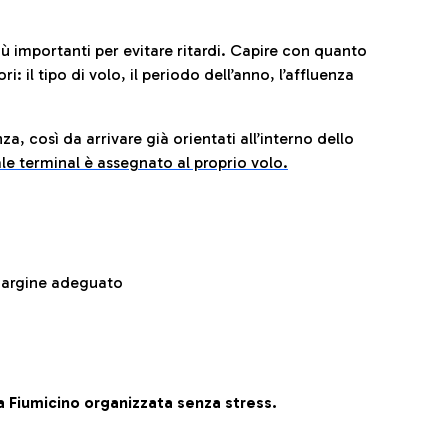
iù importanti per evitare ritardi. Capire con quanto
: il tipo di volo, il periodo dell’anno, l’affluenza
za, così da arrivare già orientati all’interno dello
le terminal è assegnato al proprio volo.
 margine adeguato
 Fiumicino organizzata senza stress.