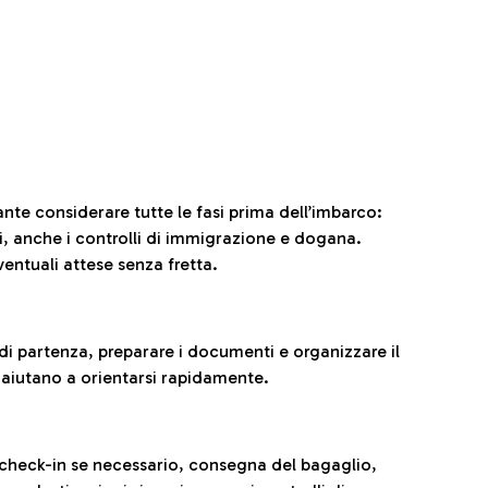
ante considerare tutte le fasi prima dell’imbarco:
ni, anche i controlli di immigrazione e dogana.
entuali attese senza fretta.
al di partenza, preparare i documenti e organizzare il
 aiutano a orientarsi rapidamente.
 check-in se necessario, consegna del bagaglio,