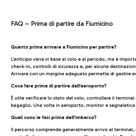
FAQ –
Prima di partire da Fiumicino
Quanto prima arrivare a Fiumicino per partire?
L’anticipo varia in base al volo e al periodo, ma è import
check-in, controlli di sicurezza e, per alcune destinazio
Arrivare con un margine adeguato permette di gestire ev
Cosa fare prima di partire dall’aeroporto?
È utile verificare lo stato del volo, controllare il termin
bagaglio. Una volta in aeroporto, monitor e segnaletica
Quali sono le fasi prima dell’imbarco?
Il percorso comprende generalmente arrivo al terminal,