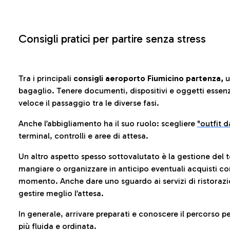
Consigli pratici per partire senza stress
Tra i principali
consigli aeroporto Fiumicino partenza,
u
bagaglio. Tenere documenti, dispositivi e oggetti essenzia
veloce il passaggio tra le diverse fasi.
Anche l’abbigliamento ha il suo ruolo: scegliere
"outfit 
terminal, controlli e aree di attesa.
Un altro aspetto spesso sottovalutato è la gestione del 
mangiare o organizzare in anticipo eventuali acquisti con
momento. Anche dare uno sguardo ai servizi di ristorazi
gestire meglio l’attesa.
In generale, arrivare preparati e conoscere il percorso p
più fluida e ordinata.