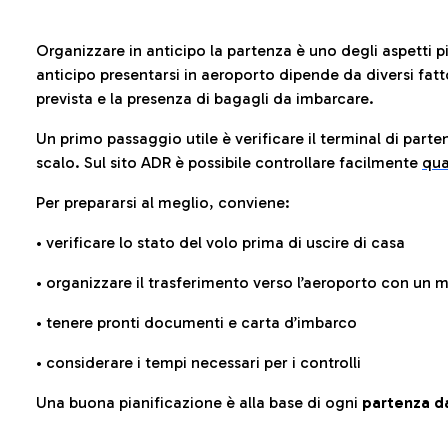
Organizzare in anticipo la partenza è uno degli aspetti p
anticipo presentarsi in aeroporto dipende da diversi fattori
prevista e la presenza di bagagli da imbarcare.
Un primo passaggio utile è verificare il terminal di parten
scalo. Sul sito ADR è possibile controllare facilmente
qua
Per prepararsi al meglio, conviene:
• verificare lo stato del volo prima di uscire di casa
• organizzare il trasferimento verso l’aeroporto con un
• tenere pronti documenti e carta d’imbarco
• considerare i tempi necessari per i controlli
Una buona pianificazione è alla base di ogni
partenza da