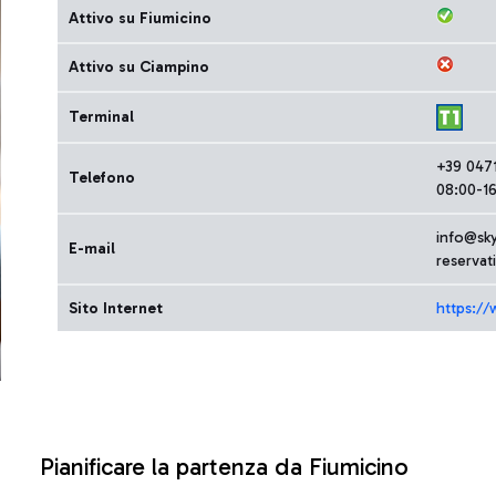
Attivo su Fiumicino
Attivo su Ciampino
Terminal
+39 047
Telefono
08:00-16
info@sk
E-mail
reserva
Sito Internet
https://
Pianificare la partenza da Fiumicino