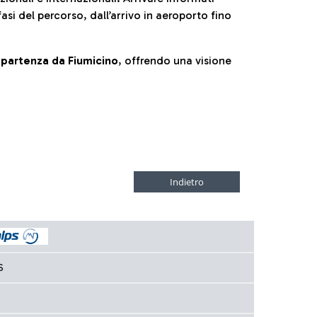
fasi del percorso, dall’arrivo in aeroporto fino
la partenza da Fiumicino
, offrendo una visione
S