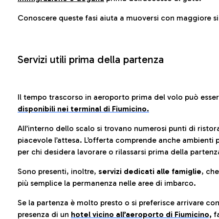
Conoscere queste fasi aiuta a muoversi con maggiore sic
Servizi utili prima della partenza
Il tempo trascorso in aeroporto prima del volo può esse
disponibili nei terminal di Fiumicino.
All’interno dello scalo si trovano numerosi punti di risto
piacevole l’attesa. L’offerta comprende anche ambienti p
per chi desidera lavorare o rilassarsi prima della partenz
Sono presenti, inoltre,
servizi dedicati alle famiglie
, ch
più semplice la permanenza nelle aree di imbarco.
Se la partenza è molto presto o si preferisce arrivare con
presenza di un
hotel vicino all’aeroporto di Fiumicino,
fa