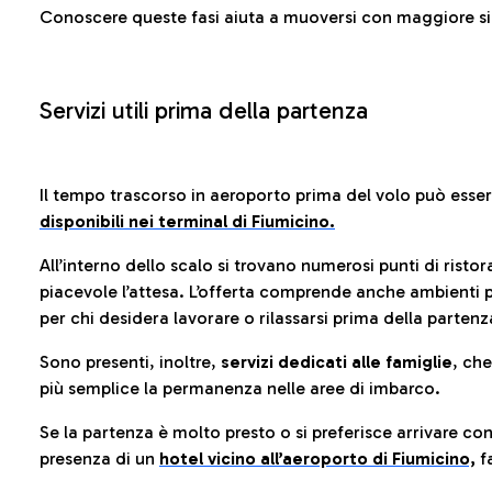
Conoscere queste fasi aiuta a muoversi con maggiore sic
Servizi utili prima della partenza
Il tempo trascorso in aeroporto prima del volo può esse
disponibili nei terminal di Fiumicino.
All’interno dello scalo si trovano numerosi punti di risto
piacevole l’attesa. L’offerta comprende anche ambienti p
per chi desidera lavorare o rilassarsi prima della partenz
Sono presenti, inoltre,
servizi dedicati alle famiglie
, ch
più semplice la permanenza nelle aree di imbarco.
Se la partenza è molto presto o si preferisce arrivare con
presenza di un
hotel vicino all’aeroporto di Fiumicino,
fa