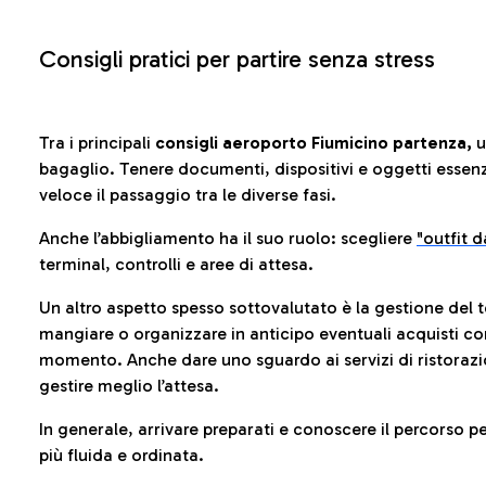
Consigli pratici per partire senza stress
Tra i principali
consigli aeroporto Fiumicino partenza,
u
bagaglio. Tenere documenti, dispositivi e oggetti essenzia
veloce il passaggio tra le diverse fasi.
Anche l’abbigliamento ha il suo ruolo: scegliere
"outfit 
terminal, controlli e aree di attesa.
Un altro aspetto spesso sottovalutato è la gestione del 
mangiare o organizzare in anticipo eventuali acquisti con
momento. Anche dare uno sguardo ai servizi di ristorazi
gestire meglio l’attesa.
In generale, arrivare preparati e conoscere il percorso p
più fluida e ordinata.