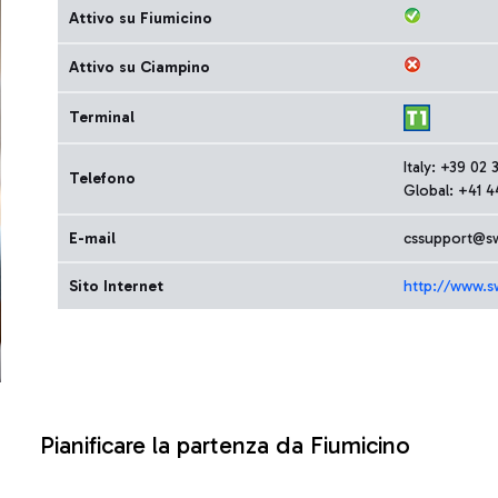
Attivo su Fiumicino
Attivo su Ciampino
Terminal
Italy: +39 02
Telefono
Global: +41 4
E-mail
cssupport@s
Sito Internet
http://www.s
Pianificare la partenza da Fiumicino