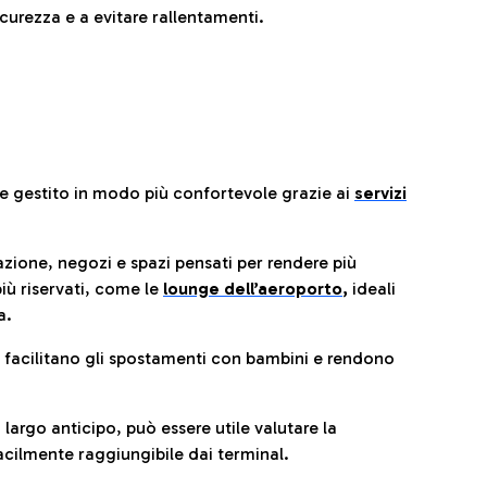
urezza e a evitare rallentamenti.
re gestito in modo più confortevole grazie ai
servizi
razione, negozi e spazi pensati per rendere più
iù riservati, come le
lounge dell’aeroporto
,
ideali
a.
e facilitano gli spostamenti con bambini e rendono
 largo anticipo, può essere utile valutare la
cilmente raggiungibile dai terminal.