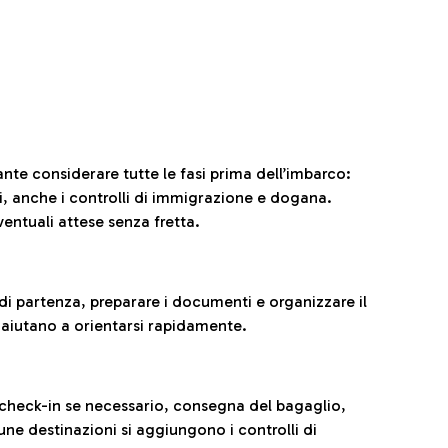
ante considerare tutte le fasi prima dell’imbarco:
ni, anche i controlli di immigrazione e dogana.
entuali attese senza fretta.
al di partenza, preparare i documenti e organizzare il
 aiutano a orientarsi rapidamente.
 check-in se necessario, consegna del bagaglio,
cune destinazioni si aggiungono i controlli di