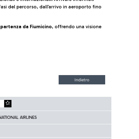
fasi del percorso, dall’arrivo in aeroporto fino
la partenza da Fiumicino
, offrendo una visione
NATIONAL AIRLINES