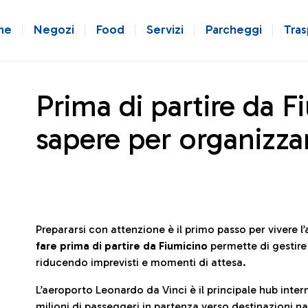
ne
Negozi
Food
Servizi
Parcheggi
Tras
Prima di partire da F
sapere per organizzar
Prepararsi con attenzione è il primo passo per vivere 
fare prima di partire da Fiumicino
permette di gestir
riducendo imprevisti e momenti di attesa.
L’aeroporto Leonardo da Vinci è il principale hub in
milioni di passeggeri in partenza verso destinazioni naz