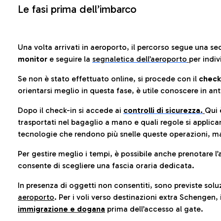
Le fasi prima dell’imbarco
Una volta arrivati in aeroporto, il percorso segue una se
monitor
e seguire la
segnaletica dell’aeroporto
per indiv
Se non è stato effettuato online, si procede con il
check
orientarsi meglio in questa fase, è utile conoscere in ant
Dopo il check-in si accede ai
controlli di sicurezza.
Qui 
trasportati nel bagaglio a mano e quali regole si applican
tecnologie che rendono più snelle queste operazioni, ma
Per gestire meglio i tempi, è possibile anche prenotare l’
consente di scegliere una fascia oraria dedicata.
In presenza di oggetti non consentiti, sono previste soluz
aeroporto
. Per i voli verso destinazioni extra Schengen, 
immigrazione e dogana
prima dell’accesso al gate.