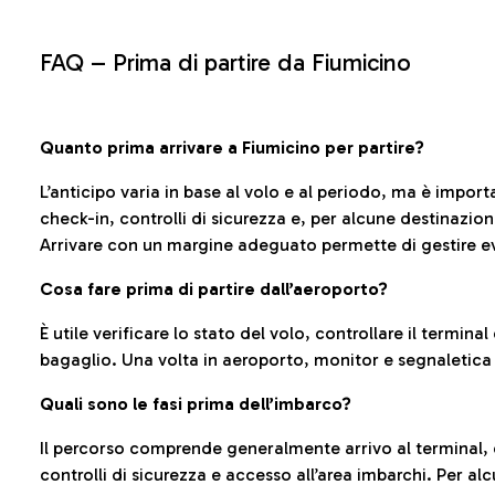
FAQ –
Prima di partire da Fiumicino
Quanto prima arrivare a Fiumicino per partire?
L’anticipo varia in base al volo e al periodo, ma è import
check-in, controlli di sicurezza e, per alcune destinazio
Arrivare con un margine adeguato permette di gestire ev
Cosa fare prima di partire dall’aeroporto?
È utile verificare lo stato del volo, controllare il termin
bagaglio. Una volta in aeroporto, monitor e segnaletica
Quali sono le fasi prima dell’imbarco?
Il percorso comprende generalmente arrivo al terminal,
controlli di sicurezza e accesso all’area imbarchi. Per al