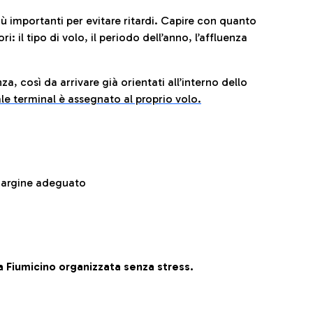
iù importanti per evitare ritardi. Capire con quanto
: il tipo di volo, il periodo dell’anno, l’affluenza
za, così da arrivare già orientati all’interno dello
le terminal è assegnato al proprio volo.
 margine adeguato
 Fiumicino organizzata senza stress.