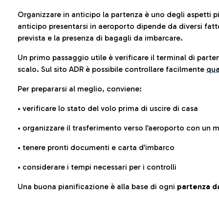
Organizzare in anticipo la partenza è uno degli aspetti p
anticipo presentarsi in aeroporto dipende da diversi fattori
prevista e la presenza di bagagli da imbarcare.
Un primo passaggio utile è verificare il terminal di parten
scalo. Sul sito ADR è possibile controllare facilmente
qua
Per prepararsi al meglio, conviene:
• verificare lo stato del volo prima di uscire di casa
• organizzare il trasferimento verso l’aeroporto con un
• tenere pronti documenti e carta d’imbarco
• considerare i tempi necessari per i controlli
Una buona pianificazione è alla base di ogni
partenza da