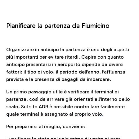
Pianificare la partenza da Fiumicino
Organizzare in anticipo la partenza è uno degli aspetti
più importanti per evitare ritardi. Capire con quanto
anticipo presentarsi in aeroporto dipende da diversi
fattori: il tipo di volo, il periodo dell’anno, l’affluenza
prevista e la presenza di bagagli da imbarcare.
Un primo passaggio utile è verificare il terminal di
partenza, così da arrivare già orientati all’interno dello
scalo. Sul sito ADR è possibile controllare facilmente
quale terminal è assegnato al proprio volo.
Per prepararsi al meglio, conviene:
• verificare lo stato del volo prima di uscire di casa