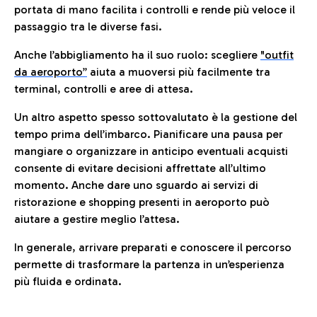
portata di mano facilita i controlli e rende più veloce il
passaggio tra le diverse fasi.
Anche l’abbigliamento ha il suo ruolo: scegliere
"outfit
da aeroporto”
a
iuta a muoversi più facilmente tra
terminal, controlli e aree di attesa.
Un altro aspetto spesso sottovalutato è la gestione del
tempo prima dell’imbarco. Pianificare una pausa per
mangiare o organizzare in anticipo eventuali acquisti
consente di evitare decisioni affrettate all’ultimo
momento. Anche dare uno sguardo ai servizi di
ristorazione e shopping presenti in aeroporto può
aiutare a gestire meglio l’attesa.
In generale, arrivare preparati e conoscere il percorso
permette di trasformare la partenza in un’esperienza
più fluida e ordinata.