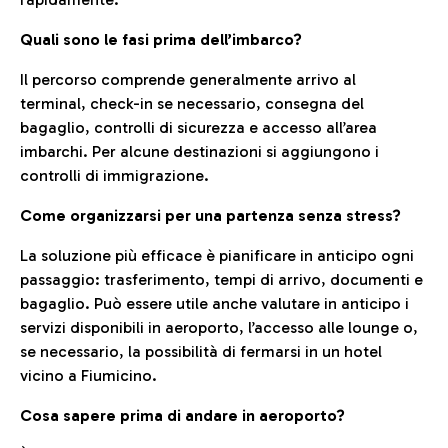
Quali sono le fasi prima dell’imbarco?
Il percorso comprende generalmente arrivo al
terminal, check-in se necessario, consegna del
bagaglio, controlli di sicurezza e accesso all’area
imbarchi. Per alcune destinazioni si aggiungono i
controlli di immigrazione.
Come organizzarsi per una partenza senza stress?
La soluzione più efficace è pianificare in anticipo ogni
passaggio: trasferimento, tempi di arrivo, documenti e
bagaglio. Può essere utile anche valutare in anticipo i
servizi disponibili in aeroporto, l’accesso alle lounge o,
se necessario, la possibilità di fermarsi in un hotel
vicino a Fiumicino.
Cosa sapere prima di andare in aeroporto?