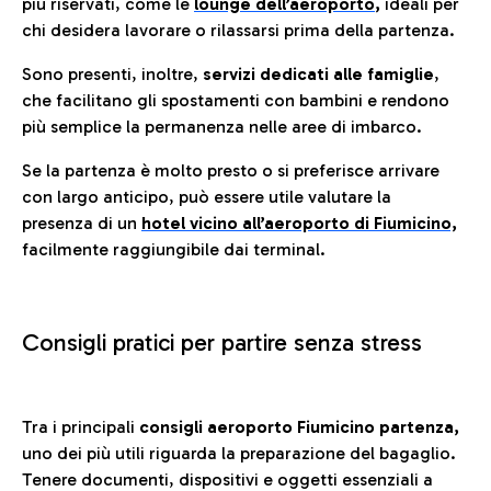
più riservati, come le
lounge dell’aeroporto
,
ideali per
chi desidera lavorare o rilassarsi prima della partenza.
Sono presenti, inoltre,
servizi dedicati alle famiglie
,
che facilitano gli spostamenti con bambini e rendono
più semplice la permanenza nelle aree di imbarco.
Se la partenza è molto presto o si preferisce arrivare
con largo anticipo, può essere utile valutare la
presenza di un
hotel vicino all’aeroporto di Fiumicino,
facilmente raggiungibile dai terminal.
Consigli pratici per partire senza stress
Tra i principali
consigli aeroporto Fiumicino partenza,
uno dei più utili riguarda la preparazione del bagaglio.
Tenere documenti, dispositivi e oggetti essenziali a