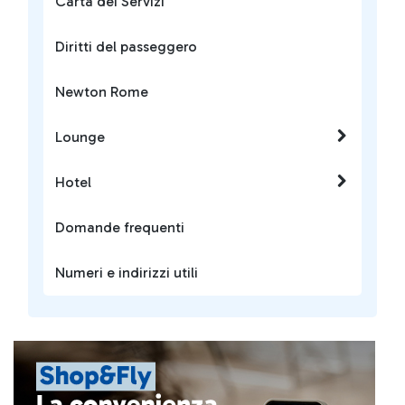
Carta dei Servizi
Diritti del passeggero
Newton Rome
Lounge
Hotel
Domande frequenti
Numeri e indirizzi utili