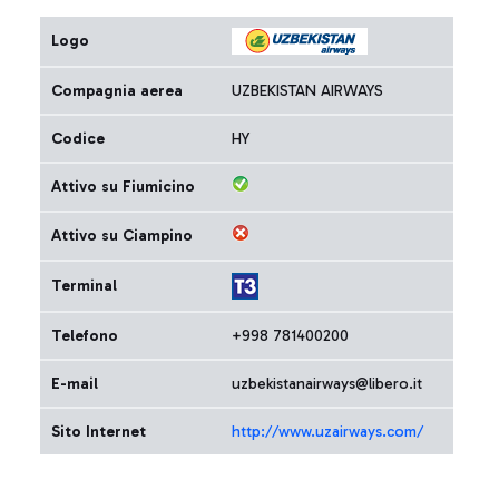
Logo
Compagnia aerea
UZBEKISTAN AIRWAYS
Codice
HY
Attivo su Fiumicino
Attivo su Ciampino
Terminal
Telefono
+998 781400200
E-mail
uzbekistanairways@libero.it
Sito Internet
http://www.uzairways.com/