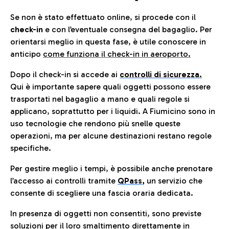
Se non è stato effettuato online, si procede con il
check-in
e con l’eventuale consegna del bagaglio. Per
orientarsi meglio in questa fase, è utile conoscere in
anticip
o
come funziona il check-in in aeroporto.
Dopo il check-in si accede ai
controlli di sicurezza.
Qui è importante sapere quali oggetti possono essere
trasportati nel bagaglio a mano e quali regole si
applicano, soprattutto per i liquidi. A Fiumicino sono in
uso tecnologie che rendono più snelle queste
operazioni, ma per alcune destinazioni restano regole
specifiche.
Per gestire meglio i tempi, è possibile anche prenotare
l’accesso ai controlli tramite
QPass
,
un servizio che
consente di scegliere una fascia oraria dedicata.
In presenza di oggetti non consentiti, sono previste
soluzioni per il
loro smaltimento direttamente in