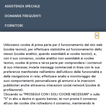
ASSISTENZA SPECIALE
DOMANDE FREQUENTI
FORNITORI
Seguici sui social
Utilizziamo cookie di prima parte per il funzionamento del sito web
(cookie tecnici), per effettuare statistiche sul funzionamento dello
stesso (cookie analitici, quando assimilabili ai cookie tecnici), e,
con il suo consenso, cookie analitici non assimilabili ai cookie
tecnici, cookie di prima e terza parte per comprendere i contenuti
di suo interesse; inviarle messaggi commerciali in linea con le sue
TRAVEL JOURNAL
preferenze manifestate nell'ambito dell'utilizzo delle funzionalità e
della navigazione in rete; effettuare analisi e monitoraggio dei
ITA
suoi comportamenti; personalizzare gli annunci e le inserzioni
pubblicitari anche attraverso interazioni social network (cookie di
profilazione).
Cliccando su "PROSEGUI CON I SOLI COOKIE NECESSARI" o sulla
"X" in alto a destra in questo banner, lei non presta il consenso
all'uso dei cookie che richiedono il consenso, mantenendo le