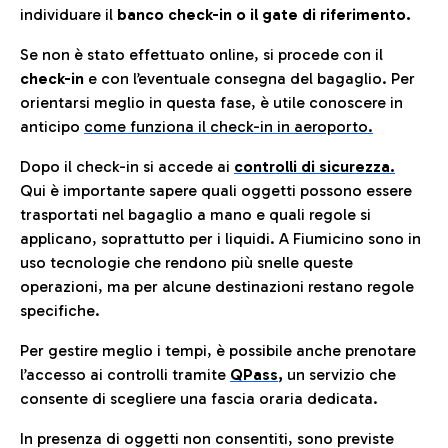
individuare il
banco check-in o il gate di riferimento.
Se non è stato effettuato online, si procede con il
check-in
e con l’eventuale consegna del bagaglio. Per
orientarsi meglio in questa fase, è utile conoscere in
anticip
o
come funziona il check-in in aeroporto.
Dopo il check-in si accede ai
controlli di sicurezza.
Qui è importante sapere quali oggetti possono essere
trasportati nel bagaglio a mano e quali regole si
applicano, soprattutto per i liquidi. A Fiumicino sono in
uso tecnologie che rendono più snelle queste
operazioni, ma per alcune destinazioni restano regole
specifiche.
Per gestire meglio i tempi, è possibile anche prenotare
l’accesso ai controlli tramite
QPass
,
un servizio che
consente di scegliere una fascia oraria dedicata.
In presenza di oggetti non consentiti, sono previste