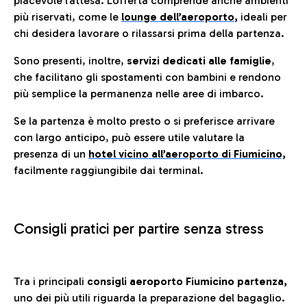
piacevole l’attesa. L’offerta comprende anche ambienti
più riservati, come le
lounge dell’aeroporto
,
ideali per
chi desidera lavorare o rilassarsi prima della partenza.
Sono presenti, inoltre,
servizi dedicati alle famiglie
,
che facilitano gli spostamenti con bambini e rendono
più semplice la permanenza nelle aree di imbarco.
Se la partenza è molto presto o si preferisce arrivare
con largo anticipo, può essere utile valutare la
presenza di un
hotel vicino all’aeroporto di Fiumicino,
facilmente raggiungibile dai terminal.
Consigli pratici per partire senza stress
Tra i principali
consigli aeroporto Fiumicino partenza,
uno dei più utili riguarda la preparazione del bagaglio.