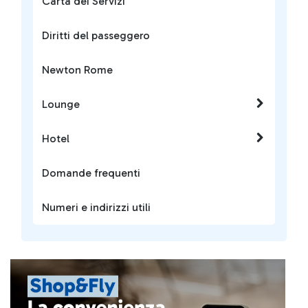
Carta dei Servizi
Diritti del passeggero
Newton Rome
Lounge
Hotel
Domande frequenti
Numeri e indirizzi utili