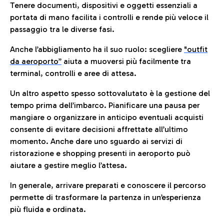
Tenere documenti, dispositivi e oggetti essenziali a
portata di mano facilita i controlli e rende più veloce il
passaggio tra le diverse fasi.
Anche l’abbigliamento ha il suo ruolo: scegliere
"outfit
da aeroporto”
a
iuta a muoversi più facilmente tra
terminal, controlli e aree di attesa.
Un altro aspetto spesso sottovalutato è la gestione del
tempo prima dell’imbarco. Pianificare una pausa per
mangiare o organizzare in anticipo eventuali acquisti
consente di evitare decisioni affrettate all’ultimo
momento. Anche dare uno sguardo ai servizi di
ristorazione e shopping presenti in aeroporto può
aiutare a gestire meglio l’attesa.
In generale, arrivare preparati e conoscere il percorso
permette di trasformare la partenza in un’esperienza
più fluida e ordinata.