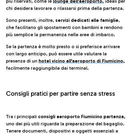
più riservati, come le
lounge dell’aeroporto
,
ideali per
chi desidera lavorare o rilassarsi prima della partenza.
Sono presenti, inoltre,
servizi dedicati alle famiglie
,
che facilitano gli spostamenti con bambini e rendono
più semplice la permanenza nelle aree di imbarco.
Se la partenza è molto presto o si preferisce arrivare
con largo anticipo, può essere utile valutare la
presenza di un
hotel vicino all’aeroporto di Fiumicino,
facilmente raggiungibile dai terminal.
Consigli pratici per partire senza stress
Tra i principali
consigli aeroporto Fiumicino partenza,
uno dei più utili riguarda la preparazione del bagaglio.
Tenere documenti, dispositivi e oggetti essenziali a