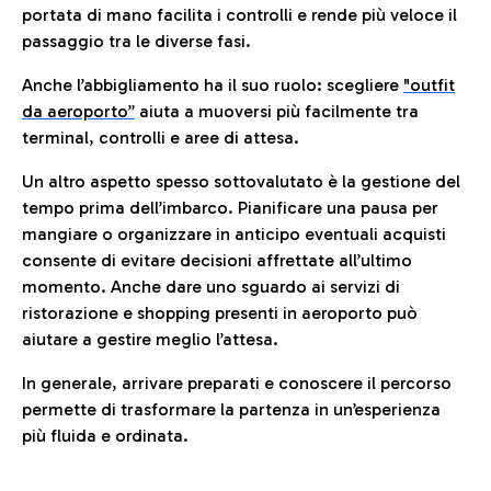
portata di mano facilita i controlli e rende più veloce il
passaggio tra le diverse fasi.
Anche l’abbigliamento ha il suo ruolo: scegliere
"outfit
da aeroporto”
a
iuta a muoversi più facilmente tra
terminal, controlli e aree di attesa.
Un altro aspetto spesso sottovalutato è la gestione del
tempo prima dell’imbarco. Pianificare una pausa per
mangiare o organizzare in anticipo eventuali acquisti
consente di evitare decisioni affrettate all’ultimo
momento. Anche dare uno sguardo ai servizi di
ristorazione e shopping presenti in aeroporto può
aiutare a gestire meglio l’attesa.
In generale, arrivare preparati e conoscere il percorso
permette di trasformare la partenza in un’esperienza
più fluida e ordinata.