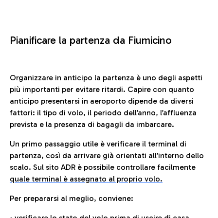
Pianificare la partenza da Fiumicino
Organizzare in anticipo la partenza è uno degli aspetti
più importanti per evitare ritardi. Capire con quanto
anticipo presentarsi in aeroporto dipende da diversi
fattori: il tipo di volo, il periodo dell’anno, l’affluenza
prevista e la presenza di bagagli da imbarcare.
Un primo passaggio utile è verificare il terminal di
partenza, così da arrivare già orientati all’interno dello
scalo. Sul sito ADR è possibile controllare facilmente
quale terminal è assegnato al proprio volo.
Per prepararsi al meglio, conviene:
• verificare lo stato del volo prima di uscire di casa