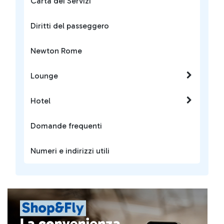
Carta dei Servizi
Diritti del passeggero
Newton Rome
Lounge
Hotel
Domande frequenti
Numeri e indirizzi utili