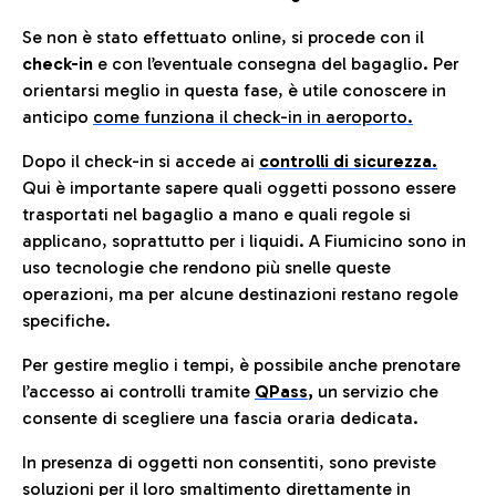
Se non è stato effettuato online, si procede con il
check-in
e con l’eventuale consegna del bagaglio. Per
orientarsi meglio in questa fase, è utile conoscere in
anticip
o
come funziona il check-in in aeroporto.
Dopo il check-in si accede ai
controlli di sicurezza.
Qui è importante sapere quali oggetti possono essere
trasportati nel bagaglio a mano e quali regole si
applicano, soprattutto per i liquidi. A Fiumicino sono in
uso tecnologie che rendono più snelle queste
operazioni, ma per alcune destinazioni restano regole
specifiche.
Per gestire meglio i tempi, è possibile anche prenotare
l’accesso ai controlli tramite
QPass
,
un servizio che
consente di scegliere una fascia oraria dedicata.
In presenza di oggetti non consentiti, sono previste
soluzioni per il
loro smaltimento direttamente in