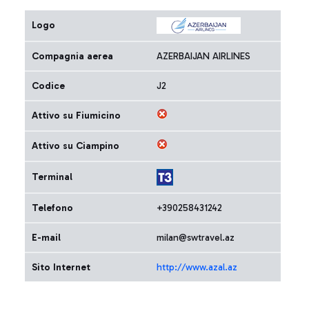
Logo
Compagnia aerea
AZERBAIJAN AIRLINES
Codice
J2
Attivo su Fiumicino
Attivo su Ciampino
Terminal
Telefono
+390258431242
E-mail
milan@swtravel.az
Sito Internet
http://www.azal.az