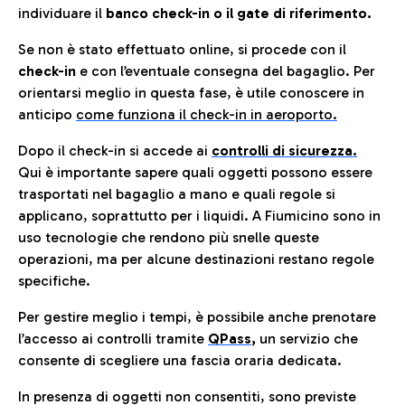
individuare il
banco check-in o il gate di riferimento.
Se non è stato effettuato online, si procede con il
check-in
e con l’eventuale consegna del bagaglio. Per
orientarsi meglio in questa fase, è utile conoscere in
anticip
o
come funziona il check-in in aeroporto.
Dopo il check-in si accede ai
controlli di sicurezza.
Qui è importante sapere quali oggetti possono essere
trasportati nel bagaglio a mano e quali regole si
applicano, soprattutto per i liquidi. A Fiumicino sono in
uso tecnologie che rendono più snelle queste
operazioni, ma per alcune destinazioni restano regole
specifiche.
Per gestire meglio i tempi, è possibile anche prenotare
l’accesso ai controlli tramite
QPass
,
un servizio che
consente di scegliere una fascia oraria dedicata.
In presenza di oggetti non consentiti, sono previste