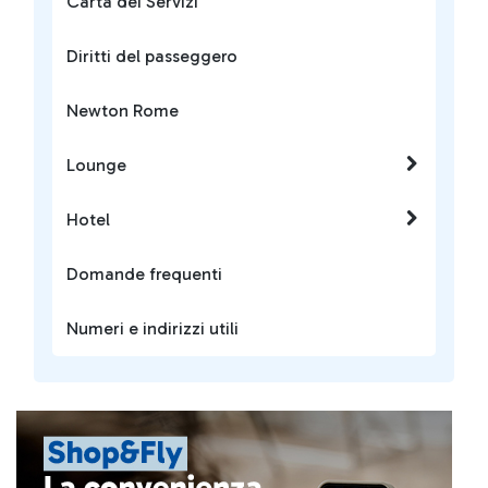
Carta dei Servizi
Diritti del passeggero
Newton Rome
Lounge
Hotel
Domande frequenti
Numeri e indirizzi utili