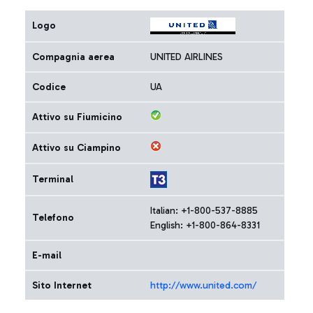
Logo
Compagnia aerea
UNITED AIRLINES
Codice
UA
Attivo su Fiumicino
Attivo su Ciampino
Terminal
Italian: +1-800-537-8885
Telefono
English: +1-800-864-8331
E-mail
Sito Internet
http://www.united.com/