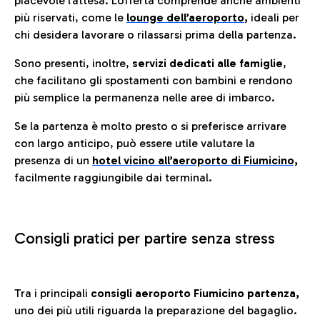
piacevole l’attesa. L’offerta comprende anche ambienti
più riservati, come le
lounge dell’aeroporto
,
ideali per
chi desidera lavorare o rilassarsi prima della partenza.
Sono presenti, inoltre,
servizi dedicati alle famiglie
,
che facilitano gli spostamenti con bambini e rendono
più semplice la permanenza nelle aree di imbarco.
Se la partenza è molto presto o si preferisce arrivare
con largo anticipo, può essere utile valutare la
presenza di un
hotel vicino all’aeroporto di Fiumicino,
facilmente raggiungibile dai terminal.
Consigli pratici per partire senza stress
Tra i principali
consigli aeroporto Fiumicino partenza,
uno dei più utili riguarda la preparazione del bagaglio.