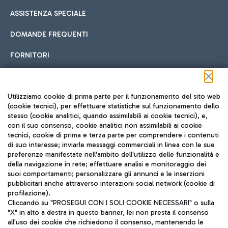
ASSISTENZA SPECIALE
DOMANDE FREQUENTI
FORNITORI
Seguici sui social
Utilizziamo cookie di prima parte per il funzionamento del sito web
(cookie tecnici), per effettuare statistiche sul funzionamento dello
stesso (cookie analitici, quando assimilabili ai cookie tecnici), e,
con il suo consenso, cookie analitici non assimilabili ai cookie
tecnici, cookie di prima e terza parte per comprendere i contenuti
di suo interesse; inviarle messaggi commerciali in linea con le sue
TRAVEL JOURNAL
preferenze manifestate nell'ambito dell'utilizzo delle funzionalità e
della navigazione in rete; effettuare analisi e monitoraggio dei
ITA
suoi comportamenti; personalizzare gli annunci e le inserzioni
pubblicitari anche attraverso interazioni social network (cookie di
profilazione).
Cliccando su "PROSEGUI CON I SOLI COOKIE NECESSARI" o sulla
"X" in alto a destra in questo banner, lei non presta il consenso
all'uso dei cookie che richiedono il consenso, mantenendo le