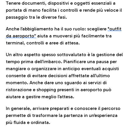
Tenere documenti, dispositivi e oggetti essenziali a
portata di mano facilita i controlli e rende più veloce il
passaggio tra le diverse fasi.
Anche l’abbigliamento ha il suo ruolo: scegliere
"outfit
da aeroporto”
a
iuta a muoversi più facilmente tra
terminal, controlli e aree di attesa.
Un altro aspetto spesso sottovalutato è la gestione del
tempo prima dell’imbarco. Pianificare una pausa per
mangiare o organizzare in anticipo eventuali acquisti
consente di evitare decisioni affrettate all’ultimo
momento. Anche dare uno sguardo ai servizi di
ristorazione e shopping presenti in aeroporto può
aiutare a gestire meglio l’attesa.
In generale, arrivare preparati e conoscere il percorso
permette di trasformare la partenza in un’esperienza
più fluida e ordinata.