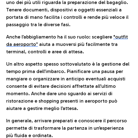
uno dei più utili riguarda la preparazione del bagaglio.
Tenere documenti, dispositivi e oggetti essenziali a
portata di mano facilita i controlli e rende più veloce il
passaggio tra le diverse fasi.
Anche l’abbigliamento ha il suo ruolo: scegliere
"outfit
da aeroporto”
a
iuta a muoversi più facilmente tra
terminal, controlli e aree di attesa.
Un altro aspetto spesso sottovalutato è la gestione del
tempo prima dell’imbarco. Pianificare una pausa per
mangiare o organizzare in anticipo eventuali acquisti
consente di evitare decisioni affrettate all’ultimo
momento. Anche dare uno sguardo ai servizi di
ristorazione e shopping presenti in aeroporto può
aiutare a gestire meglio l’attesa.
In generale, arrivare preparati e conoscere il percorso
permette di trasformare la partenza in un’esperienza
più fluida e ordinata.