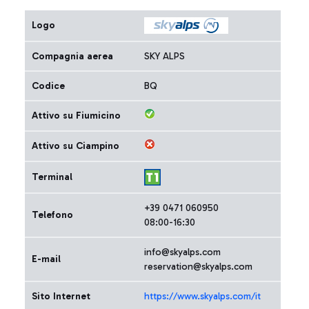
Logo
Compagnia aerea
SKY ALPS
Codice
BQ
Attivo su Fiumicino
Attivo su Ciampino
Terminal
+39 0471 060950
Telefono
08:00-16:30
info@skyalps.com
E-mail
reservation@skyalps.com
Sito Internet
https://www.skyalps.com/it