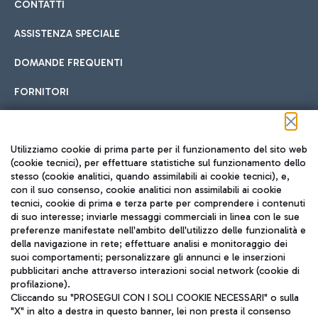
CONTATTI
ASSISTENZA SPECIALE
DOMANDE FREQUENTI
FORNITORI
Seguici sui social
Utilizziamo cookie di prima parte per il funzionamento del sito web
(cookie tecnici), per effettuare statistiche sul funzionamento dello
stesso (cookie analitici, quando assimilabili ai cookie tecnici), e,
con il suo consenso, cookie analitici non assimilabili ai cookie
tecnici, cookie di prima e terza parte per comprendere i contenuti
di suo interesse; inviarle messaggi commerciali in linea con le sue
TRAVEL JOURNAL
preferenze manifestate nell'ambito dell'utilizzo delle funzionalità e
della navigazione in rete; effettuare analisi e monitoraggio dei
ITA
suoi comportamenti; personalizzare gli annunci e le inserzioni
pubblicitari anche attraverso interazioni social network (cookie di
profilazione).
Cliccando su "PROSEGUI CON I SOLI COOKIE NECESSARI" o sulla
"X" in alto a destra in questo banner, lei non presta il consenso