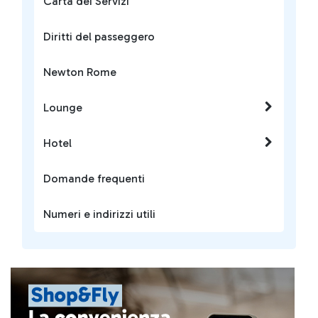
Carta dei Servizi
Diritti del passeggero
Newton Rome
Lounge
Hotel
Domande frequenti
Numeri e indirizzi utili