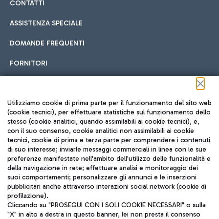
CONTATTI
ASSISTENZA SPECIALE
DOMANDE FREQUENTI
FORNITORI
Seguici sui social
Utilizziamo cookie di prima parte per il funzionamento del sito web
(cookie tecnici), per effettuare statistiche sul funzionamento dello
stesso (cookie analitici, quando assimilabili ai cookie tecnici), e,
con il suo consenso, cookie analitici non assimilabili ai cookie
tecnici, cookie di prima e terza parte per comprendere i contenuti
di suo interesse; inviarle messaggi commerciali in linea con le sue
TRAVEL JOURNAL
preferenze manifestate nell'ambito dell'utilizzo delle funzionalità e
della navigazione in rete; effettuare analisi e monitoraggio dei
ITA
suoi comportamenti; personalizzare gli annunci e le inserzioni
pubblicitari anche attraverso interazioni social network (cookie di
profilazione).
Cliccando su "PROSEGUI CON I SOLI COOKIE NECESSARI" o sulla
"X" in alto a destra in questo banner, lei non presta il consenso