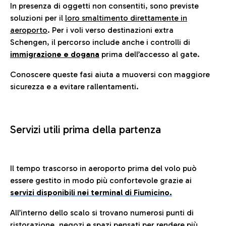
In presenza di oggetti non consentiti, sono previste
soluzioni per il
loro smaltimento direttamente in
aeroporto
. Per i voli verso destinazioni extra
Schengen, il percorso include anche i controlli di
immigrazione e dogana
prima dell’accesso al gate.
Conoscere queste fasi aiuta a muoversi con maggiore
sicurezza e a evitare rallentamenti.
Servizi utili prima della partenza
Il tempo trascorso in aeroporto prima del volo può
essere gestito in modo più confortevole grazie ai
servizi disponibili nei terminal di Fiumicino.
All’interno dello scalo si trovano numerosi punti di
ristorazione, negozi e spazi pensati per rendere più