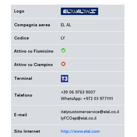
Logo
Compagnia aerea
EL AL
Codice
LY
Attivo su Fiumicino
Attivo su Ciampino
Terminal
+39 06 9763 9007
Telefono
WhatsApp: +972 03 9771111
italycustomerservice@elal.co.il
E-mail
lyFCOap@elal.co.il
Sito Internet
http://www.elal.com