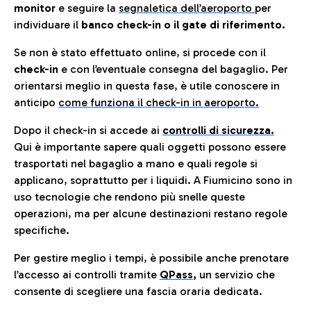
monitor
e seguire la
segnaletica dell’aeroporto
per
individuare il
banco check-in o il gate di riferimento.
Se non è stato effettuato online, si procede con il
check-in
e con l’eventuale consegna del bagaglio. Per
orientarsi meglio in questa fase, è utile conoscere in
anticip
o
come funziona il check-in in aeroporto.
Dopo il check-in si accede ai
controlli di sicurezza.
Qui è importante sapere quali oggetti possono essere
trasportati nel bagaglio a mano e quali regole si
applicano, soprattutto per i liquidi. A Fiumicino sono in
uso tecnologie che rendono più snelle queste
operazioni, ma per alcune destinazioni restano regole
specifiche.
Per gestire meglio i tempi, è possibile anche prenotare
l’accesso ai controlli tramite
QPass
,
un servizio che
consente di scegliere una fascia oraria dedicata.