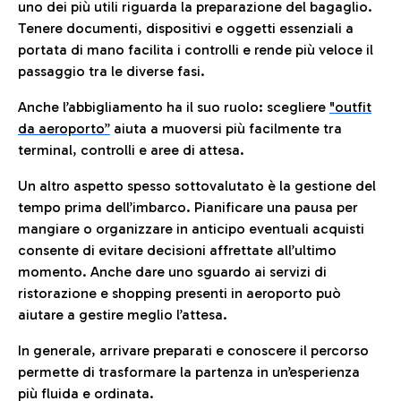
uno dei più utili riguarda la preparazione del bagaglio.
Tenere documenti, dispositivi e oggetti essenziali a
portata di mano facilita i controlli e rende più veloce il
passaggio tra le diverse fasi.
Anche l’abbigliamento ha il suo ruolo: scegliere
"outfit
da aeroporto”
a
iuta a muoversi più facilmente tra
terminal, controlli e aree di attesa.
Un altro aspetto spesso sottovalutato è la gestione del
tempo prima dell’imbarco. Pianificare una pausa per
mangiare o organizzare in anticipo eventuali acquisti
consente di evitare decisioni affrettate all’ultimo
momento. Anche dare uno sguardo ai servizi di
ristorazione e shopping presenti in aeroporto può
aiutare a gestire meglio l’attesa.
In generale, arrivare preparati e conoscere il percorso
permette di trasformare la partenza in un’esperienza
più fluida e ordinata.