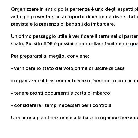
Organizzare in anticipo la partenza è uno degli aspetti p
anticipo presentarsi in aeroporto dipende da diversi fattori
prevista e la presenza di bagagli da imbarcare.
Un primo passaggio utile è verificare il terminal di parten
scalo. Sul sito ADR è possibile controllare facilmente
qua
Per prepararsi al meglio, conviene:
• verificare lo stato del volo prima di uscire di casa
• organizzare il trasferimento verso l’aeroporto con un
• tenere pronti documenti e carta d’imbarco
• considerare i tempi necessari per i controlli
Una buona pianificazione è alla base di ogni
partenza da