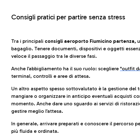
Consigli pratici per partire senza stress
Tra i principali
consigli aeroporto Fiumicino partenza,
u
bagaglio. Tenere documenti, dispositivi e oggetti essenzia
veloce il passaggio tra le diverse fasi.
Anche l’abbigliamento ha il suo ruolo: scegliere
"outfit 
terminal, controlli e aree di attesa.
Un altro aspetto spesso sottovalutato è la gestione del 
mangiare o organizzare in anticipo eventuali acquisti con
momento. Anche dare uno sguardo ai servizi di ristorazi
gestire meglio l’attesa.
In generale, arrivare preparati e conoscere il percorso p
più fluida e ordinata.