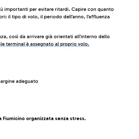
iù importanti per evitare ritardi. Capire con quanto
: il tipo di volo, il periodo dell’anno, l’affluenza
za, così da arrivare già orientati all’interno dello
le terminal è assegnato al proprio volo.
 margine adeguato
 Fiumicino organizzata senza stress.