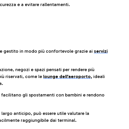
urezza e a evitare rallentamenti.
re gestito in modo più confortevole grazie ai
servizi
razione, negozi e spazi pensati per rendere più
iù riservati, come le
lounge dell’aeroporto
,
ideali
a.
e facilitano gli spostamenti con bambini e rendono
 largo anticipo, può essere utile valutare la
cilmente raggiungibile dai terminal.