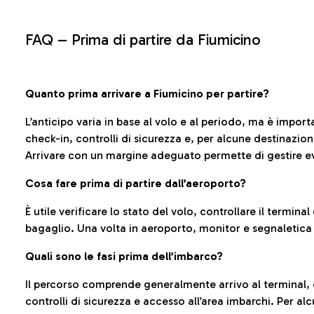
FAQ –
Prima di partire da Fiumicino
Quanto prima arrivare a Fiumicino per partire?
L’anticipo varia in base al volo e al periodo, ma è import
check-in, controlli di sicurezza e, per alcune destinazio
Arrivare con un margine adeguato permette di gestire ev
Cosa fare prima di partire dall’aeroporto?
È utile verificare lo stato del volo, controllare il termin
bagaglio. Una volta in aeroporto, monitor e segnaletica
Quali sono le fasi prima dell’imbarco?
Il percorso comprende generalmente arrivo al terminal,
controlli di sicurezza e accesso all’area imbarchi. Per al