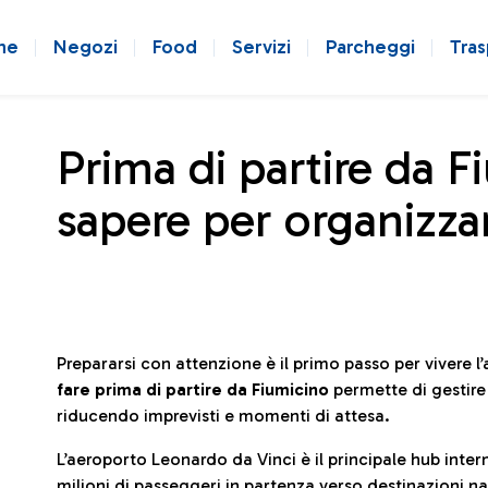
ne
Negozi
Food
Servizi
Parcheggi
Tras
Prima di partire da F
sapere per organizzar
Prepararsi con attenzione è il primo passo per vivere 
fare prima di partire da Fiumicino
permette di gestir
riducendo imprevisti e momenti di attesa.
L’aeroporto Leonardo da Vinci è il principale hub in
milioni di passeggeri in partenza verso destinazioni naz