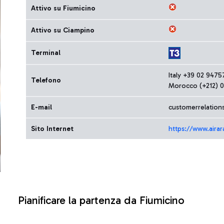
Attivo su Fiumicino
Attivo su Ciampino
Terminal
Italy +39 02 947
Telefono
Morocco (+212) 
E-mail
customerrelation
Sito Internet
https://www.airar
Pianificare la partenza da Fiumicino