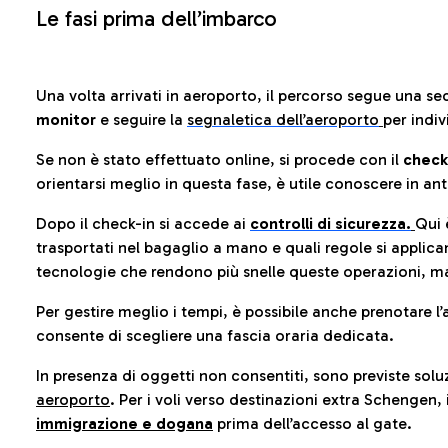
Le fasi prima dell’imbarco
Una volta arrivati in aeroporto, il percorso segue una se
monitor
e seguire la
segnaletica dell’aeroporto
per indiv
Se non è stato effettuato online, si procede con il
check
orientarsi meglio in questa fase, è utile conoscere in ant
Dopo il check-in si accede ai
controlli di sicurezza.
Qui 
trasportati nel bagaglio a mano e quali regole si applican
tecnologie che rendono più snelle queste operazioni, ma
Per gestire meglio i tempi, è possibile anche prenotare l’
consente di scegliere una fascia oraria dedicata.
In presenza di oggetti non consentiti, sono previste soluz
aeroporto
. Per i voli verso destinazioni extra Schengen, 
immigrazione e dogana
prima dell’accesso al gate.