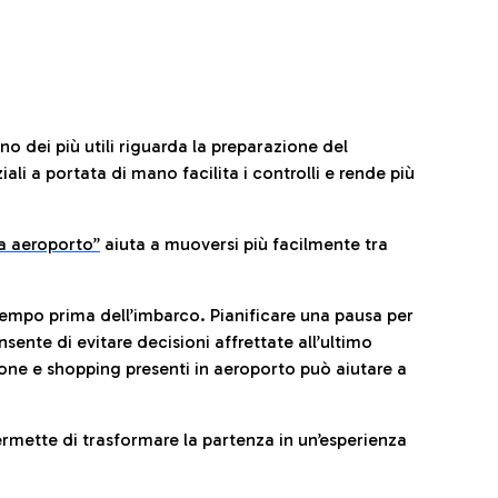
no dei più utili riguarda la preparazione del
li a portata di mano facilita i controlli e rende più
da aeroporto”
a
iuta a muoversi più facilmente tra
tempo prima dell’imbarco. Pianificare una pausa per
sente di evitare decisioni affrettate all’ultimo
one e shopping presenti in aeroporto può aiutare a
ermette di trasformare la partenza in un’esperienza