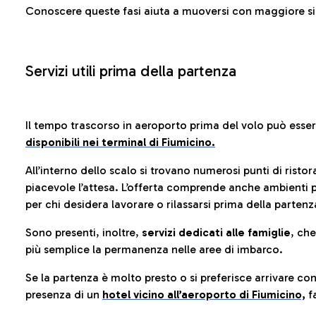
Conoscere queste fasi aiuta a muoversi con maggiore sic
Servizi utili prima della partenza
Il tempo trascorso in aeroporto prima del volo può esse
disponibili nei terminal di Fiumicino.
All’interno dello scalo si trovano numerosi punti di risto
piacevole l’attesa. L’offerta comprende anche ambienti p
per chi desidera lavorare o rilassarsi prima della partenz
Sono presenti, inoltre,
servizi dedicati alle famiglie
, ch
più semplice la permanenza nelle aree di imbarco.
Se la partenza è molto presto o si preferisce arrivare con
presenza di un
hotel vicino all’aeroporto di Fiumicino,
fa