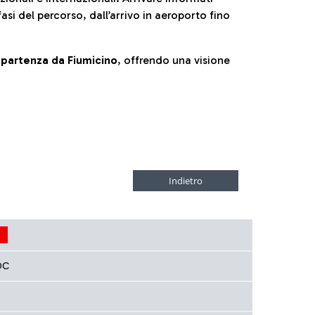
fasi del percorso, dall’arrivo in aeroporto fino
la partenza da Fiumicino
, offrendo una visione
OC