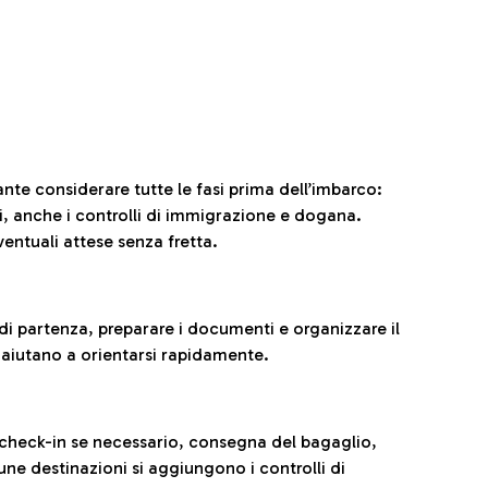
ante considerare tutte le fasi prima dell’imbarco:
ni, anche i controlli di immigrazione e dogana.
entuali attese senza fretta.
al di partenza, preparare i documenti e organizzare il
 aiutano a orientarsi rapidamente.
 check-in se necessario, consegna del bagaglio,
cune destinazioni si aggiungono i controlli di