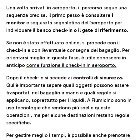
Una volta arrivati in aeroporto, il percorso segue una
sequenza precisa. Il primo passo è
consultare i
monitor
e seguire la
segnaletica dell’aeroporto
per
individuare il
banco check-in o il gate di riferimento.
Se non è stato effettuato online, si procede con il
check-in
e con l’eventuale consegna del bagaglio. Per
orientarsi meglio in questa fase, è utile conoscere in
anticip
o
come funziona il check-in in aeroporto.
Dopo il check-in si accede ai
controlli di sicurezza.
Qui è importante sapere quali oggetti possono essere
trasportati nel bagaglio a mano e quali regole si
applicano, soprattutto per i liquidi. A Fiumicino sono in
uso tecnologie che rendono più snelle queste
operazioni, ma per alcune destinazioni restano regole
specifiche.
Per gestire meglio i tempi, è possibile anche prenotare