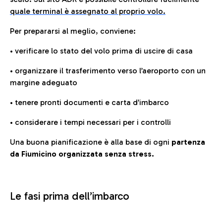
quale terminal è assegnato al proprio volo.
Per prepararsi al meglio, conviene:
• verificare lo stato del volo prima di uscire di casa
• organizzare il trasferimento verso l’aeroporto con un
margine adeguato
• tenere pronti documenti e carta d’imbarco
• considerare i tempi necessari per i controlli
Una buona pianificazione è alla base di ogni
partenza
da Fiumicino organizzata senza stress.
Le fasi prima dell’imbarco