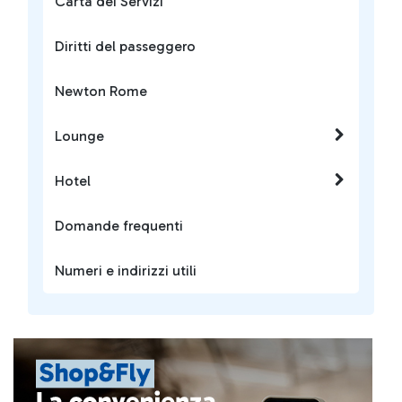
Carta dei Servizi
Diritti del passeggero
Newton Rome
Lounge
Hotel
Domande frequenti
Numeri e indirizzi utili