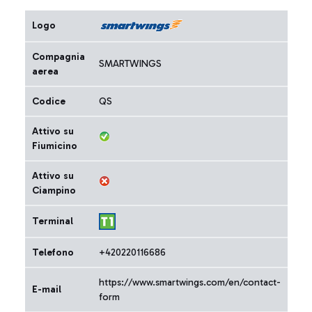
Logo
Compagnia
SMARTWINGS
aerea
Codice
QS
Attivo su
Fiumicino
Attivo su
Ciampino
Terminal
Telefono
+420220116686
https://www.smartwings.com/en/contact-
E-mail
form