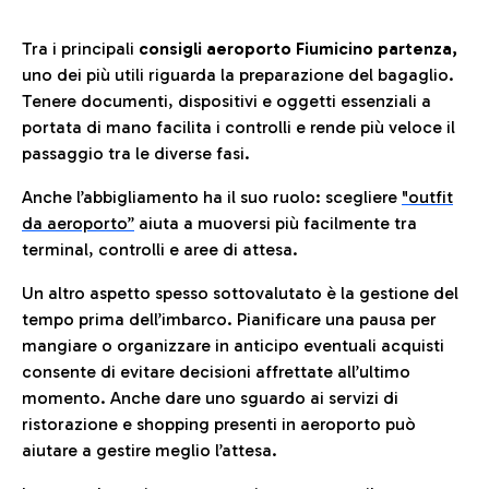
Tra i principali
consigli aeroporto Fiumicino partenza,
uno dei più utili riguarda la preparazione del bagaglio.
Tenere documenti, dispositivi e oggetti essenziali a
portata di mano facilita i controlli e rende più veloce il
passaggio tra le diverse fasi.
Anche l’abbigliamento ha il suo ruolo: scegliere
"outfit
da aeroporto”
a
iuta a muoversi più facilmente tra
terminal, controlli e aree di attesa.
Un altro aspetto spesso sottovalutato è la gestione del
tempo prima dell’imbarco. Pianificare una pausa per
mangiare o organizzare in anticipo eventuali acquisti
consente di evitare decisioni affrettate all’ultimo
momento. Anche dare uno sguardo ai servizi di
ristorazione e shopping presenti in aeroporto può
aiutare a gestire meglio l’attesa.