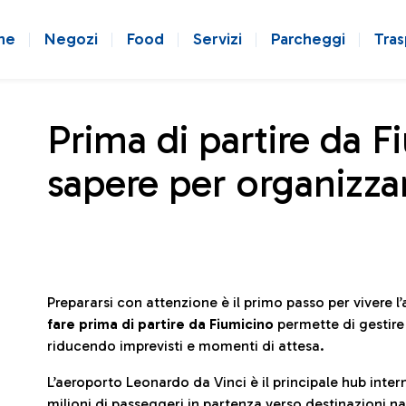
ne
Negozi
Food
Servizi
Parcheggi
Tras
Prima di partire da F
sapere per organizzar
Prepararsi con attenzione è il primo passo per vivere 
fare prima di partire da Fiumicino
permette di gestir
riducendo imprevisti e momenti di attesa.
L’aeroporto Leonardo da Vinci è il principale hub in
milioni di passeggeri in partenza verso destinazioni naz