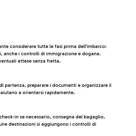
ante considerare tutte le fasi prima dell’imbarco:
ni, anche i controlli di immigrazione e dogana.
entuali attese senza fretta.
al di partenza, preparare i documenti e organizzare il
 aiutano a orientarsi rapidamente.
 check-in se necessario, consegna del bagaglio,
cune destinazioni si aggiungono i controlli di