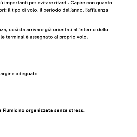
iù importanti per evitare ritardi. Capire con quanto
: il tipo di volo, il periodo dell’anno, l’affluenza
za, così da arrivare già orientati all’interno dello
le terminal è assegnato al proprio volo.
 margine adeguato
 Fiumicino organizzata senza stress.