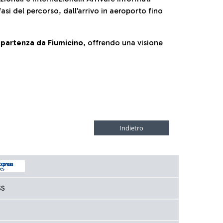
fasi del percorso, dall’arrivo in aeroporto fino
la partenza da Fiumicino
, offrendo una visione
SS