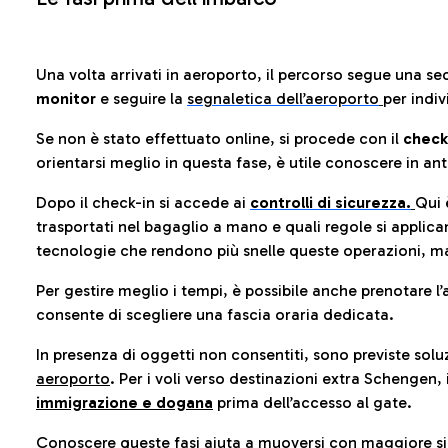
Una volta arrivati in aeroporto, il percorso segue una se
monitor
e seguire la
segnaletica dell’aeroporto
per indiv
Se non è stato effettuato online, si procede con il
check
orientarsi meglio in questa fase, è utile conoscere in ant
Dopo il check-in si accede ai
controlli di sicurezza.
Qui 
trasportati nel bagaglio a mano e quali regole si applican
tecnologie che rendono più snelle queste operazioni, ma
Per gestire meglio i tempi, è possibile anche prenotare l’
consente di scegliere una fascia oraria dedicata.
In presenza di oggetti non consentiti, sono previste soluz
aeroporto
. Per i voli verso destinazioni extra Schengen, 
immigrazione e dogana
prima dell’accesso al gate.
Conoscere queste fasi aiuta a muoversi con maggiore sic