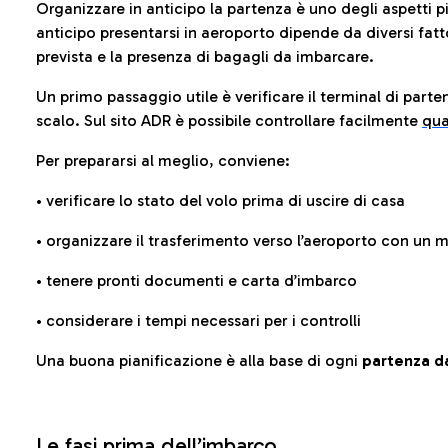
Organizzare in anticipo la partenza è uno degli aspetti p
anticipo presentarsi in aeroporto dipende da diversi fattori
prevista e la presenza di bagagli da imbarcare.
Un primo passaggio utile è verificare il terminal di parten
scalo. Sul sito ADR è possibile controllare facilmente
qua
Per prepararsi al meglio, conviene:
• verificare lo stato del volo prima di uscire di casa
• organizzare il trasferimento verso l’aeroporto con un
• tenere pronti documenti e carta d’imbarco
• considerare i tempi necessari per i controlli
Una buona pianificazione è alla base di ogni
partenza da
Le fasi prima dell’imbarco