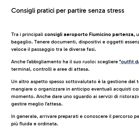
Consigli pratici per partire senza stress
Tra i principali
consigli aeroporto Fiumicino partenza,
u
bagaglio. Tenere documenti, dispositivi e oggetti essenzia
veloce il passaggio tra le diverse fasi.
Anche l’abbigliamento ha il suo ruolo: scegliere
"outfit 
terminal, controlli e aree di attesa.
Un altro aspetto spesso sottovalutato è la gestione del 
mangiare o organizzare in anticipo eventuali acquisti con
momento. Anche dare uno sguardo ai servizi di ristorazi
gestire meglio l’attesa.
In generale, arrivare preparati e conoscere il percorso p
più fluida e ordinata.