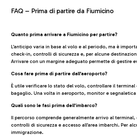
FAQ –
Prima di partire da Fiumicino
Quanto prima arrivare a Fiumicino per partire?
L’anticipo varia in base al volo e al periodo, ma è import
check-in, controlli di sicurezza e, per alcune destinazio
Arrivare con un margine adeguato permette di gestire ev
Cosa fare prima di partire dall’aeroporto?
È utile verificare lo stato del volo, controllare il termin
bagaglio. Una volta in aeroporto, monitor e segnaletica
Quali sono le fasi prima dell’imbarco?
Il percorso comprende generalmente arrivo al terminal,
controlli di sicurezza e accesso all’area imbarchi. Per al
immigrazione.