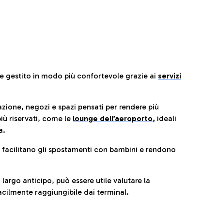
re gestito in modo più confortevole grazie ai
servizi
razione, negozi e spazi pensati per rendere più
iù riservati, come le
lounge dell’aeroporto
,
ideali
a.
e facilitano gli spostamenti con bambini e rendono
 largo anticipo, può essere utile valutare la
cilmente raggiungibile dai terminal.