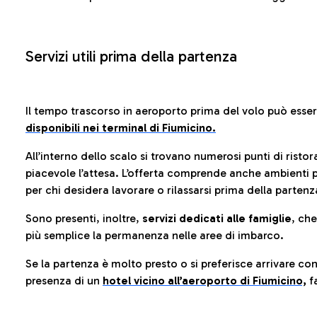
Servizi utili prima della partenza
Il tempo trascorso in aeroporto prima del volo può esse
disponibili nei terminal di Fiumicino.
All’interno dello scalo si trovano numerosi punti di risto
piacevole l’attesa. L’offerta comprende anche ambienti p
per chi desidera lavorare o rilassarsi prima della partenz
Sono presenti, inoltre,
servizi dedicati alle famiglie
, ch
più semplice la permanenza nelle aree di imbarco.
Se la partenza è molto presto o si preferisce arrivare con
presenza di un
hotel vicino all’aeroporto di Fiumicino,
fa