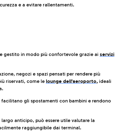
urezza e a evitare rallentamenti.
re gestito in modo più confortevole grazie ai
servizi
razione, negozi e spazi pensati per rendere più
iù riservati, come le
lounge dell’aeroporto
,
ideali
a.
e facilitano gli spostamenti con bambini e rendono
 largo anticipo, può essere utile valutare la
cilmente raggiungibile dai terminal.