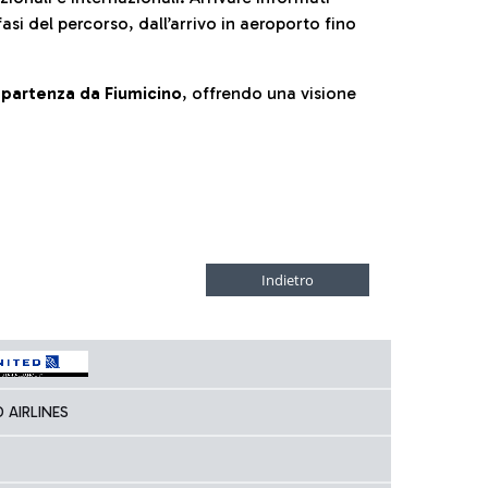
fasi del percorso, dall’arrivo in aeroporto fino
la partenza da Fiumicino
, offrendo una visione
D AIRLINES