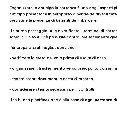
Organizzare in anticipo la partenza è uno degli aspetti p
anticipo presentarsi in aeroporto dipende da diversi fattori
prevista e la presenza di bagagli da imbarcare.
Un primo passaggio utile è verificare il terminal di parten
scalo. Sul sito ADR è possibile controllare facilmente
qua
Per prepararsi al meglio, conviene:
• verificare lo stato del volo prima di uscire di casa
• organizzare il trasferimento verso l’aeroporto con un
• tenere pronti documenti e carta d’imbarco
• considerare i tempi necessari per i controlli
Una buona pianificazione è alla base di ogni
partenza da