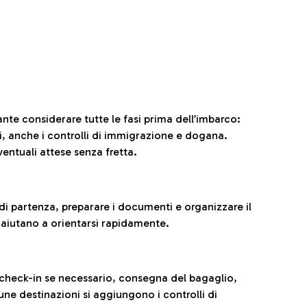
ante considerare tutte le fasi prima dell’imbarco:
ni, anche i controlli di immigrazione e dogana.
entuali attese senza fretta.
al di partenza, preparare i documenti e organizzare il
 aiutano a orientarsi rapidamente.
 check-in se necessario, consegna del bagaglio,
cune destinazioni si aggiungono i controlli di