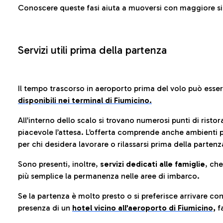
Conoscere queste fasi aiuta a muoversi con maggiore sic
Servizi utili prima della partenza
Il tempo trascorso in aeroporto prima del volo può esse
disponibili nei terminal di Fiumicino.
All’interno dello scalo si trovano numerosi punti di risto
piacevole l’attesa. L’offerta comprende anche ambienti p
per chi desidera lavorare o rilassarsi prima della partenz
Sono presenti, inoltre,
servizi dedicati alle famiglie
, ch
più semplice la permanenza nelle aree di imbarco.
Se la partenza è molto presto o si preferisce arrivare con
presenza di un
hotel vicino all’aeroporto di Fiumicino,
fa