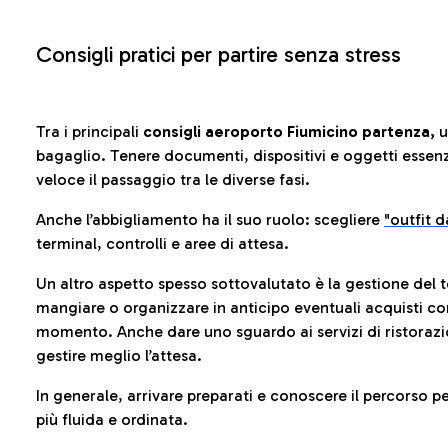
Consigli pratici per partire senza stress
Tra i principali
consigli aeroporto Fiumicino partenza,
u
bagaglio. Tenere documenti, dispositivi e oggetti essenzia
veloce il passaggio tra le diverse fasi.
Anche l’abbigliamento ha il suo ruolo: scegliere
"outfit 
terminal, controlli e aree di attesa.
Un altro aspetto spesso sottovalutato è la gestione del 
mangiare o organizzare in anticipo eventuali acquisti con
momento. Anche dare uno sguardo ai servizi di ristorazi
gestire meglio l’attesa.
In generale, arrivare preparati e conoscere il percorso p
più fluida e ordinata.