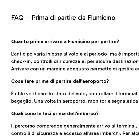
FAQ –
Prima di partire da Fiumicino
Quanto prima arrivare a Fiumicino per partire?
L’anticipo varia in base al volo e al periodo, ma è import
check-in, controlli di sicurezza e, per alcune destinazio
Arrivare con un margine adeguato permette di gestire ev
Cosa fare prima di partire dall’aeroporto?
È utile verificare lo stato del volo, controllare il termin
bagaglio. Una volta in aeroporto, monitor e segnaletica
Quali sono le fasi prima dell’imbarco?
Il percorso comprende generalmente arrivo al terminal,
controlli di sicurezza e accesso all’area imbarchi. Per al