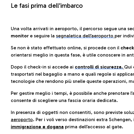
Le fasi prima dell’imbarco
Una volta arrivati in aeroporto, il percorso segue una se
monitor
e seguire la
segnaletica dell’aeroporto
per indiv
Se non è stato effettuato online, si procede con il
check
orientarsi meglio in questa fase, è utile conoscere in ant
Dopo il check-in si accede ai
controlli di sicurezza.
Qui 
trasportati nel bagaglio a mano e quali regole si applican
tecnologie che rendono più snelle queste operazioni, ma
Per gestire meglio i tempi, è possibile anche prenotare l’
consente di scegliere una fascia oraria dedicata.
In presenza di oggetti non consentiti, sono previste soluz
aeroporto
. Per i voli verso destinazioni extra Schengen, 
immigrazione e dogana
prima dell’accesso al gate.