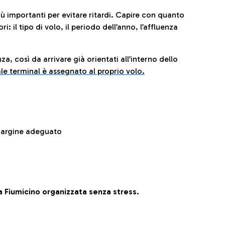
iù importanti per evitare ritardi. Capire con quanto
: il tipo di volo, il periodo dell’anno, l’affluenza
za, così da arrivare già orientati all’interno dello
le terminal è assegnato al proprio volo.
 margine adeguato
 Fiumicino organizzata senza stress.