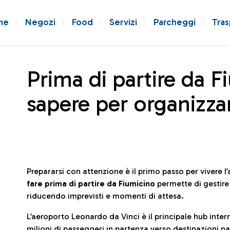
ne
Negozi
Food
Servizi
Parcheggi
Tras
Prima di partire da F
sapere per organizzar
Prepararsi con attenzione è il primo passo per vivere 
fare prima di partire da Fiumicino
permette di gestir
riducendo imprevisti e momenti di attesa.
L’aeroporto Leonardo da Vinci è il principale hub in
milioni di passeggeri in partenza verso destinazioni naz