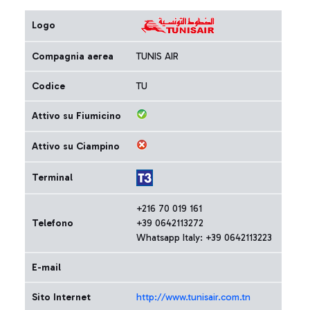
Logo
Compagnia aerea
TUNIS AIR
Codice
TU
Attivo su Fiumicino
Attivo su Ciampino
Terminal
+216 70 019 161
Telefono
+39 0642113272
Whatsapp Italy: +39 0642113223
E-mail
Sito Internet
http://www.tunisair.com.tn