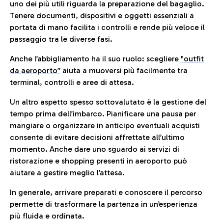
uno dei più utili riguarda la preparazione del bagaglio.
Tenere documenti, dispositivi e oggetti essenziali a
portata di mano facilita i controlli e rende più veloce il
passaggio tra le diverse fasi.
Anche l’abbigliamento ha il suo ruolo: scegliere
"outfit
da aeroporto”
a
iuta a muoversi più facilmente tra
terminal, controlli e aree di attesa.
Un altro aspetto spesso sottovalutato è la gestione del
tempo prima dell’imbarco. Pianificare una pausa per
mangiare o organizzare in anticipo eventuali acquisti
consente di evitare decisioni affrettate all’ultimo
momento. Anche dare uno sguardo ai servizi di
ristorazione e shopping presenti in aeroporto può
aiutare a gestire meglio l’attesa.
In generale, arrivare preparati e conoscere il percorso
permette di trasformare la partenza in un’esperienza
più fluida e ordinata.