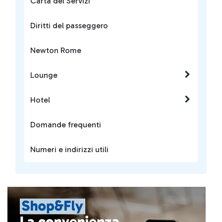
Carta dei Servizi
Diritti del passeggero
Newton Rome
Lounge
Hotel
Domande frequenti
Numeri e indirizzi utili