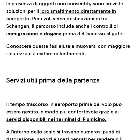
In presenza di oggetti non consentiti, sono previste
soluzioni per il
loro smaltimento direttamente in
aeroporto
. Per i voli verso destinazioni extra
Schengen, il percorso include anche i controlli di
immigrazione e dogana
prima dell’accesso al gate.
Conoscere queste fasi aiuta a muoversi con maggiore
sicurezza e a evitare rallentamenti.
Servizi utili prima della partenza
Il tempo trascorso in aeroporto prima del volo può
essere gestito in modo più confortevole grazie ai
servizi disponibili nei terminal di Fiumicino.
All’interno dello scalo si trovano numerosi punti di
ristorazione, negozi e spazi pensati per rendere più