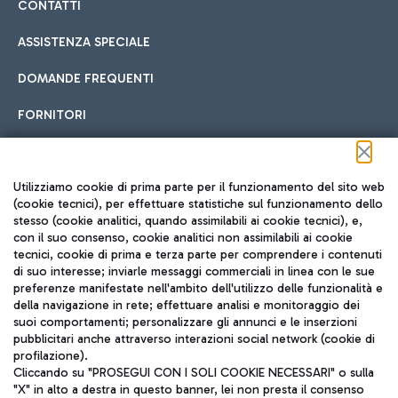
CONTATTI
ASSISTENZA SPECIALE
DOMANDE FREQUENTI
FORNITORI
Seguici sui social
Utilizziamo cookie di prima parte per il funzionamento del sito web
(cookie tecnici), per effettuare statistiche sul funzionamento dello
stesso (cookie analitici, quando assimilabili ai cookie tecnici), e,
con il suo consenso, cookie analitici non assimilabili ai cookie
tecnici, cookie di prima e terza parte per comprendere i contenuti
di suo interesse; inviarle messaggi commerciali in linea con le sue
TRAVEL JOURNAL
preferenze manifestate nell'ambito dell'utilizzo delle funzionalità e
della navigazione in rete; effettuare analisi e monitoraggio dei
ITA
suoi comportamenti; personalizzare gli annunci e le inserzioni
pubblicitari anche attraverso interazioni social network (cookie di
profilazione).
Cliccando su "PROSEGUI CON I SOLI COOKIE NECESSARI" o sulla
"X" in alto a destra in questo banner, lei non presta il consenso