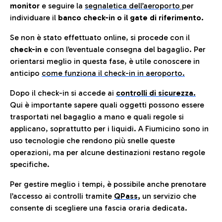
monitor
e seguire la
segnaletica dell’aeroporto
per
individuare il
banco check-in o il gate di riferimento.
Se non è stato effettuato online, si procede con il
check-in
e con l’eventuale consegna del bagaglio. Per
orientarsi meglio in questa fase, è utile conoscere in
anticip
o
come funziona il check-in in aeroporto.
Dopo il check-in si accede ai
controlli di sicurezza.
Qui è importante sapere quali oggetti possono essere
trasportati nel bagaglio a mano e quali regole si
applicano, soprattutto per i liquidi. A Fiumicino sono in
uso tecnologie che rendono più snelle queste
operazioni, ma per alcune destinazioni restano regole
specifiche.
Per gestire meglio i tempi, è possibile anche prenotare
l’accesso ai controlli tramite
QPass
,
un servizio che
consente di scegliere una fascia oraria dedicata.