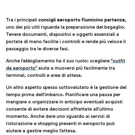
Tra i principali
consigli aeroporto Fiumicino partenza,
uno dei più utili riguarda la preparazione del bagaglio.
Tenere documenti, dispositivi e oggetti essenziali a
portata di mano facilita i controlli e rende più veloce il
passaggio tra le diverse fasi.
Anche l’abbigliamento ha il suo ruolo: scegliere
"outfit
da aeroporto”
a
iuta a muoversi più facilmente tra
terminal, controlli e aree di attesa.
Un altro aspetto spesso sottovalutato è la gestione del
tempo prima dell’imbarco. Pianificare una pausa per
mangiare o organizzare in anticipo eventuali acquisti
consente di evitare decisioni affrettate all’ultimo
momento. Anche dare uno sguardo ai servizi di
ristorazione e shopping presenti in aeroporto può
aiutare a gestire meglio l’attesa.