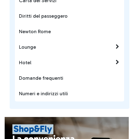
Carta dei Servizi
Diritti del passeggero
Newton Rome
Lounge
Hotel
Domande frequenti
Numeri e indirizzi utili