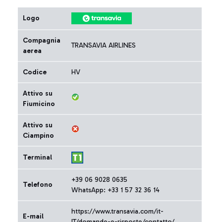
Logo
Compagnia
TRANSAVIA AIRLINES
aerea
Codice
HV
Attivo su
Fiumicino
Attivo su
Ciampino
Terminal
+39 06 9028 0635
Telefono
WhatsApp: +33 1 57 32 36 14
https://www.transavia.com/it-
E-mail
IT/domande-e-risposte/contatto/