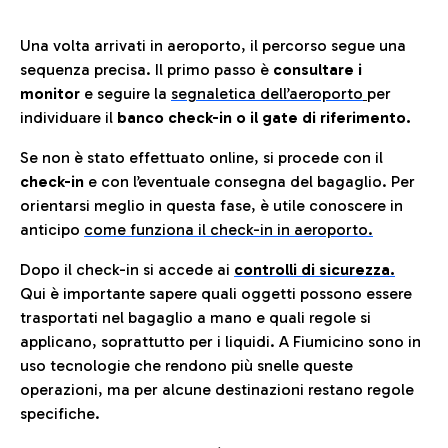
Una volta arrivati in aeroporto, il percorso segue una
sequenza precisa. Il primo passo è
consultare i
monitor
e seguire la
segnaletica dell’aeroporto
per
individuare il
banco check-in o il gate di riferimento.
Se non è stato effettuato online, si procede con il
check-in
e con l’eventuale consegna del bagaglio. Per
orientarsi meglio in questa fase, è utile conoscere in
anticip
o
come funziona il check-in in aeroporto.
Dopo il check-in si accede ai
controlli di sicurezza.
Qui è importante sapere quali oggetti possono essere
trasportati nel bagaglio a mano e quali regole si
applicano, soprattutto per i liquidi. A Fiumicino sono in
uso tecnologie che rendono più snelle queste
operazioni, ma per alcune destinazioni restano regole
specifiche.