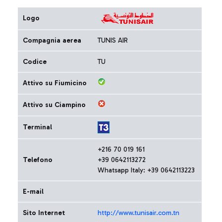
Logo
Compagnia aerea
TUNIS AIR
Codice
TU
Attivo su Fiumicino
Attivo su Ciampino
Terminal
+216 70 019 161
Telefono
+39 0642113272
Whatsapp Italy: +39 0642113223
E-mail
Sito Internet
http://www.tunisair.com.tn