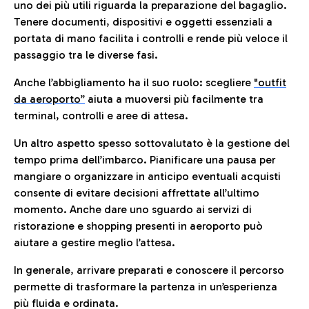
uno dei più utili riguarda la preparazione del bagaglio.
Tenere documenti, dispositivi e oggetti essenziali a
portata di mano facilita i controlli e rende più veloce il
passaggio tra le diverse fasi.
Anche l’abbigliamento ha il suo ruolo: scegliere
"outfit
da aeroporto”
a
iuta a muoversi più facilmente tra
terminal, controlli e aree di attesa.
Un altro aspetto spesso sottovalutato è la gestione del
tempo prima dell’imbarco. Pianificare una pausa per
mangiare o organizzare in anticipo eventuali acquisti
consente di evitare decisioni affrettate all’ultimo
momento. Anche dare uno sguardo ai servizi di
ristorazione e shopping presenti in aeroporto può
aiutare a gestire meglio l’attesa.
In generale, arrivare preparati e conoscere il percorso
permette di trasformare la partenza in un’esperienza
più fluida e ordinata.