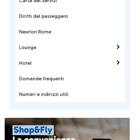
Carta dei Servizi
Diritti del passeggero
Newton Rome
Lounge
Hotel
Domande frequenti
Numeri e indirizzi utili