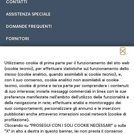
CONTATTI
ASSISTENZA SPECIALE
DOMANDE FREQUENTI
FORNITORI
Seguici sui social
Utilizziamo cookie di prima parte per il funzionamento del sito web
(cookie tecnici), per effettuare statistiche sul funzionamento dello
stesso (cookie analitici, quando assimilabili ai cookie tecnici), e,
con il suo consenso, cookie analitici non assimilabili ai cookie
tecnici, cookie di prima e terza parte per comprendere i contenuti
di suo interesse; inviarle messaggi commerciali in linea con le sue
TRAVEL JOURNAL
preferenze manifestate nell'ambito dell'utilizzo delle funzionalità e
della navigazione in rete; effettuare analisi e monitoraggio dei
ITA
suoi comportamenti; personalizzare gli annunci e le inserzioni
pubblicitari anche attraverso interazioni social network (cookie di
profilazione).
Cliccando su "PROSEGUI CON I SOLI COOKIE NECESSARI" o sulla
"X" in alto a destra in questo banner, lei non presta il consenso