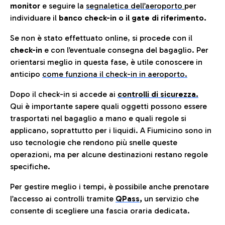
monitor
e seguire la
segnaletica dell’aeroporto
per
individuare il
banco check-in o il gate di riferimento.
Se non è stato effettuato online, si procede con il
check-in
e con l’eventuale consegna del bagaglio. Per
orientarsi meglio in questa fase, è utile conoscere in
anticip
o
come funziona il check-in in aeroporto.
Dopo il check-in si accede ai
controlli di sicurezza.
Qui è importante sapere quali oggetti possono essere
trasportati nel bagaglio a mano e quali regole si
applicano, soprattutto per i liquidi. A Fiumicino sono in
uso tecnologie che rendono più snelle queste
operazioni, ma per alcune destinazioni restano regole
specifiche.
Per gestire meglio i tempi, è possibile anche prenotare
l’accesso ai controlli tramite
QPass
,
un servizio che
consente di scegliere una fascia oraria dedicata.