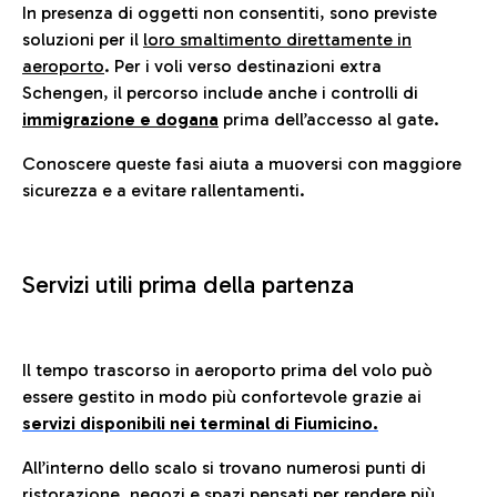
In presenza di oggetti non consentiti, sono previste
soluzioni per il
loro smaltimento direttamente in
aeroporto
. Per i voli verso destinazioni extra
Schengen, il percorso include anche i controlli di
immigrazione e dogana
prima dell’accesso al gate.
Conoscere queste fasi aiuta a muoversi con maggiore
sicurezza e a evitare rallentamenti.
Servizi utili prima della partenza
Il tempo trascorso in aeroporto prima del volo può
essere gestito in modo più confortevole grazie ai
servizi disponibili nei terminal di Fiumicino.
All’interno dello scalo si trovano numerosi punti di
ristorazione, negozi e spazi pensati per rendere più