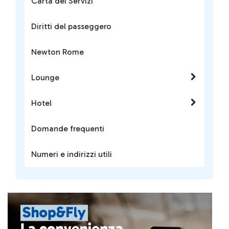
Carta dei Servizi
Diritti del passeggero
Newton Rome
Lounge
Hotel
Domande frequenti
Numeri e indirizzi utili