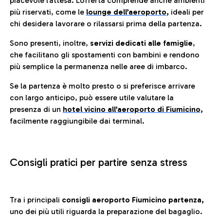
piacevole l’attesa. L’offerta comprende anche ambienti
più riservati, come le
lounge dell’aeroporto
,
ideali per
chi desidera lavorare o rilassarsi prima della partenza.
Sono presenti, inoltre,
servizi dedicati alle famiglie
,
che facilitano gli spostamenti con bambini e rendono
più semplice la permanenza nelle aree di imbarco.
Se la partenza è molto presto o si preferisce arrivare
con largo anticipo, può essere utile valutare la
presenza di un
hotel vicino all’aeroporto di Fiumicino,
facilmente raggiungibile dai terminal.
Consigli pratici per partire senza stress
Tra i principali
consigli aeroporto Fiumicino partenza,
uno dei più utili riguarda la preparazione del bagaglio.