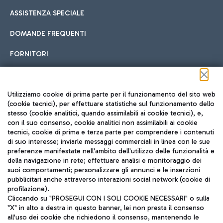
ASSISTENZA SPECIALE
DOMANDE FREQUENTI
FORNITORI
Seguici sui social
Utilizziamo cookie di prima parte per il funzionamento del sito web
(cookie tecnici), per effettuare statistiche sul funzionamento dello
stesso (cookie analitici, quando assimilabili ai cookie tecnici), e,
con il suo consenso, cookie analitici non assimilabili ai cookie
tecnici, cookie di prima e terza parte per comprendere i contenuti
di suo interesse; inviarle messaggi commerciali in linea con le sue
TRAVEL JOURNAL
preferenze manifestate nell'ambito dell'utilizzo delle funzionalità e
della navigazione in rete; effettuare analisi e monitoraggio dei
ITA
suoi comportamenti; personalizzare gli annunci e le inserzioni
pubblicitari anche attraverso interazioni social network (cookie di
profilazione).
Cliccando su "PROSEGUI CON I SOLI COOKIE NECESSARI" o sulla
"X" in alto a destra in questo banner, lei non presta il consenso
all'uso dei cookie che richiedono il consenso, mantenendo le