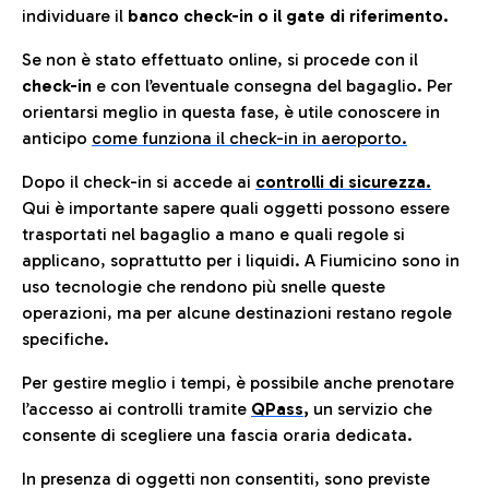
individuare il
banco check-in o il gate di riferimento.
Se non è stato effettuato online, si procede con il
check-in
e con l’eventuale consegna del bagaglio. Per
orientarsi meglio in questa fase, è utile conoscere in
anticip
o
come funziona il check-in in aeroporto.
Dopo il check-in si accede ai
controlli di sicurezza.
Qui è importante sapere quali oggetti possono essere
trasportati nel bagaglio a mano e quali regole si
applicano, soprattutto per i liquidi. A Fiumicino sono in
uso tecnologie che rendono più snelle queste
operazioni, ma per alcune destinazioni restano regole
specifiche.
Per gestire meglio i tempi, è possibile anche prenotare
l’accesso ai controlli tramite
QPass
,
un servizio che
consente di scegliere una fascia oraria dedicata.
In presenza di oggetti non consentiti, sono previste