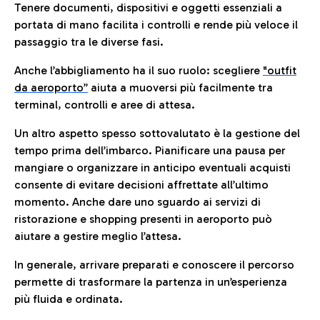
Tenere documenti, dispositivi e oggetti essenziali a
portata di mano facilita i controlli e rende più veloce il
passaggio tra le diverse fasi.
Anche l’abbigliamento ha il suo ruolo: scegliere
"outfit
da aeroporto”
a
iuta a muoversi più facilmente tra
terminal, controlli e aree di attesa.
Un altro aspetto spesso sottovalutato è la gestione del
tempo prima dell’imbarco. Pianificare una pausa per
mangiare o organizzare in anticipo eventuali acquisti
consente di evitare decisioni affrettate all’ultimo
momento. Anche dare uno sguardo ai servizi di
ristorazione e shopping presenti in aeroporto può
aiutare a gestire meglio l’attesa.
In generale, arrivare preparati e conoscere il percorso
permette di trasformare la partenza in un’esperienza
più fluida e ordinata.