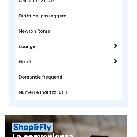
Carta dei Servizi
Diritti del passeggero
Newton Rome
Lounge
Hotel
Domande frequenti
Numeri e indirizzi utili