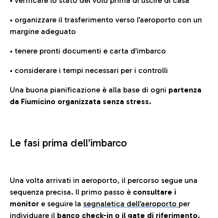
• verificare lo stato del volo prima di uscire di casa
• organizzare il trasferimento verso l’aeroporto con un
margine adeguato
• tenere pronti documenti e carta d’imbarco
• considerare i tempi necessari per i controlli
Una buona pianificazione è alla base di ogni
partenza
da Fiumicino organizzata senza stress.
Le fasi prima dell’imbarco
Una volta arrivati in aeroporto, il percorso segue una
sequenza precisa. Il primo passo è
consultare i
monitor
e seguire la
segnaletica dell’aeroporto
per
individuare il
banco check-in o il gate di riferimento.