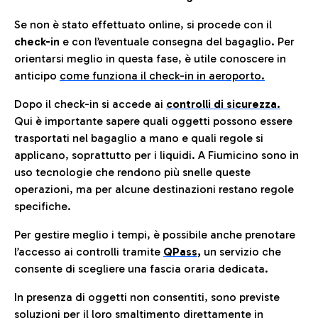
Se non è stato effettuato online, si procede con il
check-in
e con l’eventuale consegna del bagaglio. Per
orientarsi meglio in questa fase, è utile conoscere in
anticip
o
come funziona il check-in in aeroporto.
Dopo il check-in si accede ai
controlli di sicurezza.
Qui è importante sapere quali oggetti possono essere
trasportati nel bagaglio a mano e quali regole si
applicano, soprattutto per i liquidi. A Fiumicino sono in
uso tecnologie che rendono più snelle queste
operazioni, ma per alcune destinazioni restano regole
specifiche.
Per gestire meglio i tempi, è possibile anche prenotare
l’accesso ai controlli tramite
QPass
,
un servizio che
consente di scegliere una fascia oraria dedicata.
In presenza di oggetti non consentiti, sono previste
soluzioni per il
loro smaltimento direttamente in