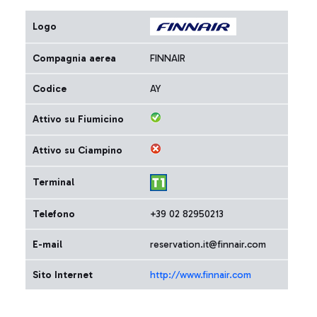
Logo
Compagnia aerea
FINNAIR
Codice
AY
Attivo su Fiumicino
Attivo su Ciampino
Terminal
Telefono
+39 02 82950213
E-mail
reservation.it@finnair.com
Sito Internet
http://www.finnair.com