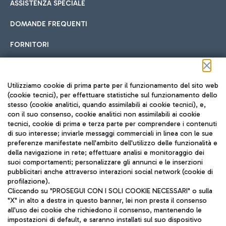
ASSISTENZA SPECIALE
DOMANDE FREQUENTI
FORNITORI
Seguici sui social
Utilizziamo cookie di prima parte per il funzionamento del sito web
(cookie tecnici), per effettuare statistiche sul funzionamento dello
stesso (cookie analitici, quando assimilabili ai cookie tecnici), e,
con il suo consenso, cookie analitici non assimilabili ai cookie
tecnici, cookie di prima e terza parte per comprendere i contenuti
di suo interesse; inviarle messaggi commerciali in linea con le sue
TRAVEL JOURNAL
preferenze manifestate nell'ambito dell'utilizzo delle funzionalità e
della navigazione in rete; effettuare analisi e monitoraggio dei
ITA
suoi comportamenti; personalizzare gli annunci e le inserzioni
pubblicitari anche attraverso interazioni social network (cookie di
profilazione).
Cliccando su "PROSEGUI CON I SOLI COOKIE NECESSARI" o sulla
"X" in alto a destra in questo banner, lei non presta il consenso
all'uso dei cookie che richiedono il consenso, mantenendo le
impostazioni di default, e saranno installati sul suo dispositivo