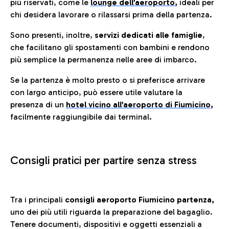
più riservati, come le
lounge dell’aeroporto
,
ideali per
chi desidera lavorare o rilassarsi prima della partenza.
Sono presenti, inoltre,
servizi dedicati alle famiglie
,
che facilitano gli spostamenti con bambini e rendono
più semplice la permanenza nelle aree di imbarco.
Se la partenza è molto presto o si preferisce arrivare
con largo anticipo, può essere utile valutare la
presenza di un
hotel vicino all’aeroporto di Fiumicino,
facilmente raggiungibile dai terminal.
Consigli pratici per partire senza stress
Tra i principali
consigli aeroporto Fiumicino partenza,
uno dei più utili riguarda la preparazione del bagaglio.
Tenere documenti, dispositivi e oggetti essenziali a