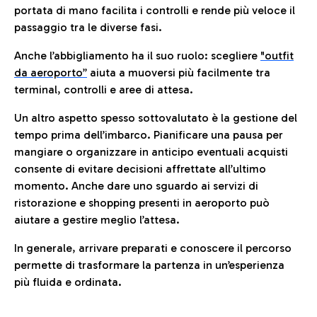
portata di mano facilita i controlli e rende più veloce il
passaggio tra le diverse fasi.
Anche l’abbigliamento ha il suo ruolo: scegliere
"outfit
da aeroporto”
a
iuta a muoversi più facilmente tra
terminal, controlli e aree di attesa.
Un altro aspetto spesso sottovalutato è la gestione del
tempo prima dell’imbarco. Pianificare una pausa per
mangiare o organizzare in anticipo eventuali acquisti
consente di evitare decisioni affrettate all’ultimo
momento. Anche dare uno sguardo ai servizi di
ristorazione e shopping presenti in aeroporto può
aiutare a gestire meglio l’attesa.
In generale, arrivare preparati e conoscere il percorso
permette di trasformare la partenza in un’esperienza
più fluida e ordinata.